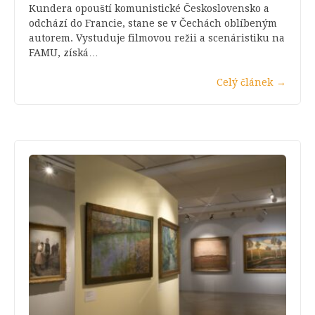
Kundera opouští komunistické Československo a
odchází do Francie, stane se v Čechách oblíbeným
autorem. Vystuduje filmovou režii a scenáristiku na
FAMU, získá…
Celý článek
→