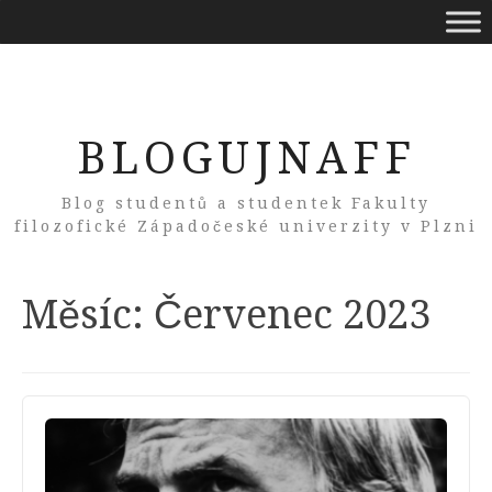
BLOGUJNAFF
Blog studentů a studentek Fakulty
filozofické Západočeské univerzity v Plzni
Měsíc:
Červenec 2023