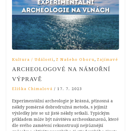
,
,
Kultura / Události
Z Našeho Oboru
Zajímavé
ARCHEOLOGOVÉ NA NÁMOŘNÍ
VÝPRAVĚ
Eliška Chimalová
/
17. 7. 2023
Experimentální archeologie je krásná, přínosná a
někdy poměrně dobrodružná metoda, s jejímiž
výsledky jste se už jistě někdy setkali. Typickým
příkladem může být návštěva archeoskanzenů, které
dle svého zaměření rekonstruují nejrůznější