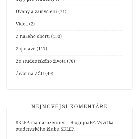
Úvahy a zamyšlení
(71)
Videa
(2)
Z našeho oboru
(130)
Zajímavé
(117)
Ze studentského života
(78)
Život na ZČU
(49)
NEJNOVĚJŠÍ KOMENTÁŘE
SKLEP. má narozeniny! – BlogujnaFF
:
Vývrtka
studentského klubu SKLEP.