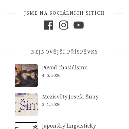
JSME NA SOCIÁLNÍCH SÍTÍCH
Facebook
Instagram
Youtube
NEJNOVĚJŠÍ PŘÍSPĚVKY
Původ chasidismu
4. 5. 2026
Mezisvěty Josefa Šímy
3. 1. 2026
Japonský lingvistický