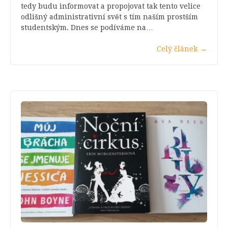
tedy budu informovat a propojovat tak tento velice
odlišný administrativní svět s tím naším prostším
studentským. Dnes se podíváme na…
Celý článek
→