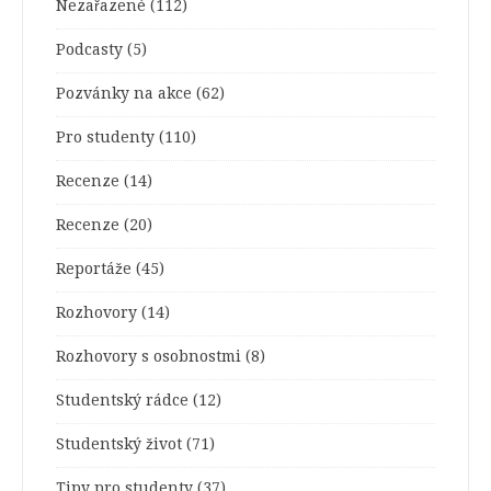
Nezařazené
(112)
Podcasty
(5)
Pozvánky na akce
(62)
Pro studenty
(110)
Recenze
(14)
Recenze
(20)
Reportáže
(45)
Rozhovory
(14)
Rozhovory s osobnostmi
(8)
Studentský rádce
(12)
Studentský život
(71)
Tipy pro studenty
(37)