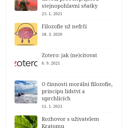
stejnopohlavní sňatky
25. 1. 2021
Filozofie už nefrčí
18. 3. 2020
Zotero: jak (ne)citovat
6. 9. 2021
O činnosti morální filozofie,
principu lidství a
uprchlících
11. 1. 2021
Rozhovor s uživatelem
Kratomu