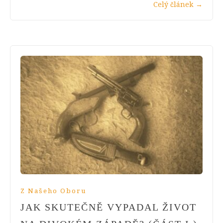
Celý článek
→
Z Našeho Oboru
JAK SKUTEČNĚ VYPADAL ŽIVOT