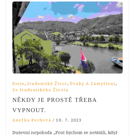
,
,
,
Eseje
Studentský Život
Úvahy A Zamyšlení
Ze Studentského Života
NĚKDY JE PROSTĚ TŘEBA
VYPNOUT.
Anežka Pechová
/
10. 7. 2023
Duševní nepohoda „Proč bychom se netěšili, když