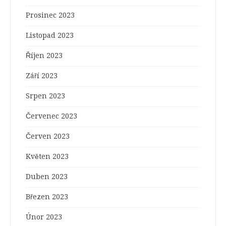
Prosinec 2023
Listopad 2023
Říjen 2023
Září 2023
Srpen 2023
Červenec 2023
Červen 2023
Květen 2023
Duben 2023
Březen 2023
Únor 2023