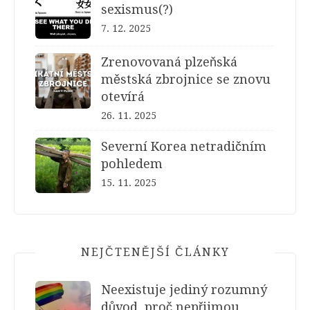
sexismus(?)
7. 12. 2025
Zrenovovaná plzeňská
městská zbrojnice se znovu
otevírá
26. 11. 2025
Severní Korea netradičním
pohledem
15. 11. 2025
NEJČTENĚJŠÍ ČLÁNKY
Neexistuje jediný rozumný
důvod, proč nepřijmou