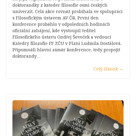
doktorandky z kateder filosofie osmi českých
univerzit. Celá akce rovněž probíhala ve spolupráci
s Filosofickým ústavem AV ČR. První den
konference proběhlo v odpoledních hodinách
oficiální zahájení, kde vystoupil ředitel
Filosofického ústavu Ondřej Ševeček a vedoucí
Katedry filozofie FF ZČU v Plzni Ludmila Dostálová.
Připomněli hlavní záměr konference, tedy propojit
doktorandy…
Celý článek
→