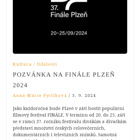
Kultura / Události
POZVÁNKA NA FINÁLE PLZEŇ
2024
Anna-Marie Pytlíková
/
3. 9. 2024
Jako každoročně bude Plzeň v září hostit populární
filmový festival FINÁLE. V termínu od 20. do 25. září
se v rámci 37. ročníku festivalu divákům a divačkám
představí množství českých celovečerních,
dokumentárních i televizních snímků. Samotná