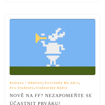
,
,
Kultura / Události
Pozvánky Na Akce
,
Pro Studenty
Studentský Rádce
NOVĚ NA FF? NEZAPOMEŇTE SE
ÚČASTNIT PRVÁKU!