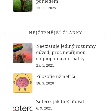
pohledem
15. 11. 2025
NEJČTENĚJŠÍ ČLÁNKY
Neexistuje jediný rozumný
důvod, proč nepřijmou
stejnopohlavní sňatky
25. 1. 2021
Filozofie už nefrčí
18. 3. 2020
Zotero: jak (ne)citovat
6. 9. 2021