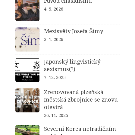
Původ chasidismu
4. 5. 2026
Mezisvěty Josefa Šímy
3. 1. 2026
Japonský lingvistický
sexismus(?)
7. 12. 2025
Zrenovovaná plzeňská
městská zbrojnice se znovu
otevírá
26. 11. 2025
Severní Korea netradičním