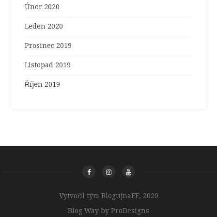
Únor 2020
Leden 2020
Prosinec 2019
Listopad 2019
Říjen 2019
Vytvořil tým BlogujnaFF, 2020
Blog Way by
ProDesigns