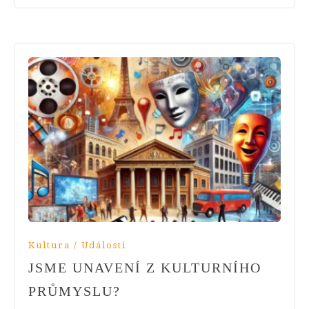
Kultura / Události
JSME UNAVENÍ Z KULTURNÍHO
PRŮMYSLU?