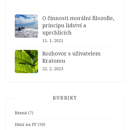
O činnosti morální filozofie,
principu lidství a
uprchlících
11. 1. 2021
Rozhovor s uživatelem
Kratomu
22. 2. 2023
RUBRIKY
Básně
(7)
Dění na FF
(59)