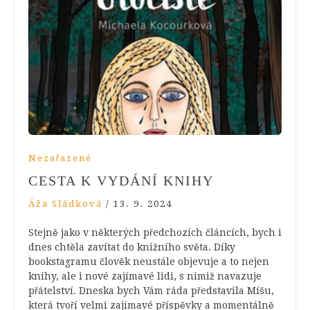
Nezařazené
CESTA K VYDÁNÍ KNIHY
Áža Sládková
/
13. 9. 2024
Stejně jako v některých předchozích článcích, bych i
dnes chtěla zavítat do knižního světa. Díky
bookstagramu člověk neustále objevuje a to nejen
knihy, ale i nové zajímavé lidi, s nimiž navazuje
přátelství. Dneska bych Vám ráda představila Míšu,
která tvoří velmi zajímavé příspěvky a momentálně