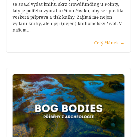
se snaží vydat knihu skrz crowdfunding u Pointy,
kdy je potřeba vybrat určitou částku, aby se spustila
veškerá příprava a tisk knihy. Zajímá mě nejen
vydání knihy, ale i její (nejen) knihomolský život. V
našem…
Celý článek
→