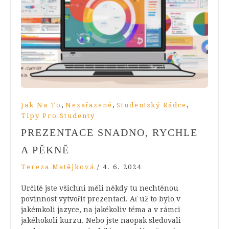
,
,
,
Jak Na To
Nezařazené
Studentský Rádce
Tipy Pro Studenty
PREZENTACE SNADNO, RYCHLE
A PĚKNĚ
Tereza Matějková
/
4. 6. 2024
Určitě jste všichni měli někdy tu nechtěnou
povinnost vytvořit prezentaci. Ať už to bylo v
jakémkoli jazyce, na jakékoliv téma a v rámci
jakéhokoli kurzu. Nebo jste naopak sledovali