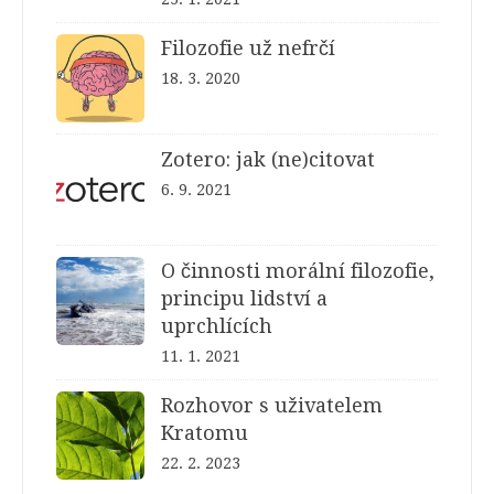
Filozofie už nefrčí
18. 3. 2020
Zotero: jak (ne)citovat
6. 9. 2021
O činnosti morální filozofie,
principu lidství a
uprchlících
11. 1. 2021
Rozhovor s uživatelem
Kratomu
22. 2. 2023