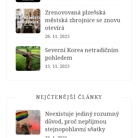
Zrenovovaná plzeňská
městská zbrojnice se znovu
otevírá
26. 11. 2025
Severní Korea netradičním
pohledem
15. 11. 2025
NEJČTENĚJŠÍ ČLÁNKY
Neexistuje jediný rozumný
důvod, proč nepřijmou
stejnopohlavní sňatky
25. 1. 2021