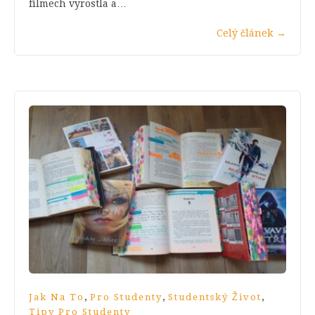
filmech vyrostla a…
Celý článek
→
,
,
,
Jak Na To
Pro Studenty
Studentský Život
Tipy Pro Studenty