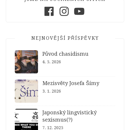
Facebook
Instagram
Youtube
NEJNOVĚJŠÍ PŘÍSPĚVKY
Původ chasidismu
4. 5. 2026
Mezisvěty Josefa Šímy
3. 1. 2026
Japonský lingvistický
sexismus(?)
7. 12. 2025