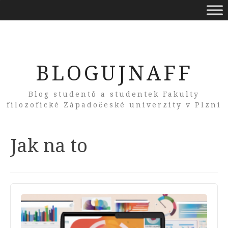
BLOGUJNAFF
Blog studentů a studentek Fakulty
filozofické Západočeské univerzity v Plzni
Category:
Jak na to