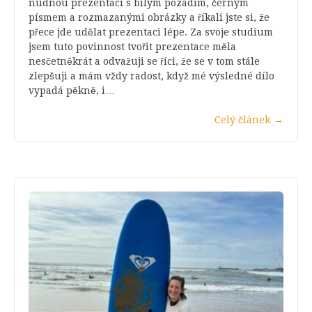
nudnou prezentaci s bílým pozadím, černým
písmem a rozmazanými obrázky a říkali jste si, že
přece jde udělat prezentaci lépe. Za svoje studium
jsem tuto povinnost tvořit prezentace měla
nesčetněkrát a odvažuji se říci, že se v tom stále
zlepšuji a mám vždy radost, když mé výsledné dílo
vypadá pěkně, i…
Celý článek
→