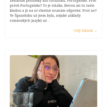
zasláním přihlášky ani chvilinku. Portugalsko. Proč
právě Portugalsko? To je otázka, kterou mi tu často
kladou a já na ní vlastně neznám odpověď. Proč ne?
Ve Španělsku už jsem byla, nějaké základy
románských jazyků už…
Celý článek
→