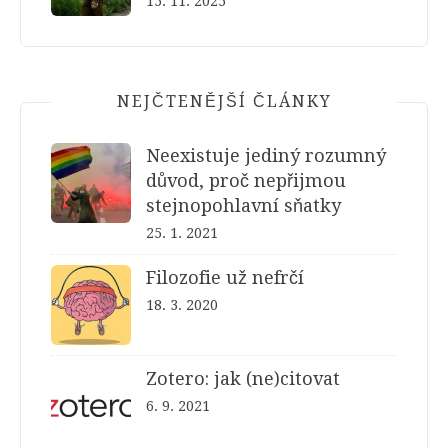
15. 11. 2025
NEJČTENĚJŠÍ ČLÁNKY
Neexistuje jediný rozumný
důvod, proč nepřijmou
stejnopohlavní sňatky
25. 1. 2021
Filozofie už nefrčí
18. 3. 2020
Zotero: jak (ne)citovat
6. 9. 2021