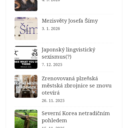
Mezisvěty Josefa Šímy
3. 1. 2026
Japonský lingvistický
sexismus(?)
7. 12. 2025
Zrenovovaná plzeňská
městská zbrojnice se znovu
otevírá
26. 11. 2025
Severní Korea netradičním
pohledem