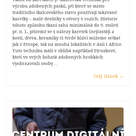
výrobu zdobených pásků, při které se místo
tradičního tkalcovského stavu používají takzvané
karetky – malé destičky s otvory v rozích. Historie
tohoto způsobu tkaní sahá minimálně do 9. století
př. n. l., přičemž se s nálezy karetek (nejčastěji z
kostí, dřeva, keramiky či tvrdé kůže) můžeme setkat
jak v Evropě, tak na mnoha lokalitách v Asii i Africe.
Tuto techniku měli v oblibě například Etruskové,
kteří ve svých bohatě zdobených hrobkách
vyobrazovali osoby…
Celý článek
→