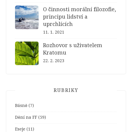
O činnosti morální filozofie,
principu lidství a
uprchlících
11. 1. 2021
Rozhovor s uživatelem
Kratomu
22. 2. 2023
RUBRIKY
Básně
(7)
Dění na FF
(59)
Eseje
(11)