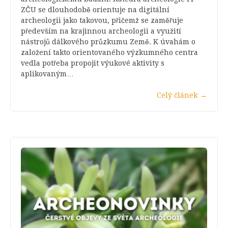
ZČU se dlouhodobě orientuje na digitální
archeologii jako takovou, přičemž se zaměřuje
především na krajinnou archeologii a využití
nástrojů dálkového průzkumu Země. K úvahám o
založení takto orientovaného výzkumného centra
vedla potřeba propojit výukové aktivity s
aplikovaným…
Celý článek
→