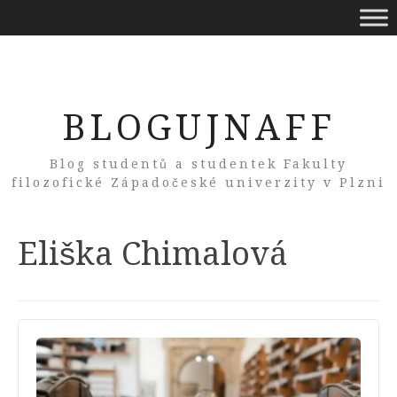
BLOGUJNAFF
Blog studentů a studentek Fakulty
filozofické Západočeské univerzity v Plzni
Author:
Eliška Chimalová