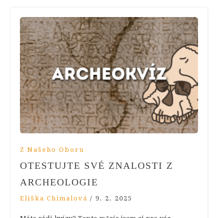
Z Našeho Oboru
OTESTUJTE SVÉ ZNALOSTI Z
ARCHEOLOGIE
Eliška Chimalová
/
9. 2. 2025