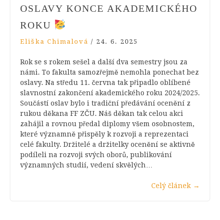
OSLAVY KONCE AKADEMICKÉHO
ROKU
Eliška Chimalová
/
24. 6. 2025
Rok se s rokem sešel a další dva semestry jsou za
námi. To fakulta samozřejmě nemohla ponechat bez
oslavy. Na středu 11. června tak připadlo oblíbené
slavnostní zakončení akademického roku 2024/2025.
Součástí oslav bylo i tradiční předávání ocenění z
rukou děkana FF ZČU. Náš děkan tak celou akci
zahájil a rovnou předal diplomy všem osobnostem,
které významně přispěly k rozvoji a reprezentaci
celé fakulty. Držitelé a držitelky ocenění se aktivně
podíleli na rozvoji svých oborů, publikování
významných studií, vedení skvělých…
Celý článek
→