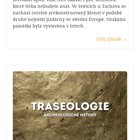
které třeba nebudete znát. Ve Světcích u Tachova se
nachází čerstvě zrekonstruovaný klenot v podobě
druhé největší jízdárny ve střední Evropě. Unikátní
památka byla vystavěna v letech…
Celý článek
→