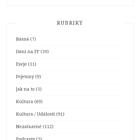
RUBRIKY
Básně
(7)
Dění na FF
(59)
Eseje
(11)
Fejetony
(9)
Jak na to
(5)
Kultura
(69)
Kultura / Události
(91)
Nezařazené
(112)
Podcasty
(5)