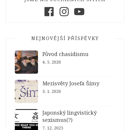
Facebook
Instagram
Youtube
NEJNOVĚJŠÍ PŘÍSPĚVKY
Původ chasidismu
4. 5. 2026
Mezisvěty Josefa Šímy
3. 1. 2026
Japonský lingvistický
sexismus(?)
7. 12. 2025