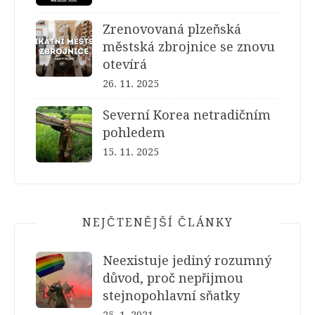
Zrenovovaná plzeňská
městská zbrojnice se znovu
otevírá
26. 11. 2025
Severní Korea netradičním
pohledem
15. 11. 2025
NEJČTENĚJŠÍ ČLÁNKY
Neexistuje jediný rozumný
důvod, proč nepřijmou
stejnopohlavní sňatky