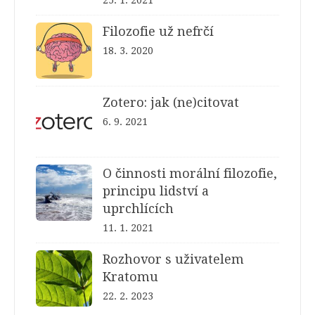
25. 1. 2021
Filozofie už nefrčí
18. 3. 2020
Zotero: jak (ne)citovat
6. 9. 2021
O činnosti morální filozofie,
principu lidství a
uprchlících
11. 1. 2021
Rozhovor s uživatelem
Kratomu
22. 2. 2023