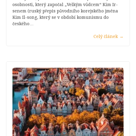
osobnosti, který započal „Velkým vůdcem“ Kim Ir-
senem (ruský přepis původního korejského jména
Kim Il-song, který se v období komunismu do
českého…
Celý článek
→