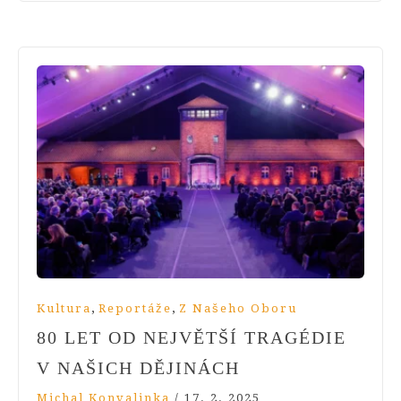
,
,
Kultura
Reportáže
Z Našeho Oboru
80 LET OD NEJVĚTŠÍ TRAGÉDIE
V NAŠICH DĚJINÁCH
Michal Konvalinka
/
17. 2. 2025