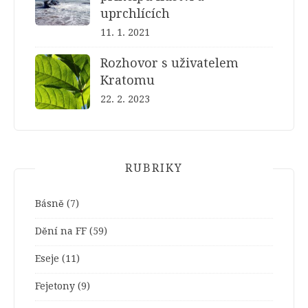
uprchlících
11. 1. 2021
Rozhovor s uživatelem
Kratomu
22. 2. 2023
RUBRIKY
Básně
(7)
Dění na FF
(59)
Eseje
(11)
Fejetony
(9)