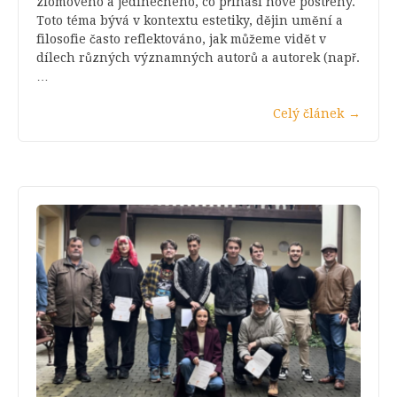
zlomového a jedinečného, co přináší nové postřehy.
Toto téma bývá v kontextu estetiky, dějin umění a
filosofie často reflektováno, jak můžeme vidět v
dílech různých významných autorů a autorek (např.
…
Celý článek
→