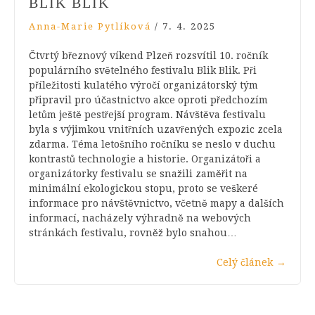
BLIK BLIK
Anna-Marie Pytlíková
/
7. 4. 2025
Čtvrtý březnový víkend Plzeň rozsvítil 10. ročník
populárního světelného festivalu Blik Blik. Při
příležitosti kulatého výročí organizátorský tým
připravil pro účastnictvo akce oproti předchozím
letům ještě pestřejší program. Návštěva festivalu
byla s výjimkou vnitřních uzavřených expozic zcela
zdarma. Téma letošního ročníku se neslo v duchu
kontrastů technologie a historie. Organizátoři a
organizátorky festivalu se snažili zaměřit na
minimální ekologickou stopu, proto se veškeré
informace pro návštěvnictvo, včetně mapy a dalších
informací, nacházely výhradně na webových
stránkách festivalu, rovněž bylo snahou…
Celý článek
→