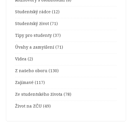
Rozhovory s osobnostmi
(8)
Studentský rádce
(12)
Studentský život
(71)
Tipy pro studenty
(37)
Úvahy a zamyšlení
(71)
Videa
(2)
Z našeho oboru
(130)
Zajímavé
(117)
Ze studentského života
(78)
Život na ZČU
(49)