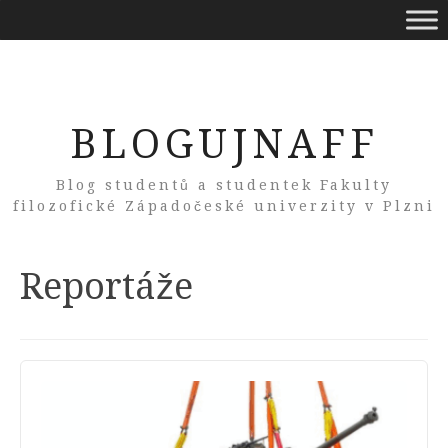
BLOGUJNAFF
Blog studentů a studentek Fakulty
filozofické Západočeské univerzity v Plzni
Category:
Reportáže