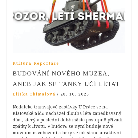
,
Kultura
Reportáže
BUDOVÁNÍ NOVÉHO MUZEA,
ANEB JAK SE TANKY UČÍ LÉTAT
Eliška Chimalová
/
28. 10. 2025
Nedaleko tramvajové zastávky U Práce se na
Klatovské třídě nacházel dlouhá léta zanedbávaný
dům, který v poslední době město postupně přivádí
zpátky k životu. V budově se nyní buduje nové
muzeum osvobození a brzy se tak stane atraktivní