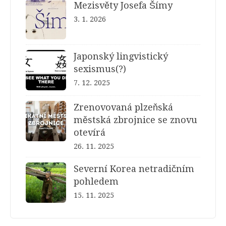
Mezisvěty Josefa Šímy
3. 1. 2026
Japonský lingvistický
sexismus(?)
7. 12. 2025
Zrenovovaná plzeňská
městská zbrojnice se znovu
otevírá
26. 11. 2025
Severní Korea netradičním
pohledem
15. 11. 2025