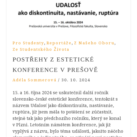
,
,
,
Pro Studenty
Reportáže
Z Našeho Oboru
Ze Studentského Života
POSTŘEHY Z ESTETICKÉ
KONFERENCE V PREŠOVĚ
Adéla Sommerová
/
30. 10. 2024
15. a 16. října 2024 se uskutečnil další ročník
slovensko-české estetické konference, tentokrát s
názvem Udalosť jako diskontinuita, nastávanie,
ruptúra, jíž jsem měla to potěšení se zúčastnit,
stejně tak jako předchozího ročníku, který se konal
v Plzni. Letošním námětem konference, jak již
vyplývá z názvu, bylo téma události, jakožto něčeho