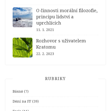
O činnosti morální filozofie,
principu lidství a
uprchlících
11. 1. 2021
Rozhovor s uživatelem
Kratomu
22. 2. 2023
RUBRIKY
Básně
(7)
Dění na FF
(59)