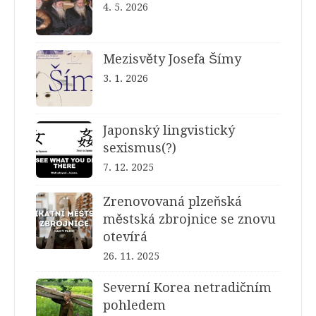
4. 5. 2026
Mezisvěty Josefa Šímy
3. 1. 2026
Japonský lingvistický
sexismus(?)
7. 12. 2025
Zrenovovaná plzeňská
městská zbrojnice se znovu
otevírá
26. 11. 2025
Severní Korea netradičním
pohledem