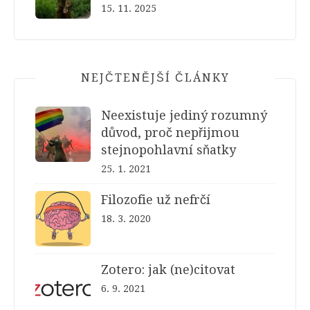
15. 11. 2025
NEJČTENĚJŠÍ ČLÁNKY
Neexistuje jediný rozumný
důvod, proč nepřijmou
stejnopohlavní sňatky
25. 1. 2021
Filozofie už nefrčí
18. 3. 2020
Zotero: jak (ne)citovat
6. 9. 2021