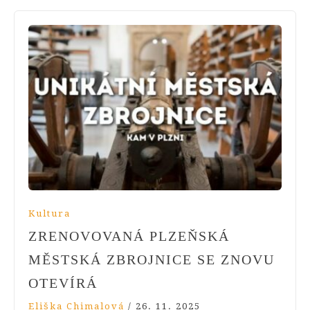
Kultura
ZRENOVOVANÁ PLZEŇSKÁ
MĚSTSKÁ ZBROJNICE SE ZNOVU
OTEVÍRÁ
Eliška Chimalová
/
26. 11. 2025