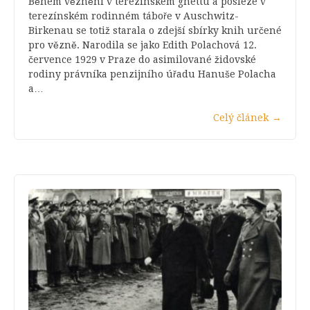
Během věznění v terezínském ghettu a posléze v
terezínském rodinném táboře v Auschwitz-
Birkenau se totiž starala o zdejší sbírky knih určené
pro vězně. Narodila se jako Edith Polachová 12.
července 1929 v Praze do asimilované židovské
rodiny právníka penzijního úřadu Hanuše Polacha
a…
Celý článek
→