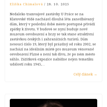
Eliška Chimalová
/
28. 10. 2025
Nedaleko tramvajové zastávky U Práce se na
Klatovské třídě nacházel dlouhá léta zanedbávaný
dům, který v poslední době město postupně přivádí
zpátky k životu. V budově se nyní buduje nové
muzeum osvobození a brzy se tak stane atraktivní
zastávkou českých i zahraničních turistů. Dům
nesoucí číslo 19, který byl prázdný od roku 2002, se
nachází na ideálním místě pro muzeum věnované
osvobození Plzně a není tak divu, že po něm město
sáhlo. Zážitková expozice nabídne nejen tematiku
událostí roku 1945,…
Celý článek
→