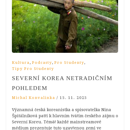
,
,
,
Kultura
Podcasty
Pro Studenty
Tipy Pro Studenty
SEVERNÍ KOREA NETRADIČNÍM
POHLEDEM
Michal Konvalinka
/
15. 11. 2025
Významná česká koreanistka a spisovatelka Nina
Špitálníková patří k hlavním tvářím českého zájmu o
Severní Koreu. Téměř každé mainstreamové
médium prezentuje tuto uzavřenou zemi ve