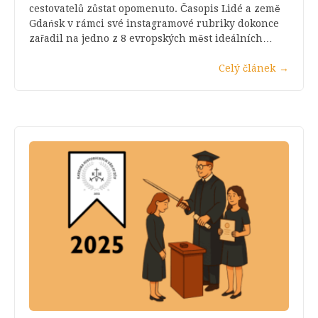
cestovatelů zůstat opomenuto. Časopis Lidé a země
Gdańsk v rámci své instagramové rubriky dokonce
zařadil na jedno z 8 evropských měst ideálních…
Celý článek
→