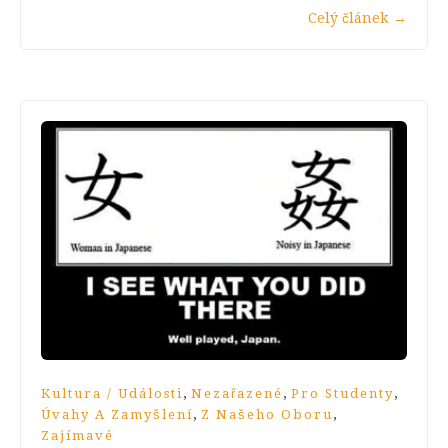
Celý článek
→
,
,
,
Kultura / Události
Nezařazené
Pro Studenty
,
,
Úvahy A Zamyšlení
Z Našeho Oboru
Zajímavé