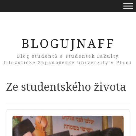
BLOGUJNAFF
Blog studentů a studentek Fakulty
filozofické Západočeské univerzity v Plzni
Category:
Ze studentského života