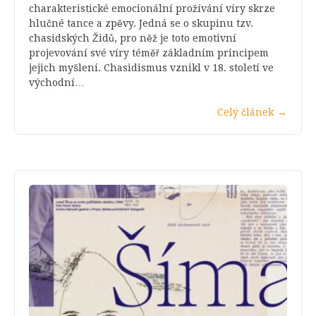
charakteristické emocionální prožívání víry skrze
hlučné tance a zpěvy. Jedná se o skupinu tzv.
chasidských Židů, pro něž je toto emotivní
projevování své víry téměř základním principem
jejich myšlení. Chasidismus vznikl v 18. století ve
východní…
Celý článek
→