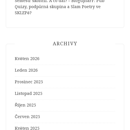
Semestr skončil. A co dál? – BlogujnaFF
:
Pub
Quizy, podpůrná skupina a Slam Poetry ve
SKLEPě?
ARCHIVY
Květen 2026
Leden 2026
Prosinec 2025
Listopad 2025
Říjen 2025
Červen 2025
Květen 2025