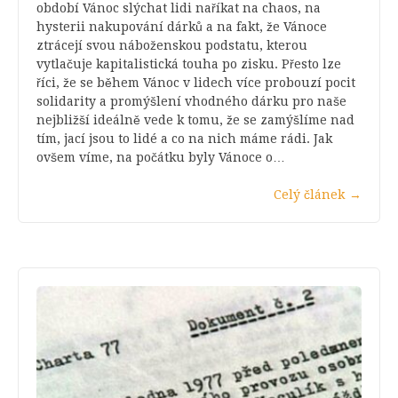
období Vánoc slýchat lidi naříkat na chaos, na
hysterii nakupování dárků a na fakt, že Vánoce
ztrácejí svou náboženskou podstatu, kterou
vytlačuje kapitalistická touha po zisku. Přesto lze
říci, že se během Vánoc v lidech více probouzí pocit
solidarity a promýšlení vhodného dárku pro naše
nejbližší ideálně vede k tomu, že se zamýšlíme nad
tím, jací jsou to lidé a co na nich máme rádi. Jak
ovšem víme, na počátku byly Vánoce o…
Celý článek
→