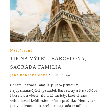
Nezařazené
TIP NA VÝLET: BARCELONA,
SAGRADA FAMILIA
Jana Rondevaldová
/
9. 8. 2024
Chrám Sagrada Familia je jistě jednou z
nejvýznamnějších památek Barcelony a k návštěvě
láká nejen věřící, ale také turisty, kteří chrám
vyhledávají kvůli estetickému prožitku. Není však
pouze klenotem Barcelony. Sagrada Familia je