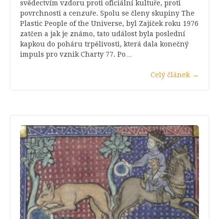
svědectvím vzdoru proti oficiální kultuře, proti
povrchnosti a cenzuře. Spolu se členy skupiny The
Plastic People of the Universe, byl Zajíček roku 1976
zatčen a jak je známo, tato událost byla poslední
kapkou do poháru trpělivosti, která dala konečný
impuls pro vznik Charty 77. Po…
Celý článek
→