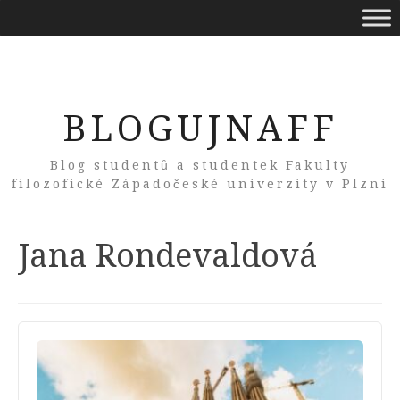
BLOGUJNAFF
Blog studentů a studentek Fakulty
filozofické Západočeské univerzity v Plzni
Author:
Jana Rondevaldová