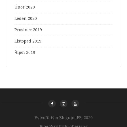
Únor 2020
Leden 2020
Prosinec 2019
Listopad 2019
Říjen 2019
Vytvořil tým BlogujnaFF, 2020
Blog Way by
ProDesigns