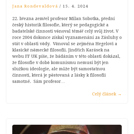
Jana Rondevaldová
/
15. 4. 2024
22. března zemřel profesor Milan Sobotka, přední
český historik filosofie, který se pedagogické a
badatelské činnosti věnoval téměř celý svůj život. V
roce 2004 dokonce získal vyznamenání za Zásluhy o
stát v oblasti vědy. Věnoval se zejména Hegelovi a
klasické německé filosofii. Jindřich Karásek na
webu FF UK píše, že bádáním v této oblasti dokázal,
že filosofie v době komunismu nemusí být jen
služkou ideologie, ale může být samostatnou
činností, která je pěstovaná z lásky k filosofii
samotné. Sám profesor…
Celý článek
→