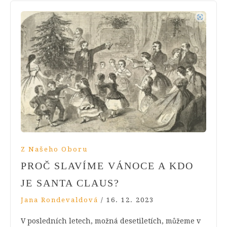
Z Našeho Oboru
PROČ SLAVÍME VÁNOCE A KDO
JE SANTA CLAUS?
Jana Rondevaldová
/
16. 12. 2023
V posledních letech, možná desetiletích, můžeme v