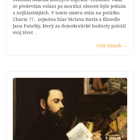
že především volání po morální obnově bylo jedním
z nejhlasitějších. V tomto směru stála na počátku
Charta 77, zejména hlas Václava Havla a filosofie
Jana Patočky, který za demokratické hodnoty položil
svůj život…
Celý článek
→