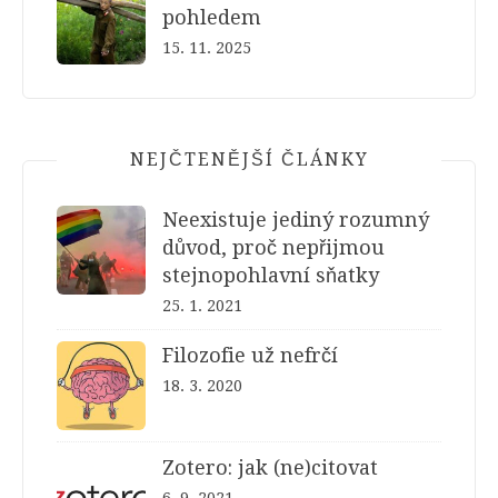
pohledem
15. 11. 2025
NEJČTENĚJŠÍ ČLÁNKY
Neexistuje jediný rozumný
důvod, proč nepřijmou
stejnopohlavní sňatky
25. 1. 2021
Filozofie už nefrčí
18. 3. 2020
Zotero: jak (ne)citovat