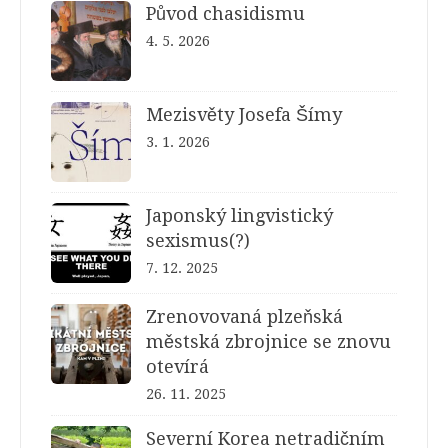
Původ chasidismu
4. 5. 2026
Mezisvěty Josefa Šímy
3. 1. 2026
Japonský lingvistický
sexismus(?)
7. 12. 2025
Zrenovovaná plzeňská
městská zbrojnice se znovu
otevírá
26. 11. 2025
Severní Korea netradičním