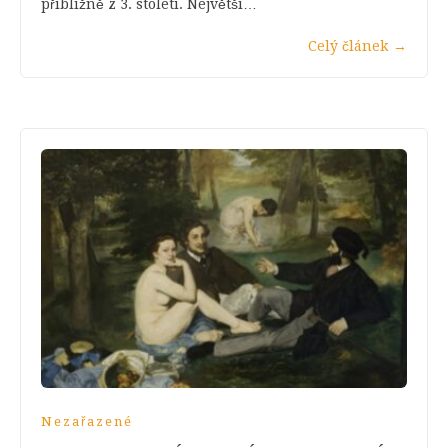
přibližně z 3. století. Největší…
Celý článek
→
Nezařazené