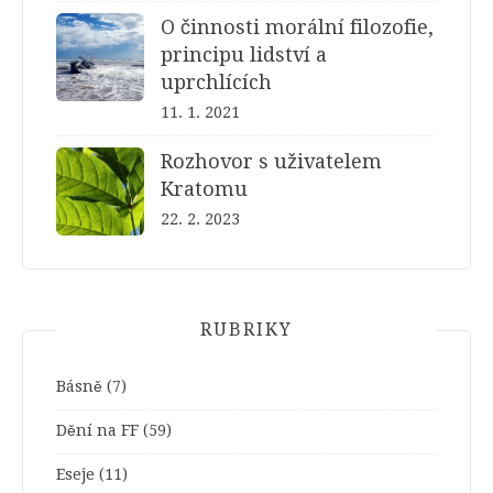
O činnosti morální filozofie,
principu lidství a
uprchlících
11. 1. 2021
Rozhovor s uživatelem
Kratomu
22. 2. 2023
RUBRIKY
Básně
(7)
Dění na FF
(59)
Eseje
(11)