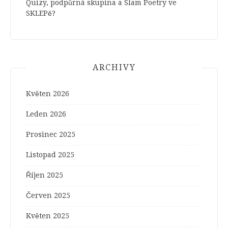
Quizy, podpůrná skupina a Slam Poetry ve
SKLEPě?
ARCHIVY
Květen 2026
Leden 2026
Prosinec 2025
Listopad 2025
Říjen 2025
Červen 2025
Květen 2025