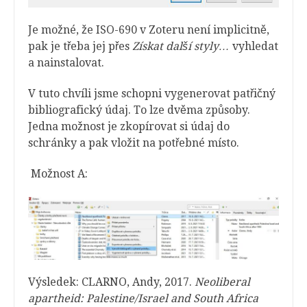
Je možné, že ISO-690 v Zoteru není implicitně,
pak je třeba jej přes
Získat další styly…
vyhledat
a nainstalovat.
V tuto chvíli jsme schopni vygenerovat patřičný
bibliografický údaj. To lze dvěma způsoby.
Jedna možnost je zkopírovat si údaj do
schránky a pak vložit na potřebné místo.
Možnost A:
Výsledek: CLARNO, Andy, 2017.
Neoliberal
apartheid: Palestine/Israel and South Africa