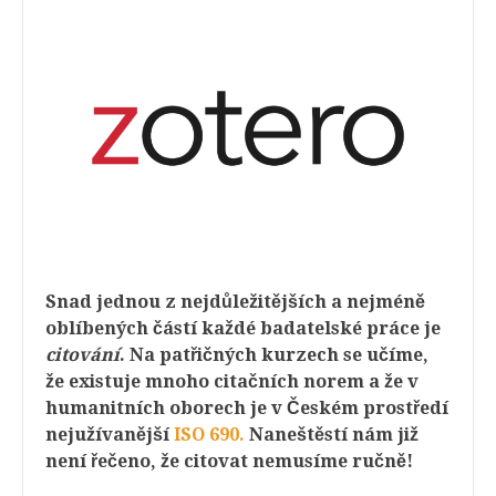
Snad jednou z nejdůležitějších a nejméně
oblíbených částí každé badatelské práce je
citování
. Na patřičných kurzech se učíme,
že existuje mnoho citačních norem a že v
humanitních oborech je v Českém prostředí
nejužívanější
ISO 690.
Naneštěstí nám již
není řečeno, že citovat nemusíme ručně!