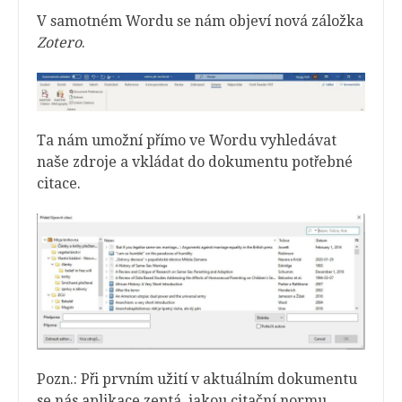
V samotném Wordu se nám objeví nová záložka
Zotero
.
Ta nám umožní přímo ve Wordu vyhledávat
naše zdroje a vkládat do dokumentu potřebné
citace.
Pozn.: Při prvním užití v aktuálním dokumentu
se nás aplikace zeptá, jakou citační normu