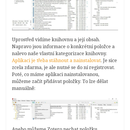
Uprostřed vidíme knihovnu a její obsah.
Napravo jsou informace o konkrétní položce a
nalevo naše vlastní kategorizace knihovny.
Aplikaci je třeba stáhnout a nainstalovat
. Je sice
zcela zdarma, je ale nutné se do ní registrovat.
Poté, co máme aplikaci nainstalovanou,
můžeme začít přidávat položky. To lze dělat
manuálně:
Anebo můžeme Zotero nechat položku