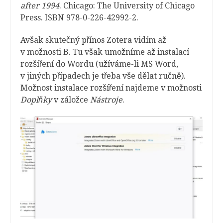
after 1994
. Chicago: The University of Chicago
Press. ISBN 978-0-226-42992-2.
Avšak skutečný přínos Zotera vidím až
v možnosti B. Tu však umožníme až instalací
rozšíření do Wordu (užíváme-li MS Word,
v jiných případech je třeba vše dělat ručně).
Možnost instalace rozšíření najdeme v možnosti
Doplňky
v záložce
Nástroje
.