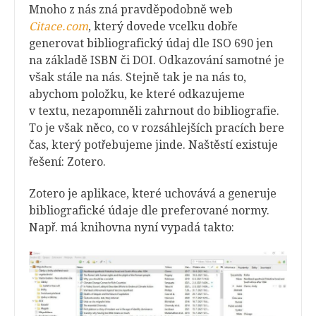
Mnoho z nás zná pravděpodobně web
Citace.com
, který dovede vcelku dobře
generovat bibliografický údaj dle ISO 690 jen
na základě ISBN či DOI. Odkazování samotné je
však stále na nás. Stejně tak je na nás to,
abychom položku, ke které odkazujeme
v textu, nezapomněli zahrnout do bibliografie.
To je však něco, co v rozsáhlejších pracích bere
čas, který potřebujeme jinde. Naštěstí existuje
řešení: Zotero.
Zotero je aplikace, které uchovává a generuje
bibliografické údaje dle preferované normy.
Např. má knihovna nyní vypadá takto: