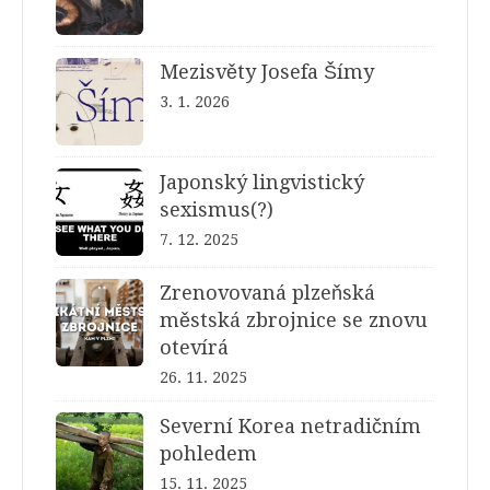
Mezisvěty Josefa Šímy
3. 1. 2026
Japonský lingvistický
sexismus(?)
7. 12. 2025
Zrenovovaná plzeňská
městská zbrojnice se znovu
otevírá
26. 11. 2025
Severní Korea netradičním
pohledem
15. 11. 2025