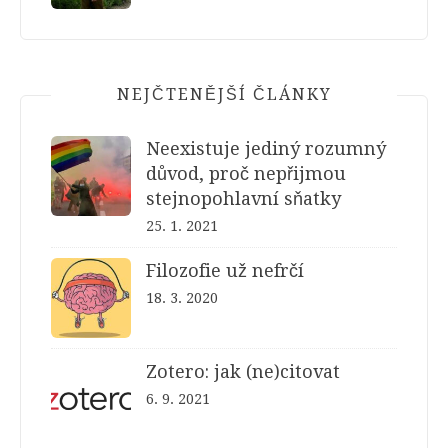
NEJČTENĚJŠÍ ČLÁNKY
Neexistuje jediný rozumný
důvod, proč nepřijmou
stejnopohlavní sňatky
25. 1. 2021
Filozofie už nefrčí
18. 3. 2020
Zotero: jak (ne)citovat
6. 9. 2021