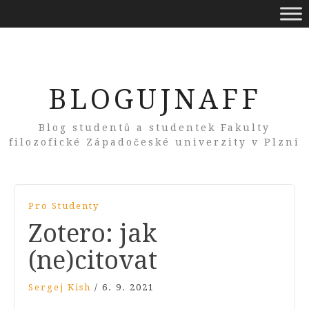
BLOGUJNAFF
Blog studentů a studentek Fakulty
filozofické Západočeské univerzity v Plzni
Pro Studenty
Zotero: jak
(ne)citovat
Sergej Kish
/
6. 9. 2021