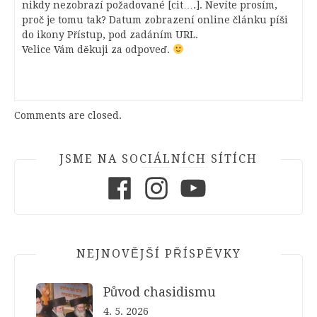
nikdy nezobrazí požadované [cit….]. Nevíte prosím,
proč je tomu tak? Datum zobrazení online článku píši
do ikony Přístup, pod zadáním URL.
Velice Vám děkuji za odpoveď.
Comments are closed.
JSME NA SOCIÁLNÍCH SÍTÍCH
Facebook
Instagram
Youtube
NEJNOVĚJŠÍ PŘÍSPĚVKY
Původ chasidismu
4. 5. 2026