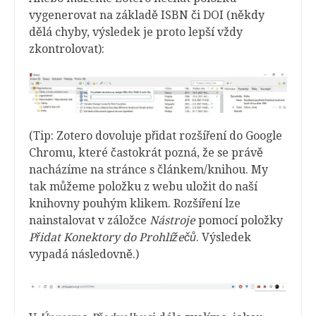
vygenerovat na základě ISBN či DOI (někdy
dělá chyby, výsledek je proto lepší vždy
zkontrolovat):
(Tip: Zotero dovoluje přidat rozšíření do Google
Chromu, které častokrát pozná, že se právě
nacházíme na stránce s článkem/knihou. My
tak můžeme položku z webu uložit do naší
knihovny pouhým klikem. Rozšíření lze
nainstalovat v záložce
Nástroje
pomocí položky
Přidat Konektory do Prohlížečů
. Výsledek
vypadá následovně.)