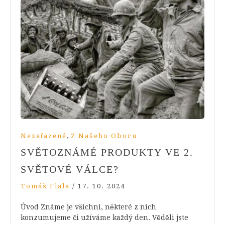
,
Nezařazené
Z Našeho Oboru
SVĚTOZNÁMÉ PRODUKTY VE 2.
SVĚTOVÉ VÁLCE?
Tomáš Fiala
/
17. 10. 2024
Úvod Známe je všichni, některé z nich
konzumujeme či užíváme každý den. Věděli jste