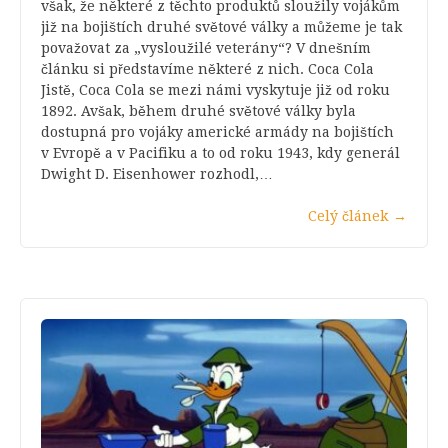
však, že některé z těchto produktů sloužily vojákům
již na bojištích druhé světové války a můžeme je tak
považovat za „vysloužilé veterány“? V dnešním
článku si představíme některé z nich. Coca Cola
Jistě, Coca Cola se mezi námi vyskytuje již od roku
1892. Avšak, během druhé světové války byla
dostupná pro vojáky americké armády na bojištích
v Evropě a v Pacifiku a to od roku 1943, kdy generál
Dwight D. Eisenhower rozhodl,…
Celý článek
→