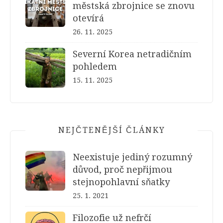
městská zbrojnice se znovu
otevírá
26. 11. 2025
Severní Korea netradičním
pohledem
15. 11. 2025
NEJČTENĚJŠÍ ČLÁNKY
Neexistuje jediný rozumný
důvod, proč nepřijmou
stejnopohlavní sňatky
25. 1. 2021
Filozofie už nefrčí