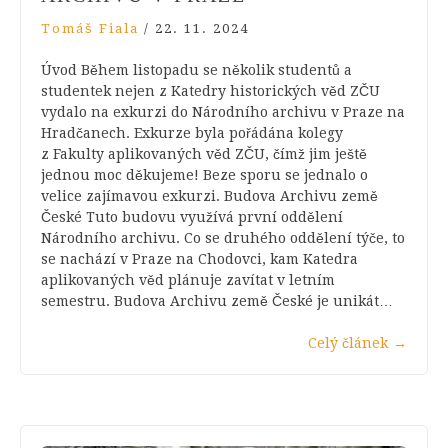
Tomáš Fiala
/
22. 11. 2024
Úvod Během listopadu se několik studentů a
studentek nejen z Katedry historických věd ZČU
vydalo na exkurzi do Národního archivu v Praze na
Hradčanech. Exkurze byla pořádána kolegy
z Fakulty aplikovaných věd ZČU, čímž jim ještě
jednou moc děkujeme! Beze sporu se jednalo o
velice zajímavou exkurzi. Budova Archivu země
České Tuto budovu využívá první oddělení
Národního archivu. Co se druhého oddělení týče, to
se nachází v Praze na Chodovci, kam Katedra
aplikovaných věd plánuje zavítat v letním
semestru. Budova Archivu země České je unikát…
Celý článek
→