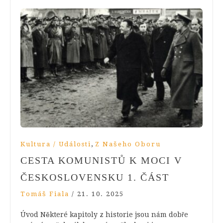
,
Kultura / Události
Z Našeho Oboru
CESTA KOMUNISTŮ K MOCI V
ČESKOSLOVENSKU 1. ČÁST
Tomáš Fiala
/
21. 10. 2025
Úvod Některé kapitoly z historie jsou nám dobře