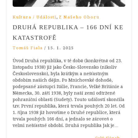
,
Kultura / Události
Z Našeho Oboru
DRUHÁ REPUBLIKA – 166 DNÍ KE
KATASTROFĚ
Tomáš Fiala
/
15. 1. 2025
Úvod Druhá republika, v té době (konkrétně od 23.
listopadu 1938) již jako Česko-Slovensko (nikoliv
Československo), byla krátkým a nešťastným
obdobím našich dějin. Po Mnichovské dohodě,
podepsané zástupci Itálie, Francie, Velké Británie a
Německa, 30. září 1938, byly naší zemi odtržené
pohraniční oblasti (Sudety). Touto událostí skončila
tzv. První republika, která trvala pouhých 20 let. Od
1. října 1938 již hovoříme o Druhé republice, která
trvala pouhých 166 dní, a jednalo se zároveň o
velmi nešťastné období. Druhá republika Jak je…