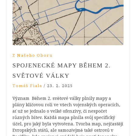
Z Našeho Oboru
SPOJENECKÉ MAPY BĚHEM 2.
SVĚTOVÉ VÁLKY
Tomáš Fiala
/
23. 2. 2025
Význam Během 2. světové války plnily mapy a
plány klíčovou roli ve všech vojenských operacích,
ať už se jednalo o velké ofenzivy, či nespočet
různých bitev. Každá mapa plnila svůj specifický
účel, pro jaký byla vytvořena. Tvorba map, nejčastěji
Evropských států, ale samozřejmě také ostrovů v