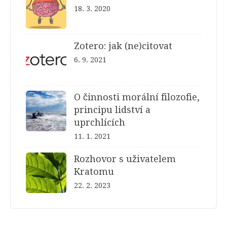
18. 3. 2020
Zotero: jak (ne)citovat
6. 9. 2021
O činnosti morální filozofie,
principu lidství a
uprchlících
11. 1. 2021
Rozhovor s uživatelem
Kratomu
22. 2. 2023