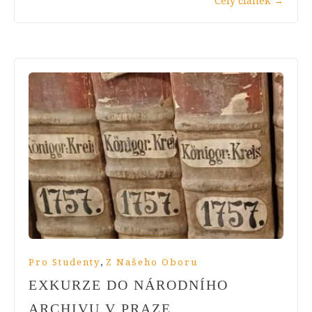
Celý článek
→
,
Pro Studenty
Z Našeho Oboru
EXKURZE DO NÁRODNÍHO
ARCHIVU V PRAZE