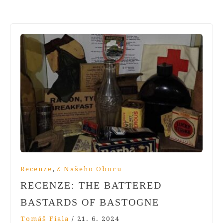
,
Recenze
Z Našeho Oboru
RECENZE: THE BATTERED
BASTARDS OF BASTOGNE
Tomáš Fiala
/
21. 6. 2024