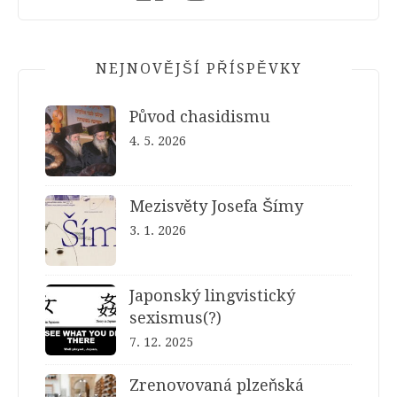
NEJNOVĚJŠÍ PŘÍSPĚVKY
Původ chasidismu
4. 5. 2026
Mezisvěty Josefa Šímy
3. 1. 2026
Japonský lingvistický
sexismus(?)
7. 12. 2025
Zrenovovaná plzeňská