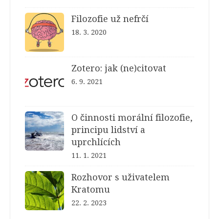
Filozofie už nefrčí
18. 3. 2020
Zotero: jak (ne)citovat
6. 9. 2021
O činnosti morální filozofie,
principu lidství a
uprchlících
11. 1. 2021
Rozhovor s uživatelem
Kratomu
22. 2. 2023