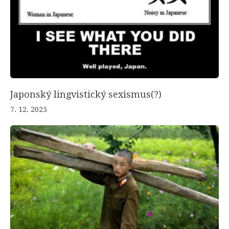
Japonský lingvistický sexismus(?)
7. 12. 2025