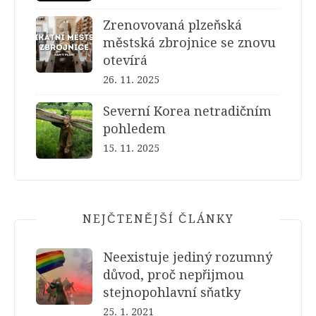
Zrenovovaná plzeňská
městská zbrojnice se znovu
otevírá
26. 11. 2025
Severní Korea netradičním
pohledem
15. 11. 2025
NEJČTENĚJŠÍ ČLÁNKY
Neexistuje jediný rozumný
důvod, proč nepřijmou
stejnopohlavní sňatky
25. 1. 2021