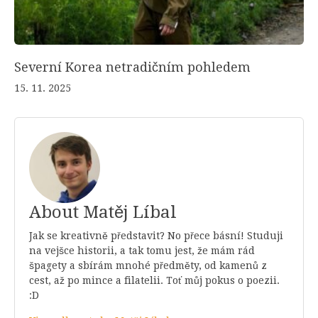
Severní Korea netradičním pohledem
15. 11. 2025
About Matěj Líbal
Jak se kreativně představit? No přece básní! Studuji
na vejšce historii, a tak tomu jest, že mám rád
špagety a sbírám mnohé předměty, od kamenů z
cest, až po mince a filatelii. Toť můj pokus o poezii.
:D