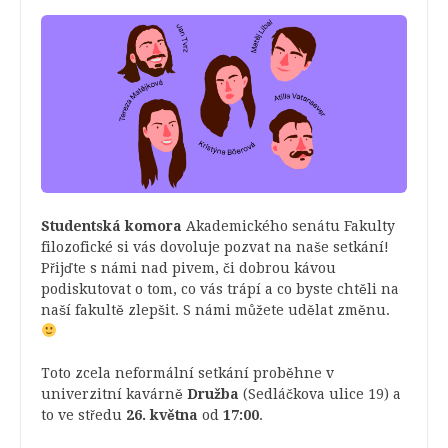
Studentská komora
Akademického senátu Fakulty
filozofické si vás dovoluje pozvat na naše setkání!
Přijďte s námi nad pivem, či dobrou kávou
podiskutovat o tom, co vás trápí a co byste chtěli na
naší fakultě zlepšit. S námi můžete udělat změnu.
Toto zcela neformální setkání proběhne v
univerzitní kavárně
Družba
(Sedláčkova ulice 19) a
to ve středu
26. května
od
17:00
.