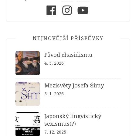
Facebook
Instagram
Youtube
NEJNOVĚJŠÍ PŘÍSPĚVKY
Původ chasidismu
4. 5. 2026
Mezisvěty Josefa Šímy
3. 1. 2026
Japonský lingvistický
sexismus(?)
7. 12. 2025