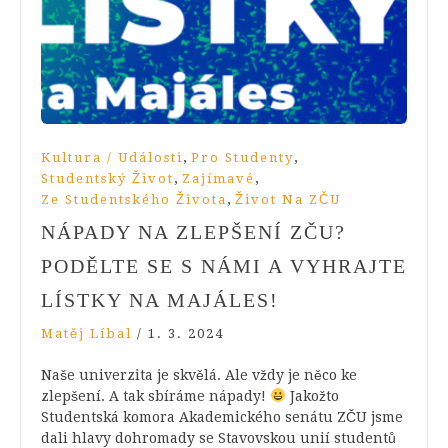
,
,
Kultura / Události
Pro Studenty
,
,
Studentský Život
Zajímavé
,
Ze Studentského Života
Život Na ZČU
NÁPADY NA ZLEPŠENÍ ZČU?
PODĚLTE SE S NÁMI A VYHRAJTE
LÍSTKY NA MAJÁLES!
Matěj Líbal
/
1. 3. 2024
Naše univerzita je skvělá. Ale vždy je něco ke
zlepšení. A tak sbíráme nápady!
Jakožto
Studentská komora Akademického senátu ZČU jsme
dali hlavy dohromady se Stavovskou unií studentů