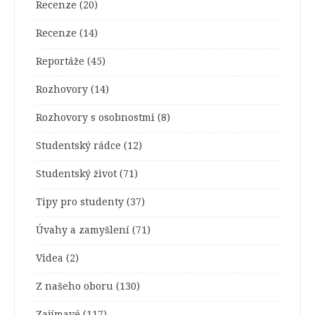
Recenze
(20)
Recenze
(14)
Reportáže
(45)
Rozhovory
(14)
Rozhovory s osobnostmi
(8)
Studentský rádce
(12)
Studentský život
(71)
Tipy pro studenty
(37)
Úvahy a zamyšlení
(71)
Videa
(2)
Z našeho oboru
(130)
Zajímavé
(117)