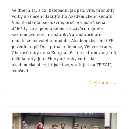
Ve dnech 11. a 12. listopadu, jak jistě víte, proběhly
volby do našeho fakultního Akademického senátu.
V tomto článku se dozvíte, proč je vlastně senát
důležitý, co je jeho úkolem a v závěru najdete
seznam zvolených zástupkyň a zástupců pro
nadcházející volební období. Akademický senát FF
je vedle např. Disciplinární komise, Vědecké rady,
Oborové rady nebo Kolegia děkana jedním z orgánů
naší fakulty. Jeho členy a členky volí celá
akademická obec, jíž jste i vy, studující na FF ZČU,
součástí.…
Celý článek
→