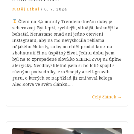
Matěj Líbal
/
6. 7. 2024
Čtení na 3,5 minuty Trendem dnešní doby je
seberozvoj. Být lepší, rychlejší, silnější, krásnější a
bohatší. Nenastane snad ani jedno otevření
Instagramu, aby na mě nevyskočila reklama
nějakého člobrdy, co by mi chtěl prodat kurz na
zbohatnutí či na úspěšný život. Jednu dobu jsem
byl na to zpropadené slovíčko SEBEROZVOJ už úplně
alergický. Neodmyslitelně jsem si ho totiž spojil s
různými podvodníky, ezo šmejdy a self-growth
guru, o kterých se například již zmiňoval kolega
Aleš Kotva ve svém článku.…
Celý článek
→