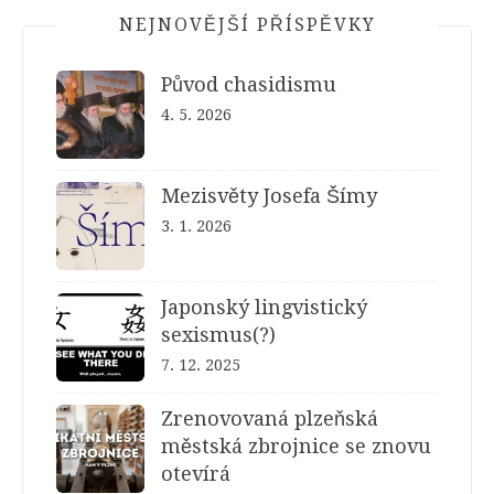
NEJNOVĚJŠÍ PŘÍSPĚVKY
Původ chasidismu
4. 5. 2026
Mezisvěty Josefa Šímy
3. 1. 2026
Japonský lingvistický
sexismus(?)
7. 12. 2025
Zrenovovaná plzeňská
městská zbrojnice se znovu
otevírá