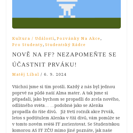
,
,
Kultura / Události
Pozvánky Na Akce
,
Pro Studenty
Studentský Rádce
NOVĚ NA FF? NEZAPOMEŇTE SE
ÚČASTNIT PRVÁKU!
Matěj Líbal
/
6. 9. 2024
Všichni jsme si tím prošli. Každý z nás byl jednou
poprvé na půdě naší Alma mater. A tak jsme si
připadali, jako bychom se propadli do zcela nového,
odlišného světa… …podobně jako se Alenka
propadla do říše divů. Již třetí ročník akce Prvák,
letos s podtitulem Alenka v říši divů, vám pomůže se
v tomto novém světě FF zorientovat. Se Studentskou
komorou AS FF ZČU mimo jiné poznáte, jak naše