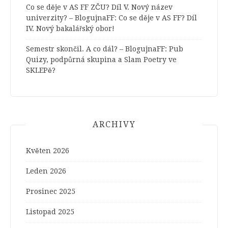
Co se děje v AS FF ZČU? Díl V. Nový název
univerzity? – BlogujnaFF
:
Co se děje v AS FF? Díl
IV. Nový bakalářský obor!
Semestr skončil. A co dál? – BlogujnaFF
:
Pub
Quizy, podpůrná skupina a Slam Poetry ve
SKLEPě?
ARCHIVY
Květen 2026
Leden 2026
Prosinec 2025
Listopad 2025