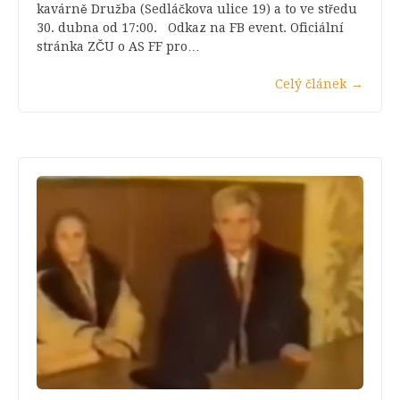
kavárně Družba (Sedláčkova ulice 19) a to ve středu
30. dubna od 17:00. Odkaz na FB event. Oficiální
stránka ZČU o AS FF pro…
Celý článek
→