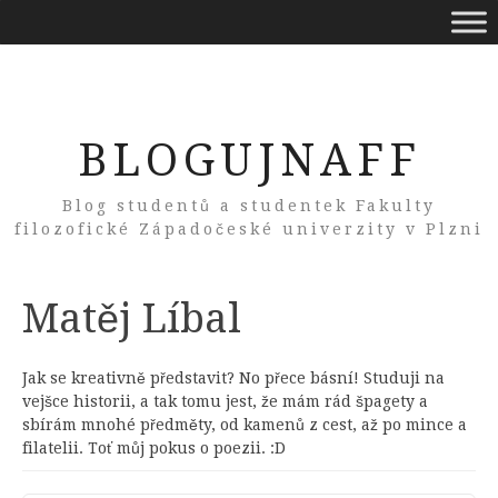
BLOGUJNAFF
Blog studentů a studentek Fakulty
filozofické Západočeské univerzity v Plzni
Author:
Matěj Líbal
Jak se kreativně představit? No přece básní! Studuji na
vejšce historii, a tak tomu jest, že mám rád špagety a
sbírám mnohé předměty, od kamenů z cest, až po mince a
filatelii. Toť můj pokus o poezii. :D