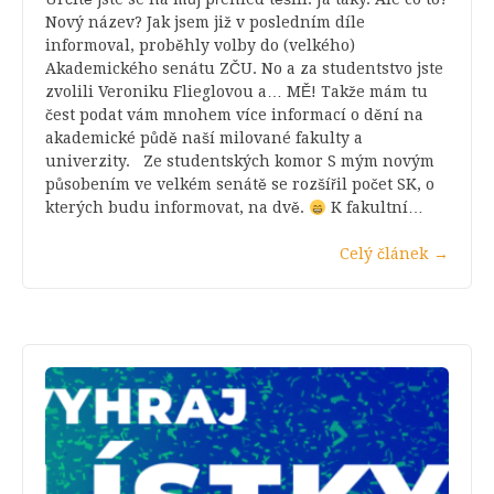
Nový název? Jak jsem již v posledním díle
informoval, proběhly volby do (velkého)
Akademického senátu ZČU. No a za studentstvo jste
zvolili Veroniku Flieglovou a… MĚ! Takže mám tu
čest podat vám mnohem více informací o dění na
akademické půdě naší milované fakulty a
univerzity. Ze studentských komor S mým novým
působením ve velkém senátě se rozšířil počet SK, o
kterých budu informovat, na dvě.
K fakultní…
Celý článek
→