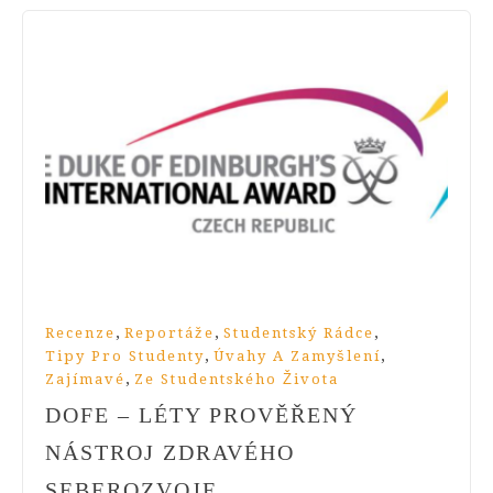
,
,
,
Recenze
Reportáže
Studentský Rádce
,
,
Tipy Pro Studenty
Úvahy A Zamyšlení
,
Zajímavé
Ze Studentského Života
DOFE – LÉTY PROVĚŘENÝ
NÁSTROJ ZDRAVÉHO
SEBEROZVOJE