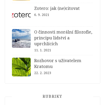
Zotero: jak (ne)citovat
6. 9. 2021
O činnosti morální filozofie,
principu lidství a
uprchlících
11. 1. 2021
Rozhovor s uživatelem
Kratomu
22. 2. 2023
RUBRIKY