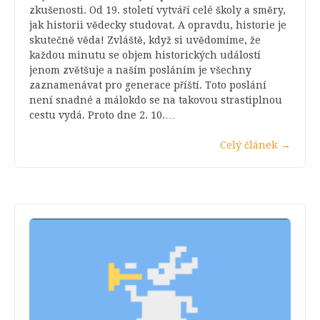
zkušenosti. Od 19. století vytváří celé školy a směry,
jak historii vědecky studovat. A opravdu, historie je
skutečně věda! Zvláště, když si uvědomíme, že
každou minutu se objem historických událostí
jenom zvětšuje a naším posláním je všechny
zaznamenávat pro generace příští. Toto poslání
není snadné a málokdo se na takovou strastiplnou
cestu vydá. Proto dne 2. 10.…
Celý článek
→