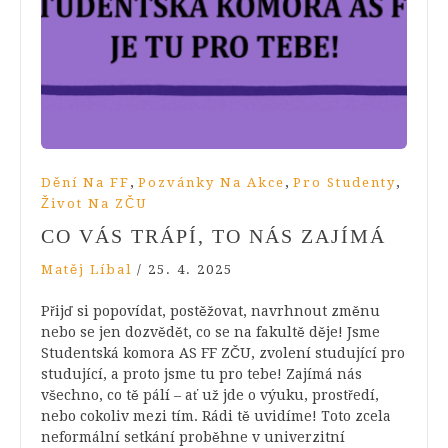
,
,
,
Dění Na FF
Pozvánky Na Akce
Pro Studenty
Život Na ZČU
CO VÁS TRÁPÍ, TO NÁS ZAJÍMÁ
Matěj Líbal
/
25. 4. 2025
Přijď si popovídat, postěžovat, navrhnout změnu
nebo se jen dozvědět, co se na fakultě děje! Jsme
Studentská komora AS FF ZČU, zvolení studující pro
studující, a proto jsme tu pro tebe! Zajímá nás
všechno, co tě pálí – ať už jde o výuku, prostředí,
nebo cokoliv mezi tím. Rádi tě uvidíme! Toto zcela
neformální setkání proběhne v univerzitní