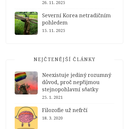
26. 11. 2025
Severní Korea netradičním
pohledem
15. 11. 2025
NEJČTENĚJŠÍ ČLÁNKY
Neexistuje jediný rozumný
důvod, proč nepřijmou
stejnopohlavní sňatky
25. 1. 2021
Filozofie už nefrčí
18. 3. 2020