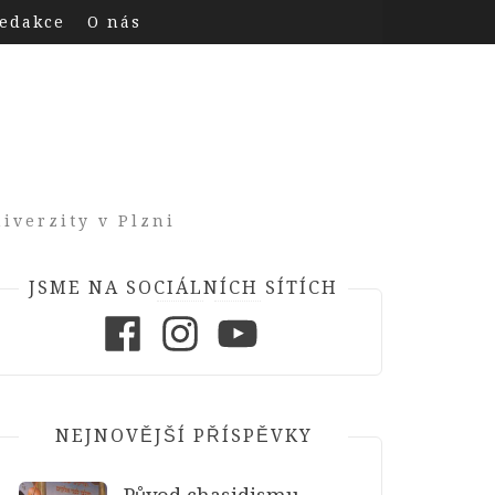
edakce
O nás
iverzity v Plzni
JSME NA SOCIÁLNÍCH SÍTÍCH
Facebook
Instagram
Youtube
NEJNOVĚJŠÍ PŘÍSPĚVKY