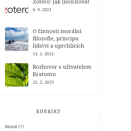
Zotero: jak (ne)citovat
6. 9. 2021
O činnosti morální
filozofie, principu
lidství a uprchlících
11. 1. 2021
Rozhovor s uživatelem
Kratomu
22. 2. 2023
RUBRIKY
Básně
(7)