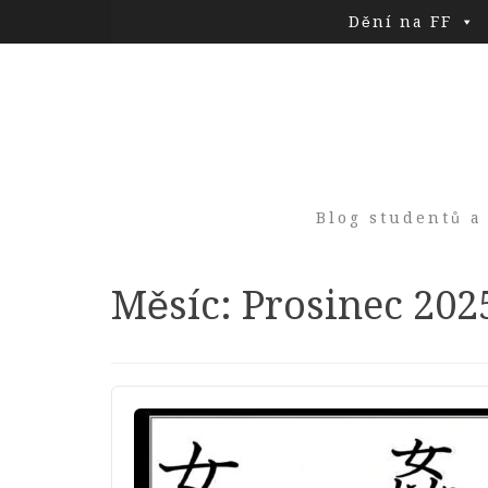
Dění na FF
Blog studentů a
Měsíc:
Prosinec 202