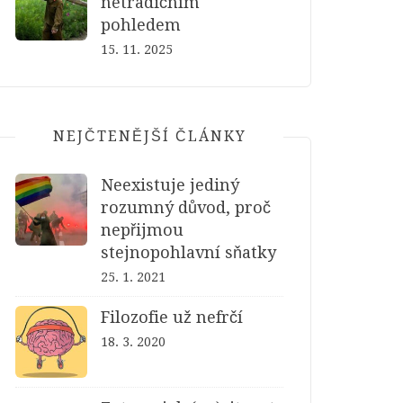
netradičním
pohledem
15. 11. 2025
NEJČTENĚJŠÍ ČLÁNKY
Neexistuje jediný
rozumný důvod, proč
nepřijmou
stejnopohlavní sňatky
25. 1. 2021
Filozofie už nefrčí
18. 3. 2020