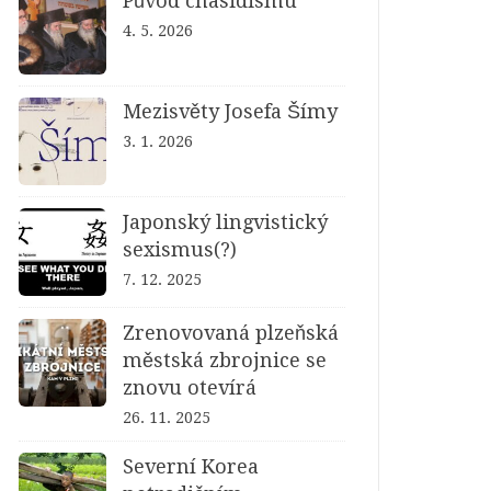
Původ chasidismu
4. 5. 2026
Mezisvěty Josefa Šímy
3. 1. 2026
Japonský lingvistický
sexismus(?)
7. 12. 2025
Zrenovovaná plzeňská
městská zbrojnice se
znovu otevírá
26. 11. 2025
Severní Korea