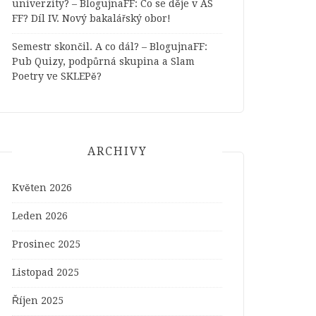
univerzity? – BlogujnaFF
:
Co se děje v AS
FF? Díl IV. Nový bakalářský obor!
Semestr skončil. A co dál? – BlogujnaFF
:
Pub Quizy, podpůrná skupina a Slam
Poetry ve SKLEPě?
ARCHIVY
Květen 2026
Leden 2026
Prosinec 2025
Listopad 2025
Říjen 2025