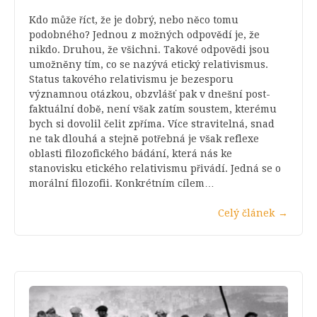
Kdo může říct, že je dobrý, nebo něco tomu
podobného? Jednou z možných odpovědí je, že
nikdo. Druhou, že všichni. Takové odpovědi jsou
umožněny tím, co se nazývá etický relativismus.
Status takového relativismu je bezesporu
významnou otázkou, obzvlášť pak v dnešní post-
faktuální době, není však zatím soustem, kterému
bych si dovolil čelit zpříma. Více stravitelná, snad
ne tak dlouhá a stejně potřebná je však reflexe
oblasti filozofického bádání, která nás ke
stanovisku etického relativismu přivádí. Jedná se o
morální filozofii. Konkrétním cílem…
Celý článek
→