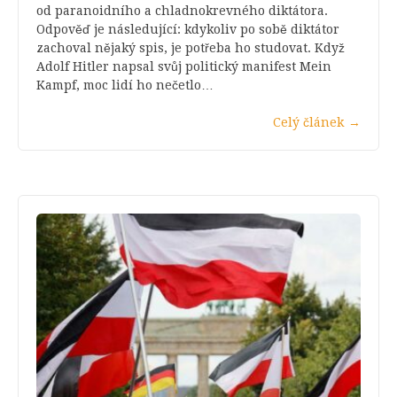
od paranoidního a chladnokrevného diktátora.
Odpověď je následující: kdykoliv po sobě diktátor
zachoval nějaký spis, je potřeba ho studovat. Když
Adolf Hitler napsal svůj politický manifest Mein
Kampf, moc lidí ho nečetlo…
Celý článek
→