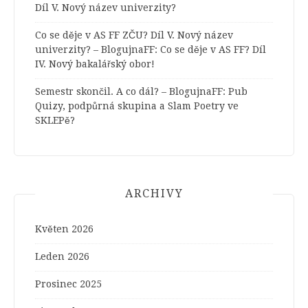
Díl V. Nový název univerzity?
Co se děje v AS FF ZČU? Díl V. Nový název
univerzity? – BlogujnaFF
:
Co se děje v AS FF? Díl
IV. Nový bakalářský obor!
Semestr skončil. A co dál? – BlogujnaFF
:
Pub
Quizy, podpůrná skupina a Slam Poetry ve
SKLEPě?
ARCHIVY
Květen 2026
Leden 2026
Prosinec 2025