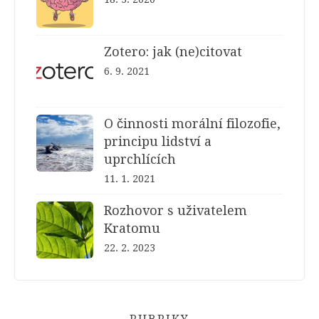
Zotero: jak (ne)citovat
6. 9. 2021
O činnosti morální filozofie,
principu lidství a
uprchlících
11. 1. 2021
Rozhovor s uživatelem
Kratomu
22. 2. 2023