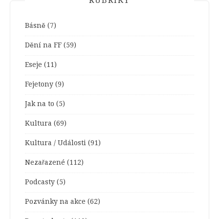
RUBRIKY
Básně
(7)
Dění na FF
(59)
Eseje
(11)
Fejetony
(9)
Jak na to
(5)
Kultura
(69)
Kultura / Události
(91)
Nezařazené
(112)
Podcasty
(5)
Pozvánky na akce
(62)