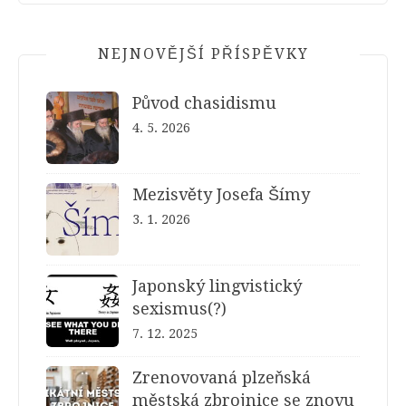
NEJNOVĚJŠÍ PŘÍSPĚVKY
Původ chasidismu
4. 5. 2026
Mezisvěty Josefa Šímy
3. 1. 2026
Japonský lingvistický
sexismus(?)
7. 12. 2025
Zrenovovaná plzeňská
městská zbrojnice se znovu