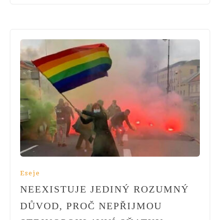
Eseje
NEEXISTUJE JEDINÝ ROZUMNÝ
DŮVOD, PROČ NEPŘIJMOU