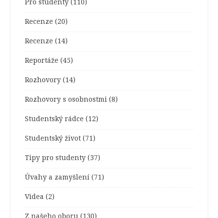
Pro studenty
(110)
Recenze
(20)
Recenze
(14)
Reportáže
(45)
Rozhovory
(14)
Rozhovory s osobnostmi
(8)
Studentský rádce
(12)
Studentský život
(71)
Tipy pro studenty
(37)
Úvahy a zamyšlení
(71)
Videa
(2)
Z našeho oboru
(130)