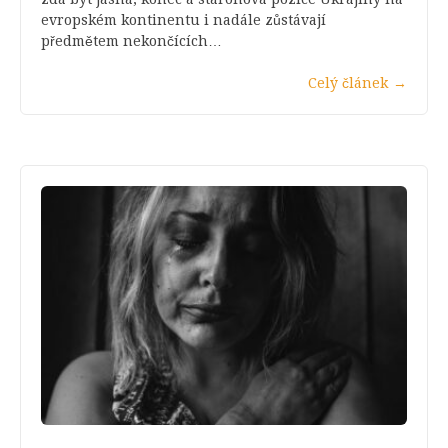
evropském kontinentu i nadále zůstávají
předmětem nekončících…
Celý článek
→