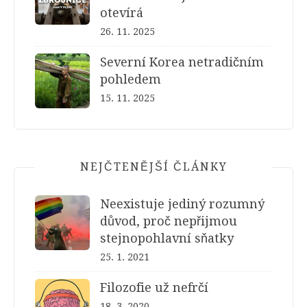
otevírá
26. 11. 2025
Severní Korea netradičním
pohledem
15. 11. 2025
NEJČTENĚJŠÍ ČLÁNKY
Neexistuje jediný rozumný
důvod, proč nepřijmou
stejnopohlavní sňatky
25. 1. 2021
Filozofie už nefrčí
18. 3. 2020