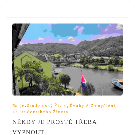
,
,
,
Eseje
Studentský Život
Úvahy A Zamyšlení
Ze Studentského Života
NĚKDY JE PROSTĚ TŘEBA
VYPNOUT.