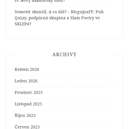
IV. Nový bakalářský obor!
Semestr skončil. A co dál? – BlogujnaFF
:
Pub
Quizy, podpůrná skupina a Slam Poetry ve
SKLEPě?
ARCHIVY
Květen 2026
Leden 2026
Prosinec 2025
Listopad 2025
Říjen 2025
Červen 2025