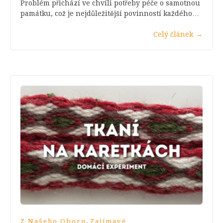
Problém přichází ve chvíli potřeby péče o samotnou
památku, což je nejdůležitější povinností každého…
Celý článek
→
,
Z Našeho Oboru
Zajímavé