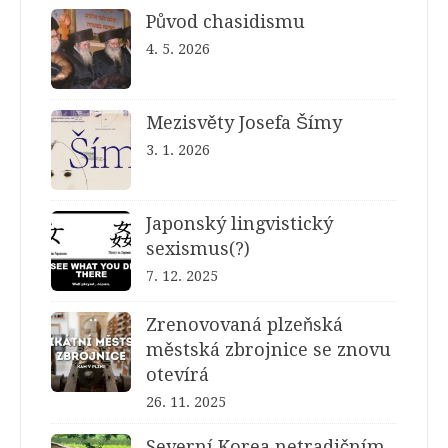
Původ chasidismu
4. 5. 2026
Mezisvěty Josefa Šímy
3. 1. 2026
Japonský lingvistický
sexismus(?)
7. 12. 2025
Zrenovovaná plzeňská
městská zbrojnice se znovu
otevírá
26. 11. 2025
Severní Korea netradičním