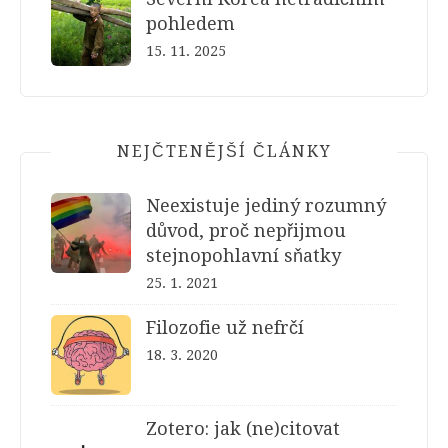
pohledem
15. 11. 2025
NEJČTENĚJŠÍ ČLÁNKY
Neexistuje jediný rozumný
důvod, proč nepřijmou
stejnopohlavní sňatky
25. 1. 2021
Filozofie už nefrčí
18. 3. 2020
Zotero: jak (ne)citovat