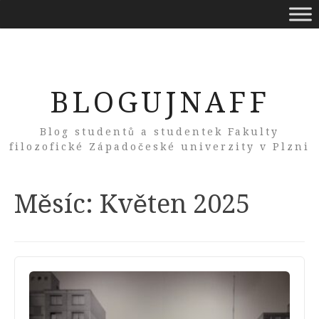
BLOGUJNAFF
Blog studentů a studentek Fakulty
filozofické Západočeské univerzity v Plzni
Měsíc:
Květen 2025