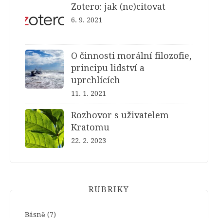
Zotero: jak (ne)citovat
6. 9. 2021
O činnosti morální filozofie,
principu lidství a
uprchlících
11. 1. 2021
Rozhovor s uživatelem
Kratomu
22. 2. 2023
RUBRIKY
Básně
(7)