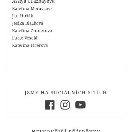
Assiya Urazbayeva
Kateřina Moravcová
Jan Hušák
Jesika Blažková
Kateřina Zinnerová
Lucie Veselá
Kateřina Fišerová
JSME NA SOCIÁLNÍCH SÍTÍCH
Facebook
Instagram
Youtube