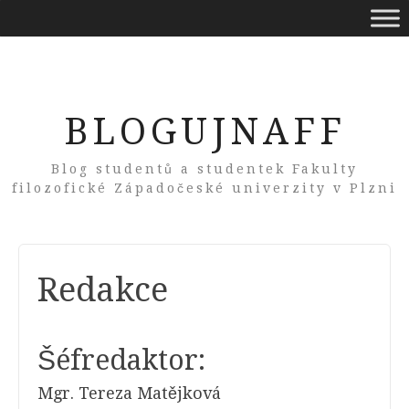
BLOGUJNAFF
Blog studentů a studentek Fakulty
filozofické Západočeské univerzity v Plzni
Redakce
Šéfredaktor:
Mgr. Tereza Matějková