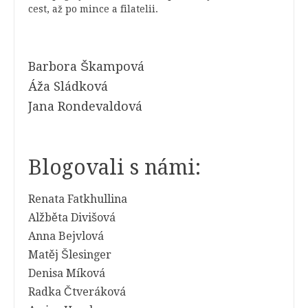
cest, až po mince a filatelii.
Barbora Škampová
Áža Sládková
Jana Rondevaldová
Blogovali s námi:
Renata Fatkhullina
Alžběta Divišová
Anna Bejvlová
Matěj Šlesinger
Denisa Míková
Radka Čtveráková