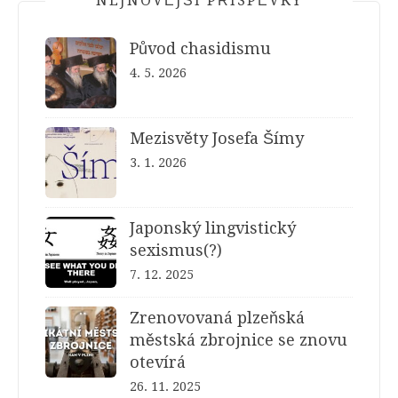
NEJNOVĚJŠÍ PŘÍSPĚVKY
Původ chasidismu
4. 5. 2026
Mezisvěty Josefa Šímy
3. 1. 2026
Japonský lingvistický
sexismus(?)
7. 12. 2025
Zrenovovaná plzeňská
městská zbrojnice se znovu
otevírá
26. 11. 2025