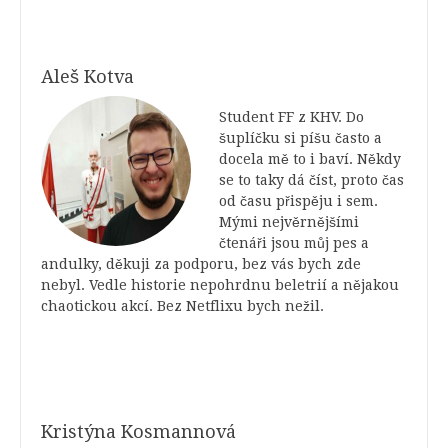
Aleš Kotva
Student FF z KHV. Do
šuplíčku si píšu často a
docela mě to i baví. Někdy
se to taky dá číst, proto čas
od času přispěju i sem.
Mými nejvěrnějšími
čtenáři jsou můj pes a
andulky, děkuji za podporu, bez vás bych zde
nebyl. Vedle historie nepohrdnu beletrií a nějakou
chaotickou akcí. Bez Netflixu bych nežil.
Kristýna Kosmannová