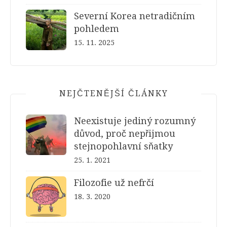
Severní Korea netradičním
pohledem
15. 11. 2025
NEJČTENĚJŠÍ ČLÁNKY
Neexistuje jediný rozumný
důvod, proč nepřijmou
stejnopohlavní sňatky
25. 1. 2021
Filozofie už nefrčí
18. 3. 2020