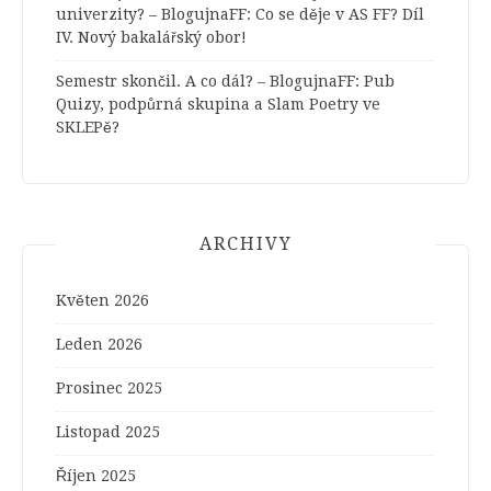
univerzity? – BlogujnaFF
:
Co se děje v AS FF? Díl
IV. Nový bakalářský obor!
Semestr skončil. A co dál? – BlogujnaFF
:
Pub
Quizy, podpůrná skupina a Slam Poetry ve
SKLEPě?
ARCHIVY
Květen 2026
Leden 2026
Prosinec 2025
Listopad 2025
Říjen 2025