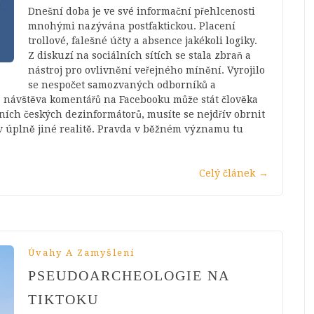
Dnešní doba je ve své informační přehlcenosti
mnohými nazývána postfaktickou. Placení
trollové, falešné účty a absence jakékoli logiky.
Z diskuzí na sociálních sítích se stala zbraň a
nástroj pro ovlivnění veřejného mínění. Vyrojilo
se nespočet samozvaných odborníků a
 návštěva komentářů na Facebooku může stát člověka
ních českých dezinformátorů, musíte se nejdřív obrnit
ž v úplně jiné realitě. Pravda v běžném významu tu
Celý článek
→
Úvahy A Zamyšlení
PSEUDOARCHEOLOGIE NA
TIKTOKU