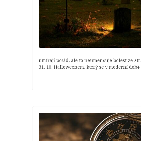
umírají pořád, ale to neumenšuje bolest ze ztrá
31. 10. Halloweenem, který se v moderní době