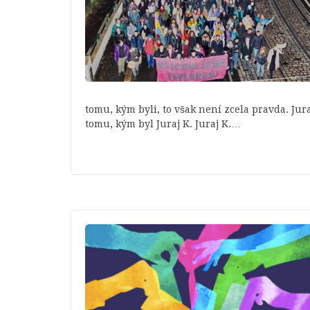
tomu, kým byli, to však není zcela pravda. Jur
tomu, kým byl Juraj K. Juraj K.…