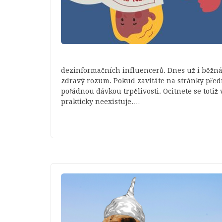
dezinformačních influencerů. Dnes už i běžná
zdravý rozum. Pokud zavítáte na stránky před
pořádnou dávkou trpělivosti. Ocitnete se toti
prakticky neexistuje.…