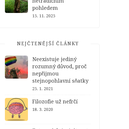
netradičním
pohledem
15. 11. 2025
NEJČTENĚJŠÍ ČLÁNKY
Neexistuje jediný
rozumný důvod, proč
nepřijmou
stejnopohlavní sňatky
25. 1. 2021
Filozofie už nefrčí
18. 3. 2020