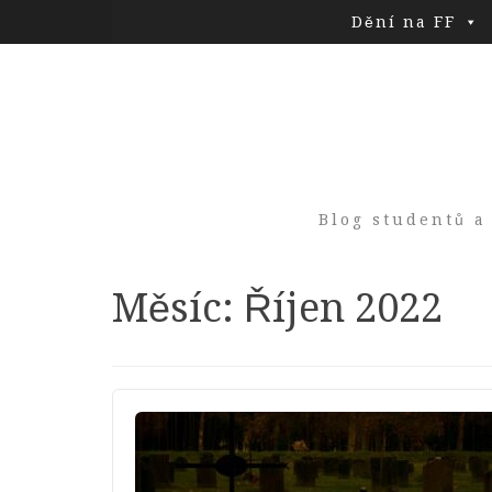
Dění na FF
Blog studentů a
Měsíc:
Říjen 2022