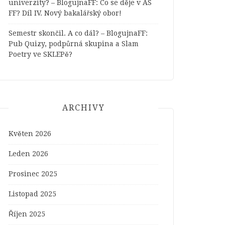
univerzity? – BlogujnaFF
:
Co se děje v AS
FF? Díl IV. Nový bakalářský obor!
Semestr skončil. A co dál? – BlogujnaFF
:
Pub Quizy, podpůrná skupina a Slam
Poetry ve SKLEPě?
ARCHIVY
Květen 2026
Leden 2026
Prosinec 2025
Listopad 2025
Říjen 2025