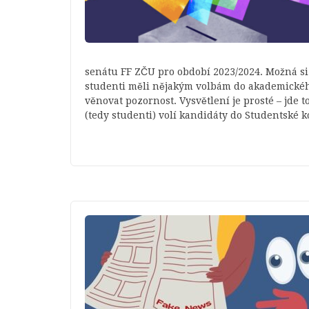
senátu FF ZČU pro období 2023/2024. Možná si ř
studenti měli nějakým volbám do akademického
věnovat pozornost. Vysvětlení je prosté – jde to
(tedy studenti) volí kandidáty do Studentské 