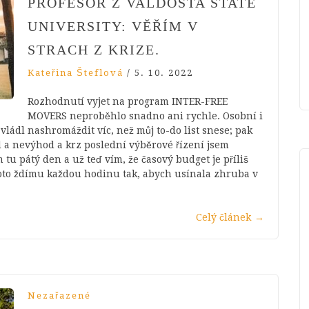
PROFESOR Z VALDOSTA STATE
UNIVERSITY: VĚŘÍM V
STRACH Z KRIZE.
Kateřina Šteflová
/
5. 10. 2022
Rozhodnutí vyjet na program INTER-FREE
MOVERS neproběhlo snadno ani rychle. Osobní i
vládl nashromáždit víc, než můj to-do list snese; pak
d a nevýhod a krz poslední výběrové řízení jsem
u pátý den a už teď vím, že časový budget je příliš
roto ždímu každou hodinu tak, abych usínala zhruba v
Celý článek
→
Nezařazené