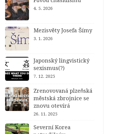
Původ chasidismu
4. 5. 2026
Mezisvěty Josefa Šímy
3. 1. 2026
Japonský lingvistický
sexismus(?)
7. 12. 2025
Zrenovovaná plzeňská
městská zbrojnice se
znovu otevírá
26. 11. 2025
Severní Korea