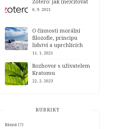
Zotero: jak (ne)citovat
6. 9. 2021
O činnosti morální
filozofie, principu
lidství a uprchlících
11. 1. 2021
Rozhovor s uživatelem
Kratomu
22. 2. 2023
RUBRIKY
Básně
(7)