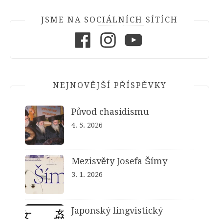
příspěvků
JSME NA SOCIÁLNÍCH SÍTÍCH
Facebook
Instagram
Youtube
NEJNOVĚJŠÍ PŘÍSPĚVKY
Původ chasidismu
4. 5. 2026
Mezisvěty Josefa Šímy
3. 1. 2026
Japonský lingvistický