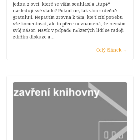
jednu z ovcí, které se vším souhlasí a „tupě“
následují své stádo? Pokud ne, tak vám srdečně
gratuluji. Nepatřím zrovna k těm, kteří cítí potřebu
vše komentovat, ale to přece neznamená, že nemám
svůj názor. Navíc v případě některých lidí se raději
zdržím diskuze a…
Celý článek
→