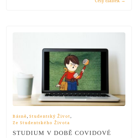
Celý článek
→
,
,
Básně
Studentský Život
Ze Studentského Života
STUDIUM V DOBĚ COVIDOVÉ