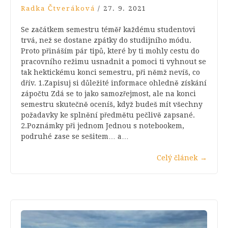
Radka Čtveráková
/
27. 9. 2021
Se začátkem semestru téměř každému studentovi
trvá, než se dostane zpátky do studijního módu.
Proto přináším pár tipů, které by ti mohly cestu do
pracovního režimu usnadnit a pomoci ti vyhnout se
tak hektickému konci semestru, při němž nevíš, co
dřív. 1.Zapisuj si důležité informace ohledně získání
zápočtu Zdá se to jako samozřejmost, ale na konci
semestru skutečně oceníš, když budeš mít všechny
požadavky ke splnění předmětu pečlivě zapsané.
2.Poznámky při jednom Jednou s notebookem,
podruhé zase se sešitem… a…
Celý článek
→