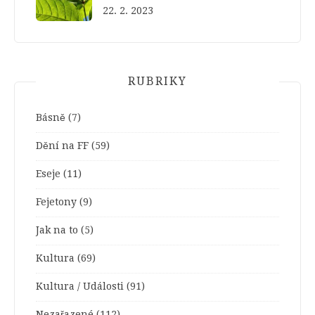
22. 2. 2023
RUBRIKY
Básně
(7)
Dění na FF
(59)
Eseje
(11)
Fejetony
(9)
Jak na to
(5)
Kultura
(69)
Kultura / Události
(91)
Nezařazené
(112)