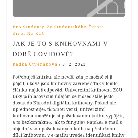
,
,
Pro Studenty
Ze Studentského Života
Život Na ZČU
JAK JE TO S KNIHOVNAMI V
DOBĚ COVIDOVÉ?
Radka Čtveráková
/
3. 2. 2021
Potřebuješ knížku, ale nevíš, zda je možné si ji
půjčit, i když jsou knihovny zavřené? Tak v tomto
článku najdeš odpověď. Univerzitní knihovna ZČU
Díky přihlašovacím údajům se můžeš stále ještě
dostat do Národní digitální knihovny. Pokud ale
upřednostňuješ tištěnou verzi, univerzitní
knihovna umožňuje si požadovanou knihu vypůjčit,
a to bezkontaktně. Jak to funguje? Napíšeš e-mail s
objednávkou požadovaných knih na příslušnou
dílčí knihovnu. V e-mailu uvedeš identifikaci knihy