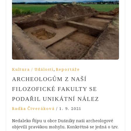
,
Kultura / Události
Reportáže
ARCHEOLOGŮM Z NAŠÍ
FILOZOFICKÉ FAKULTY SE
PODAŘIL UNIKÁTNÍ NÁLEZ
Radka Čtveráková
/
1. 9. 2021
Nedaleko Řípu u obce Dušníky naši archeologové
objevili pravěkou mohylu. Konkrétně se jedná o tzv.