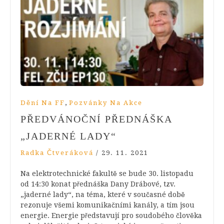
,
Dění Na FF
Pozvánky Na Akce
PŘEDVÁNOČNÍ PŘEDNÁŠKA
„JADERNÉ LADY“
Radka Čtveráková
/
29. 11. 2021
Na elektrotechnické fakultě se bude 30. listopadu
od 14:30 konat přednáška Dany Drábové, tzv.
„jaderné lady“, na téma, které v současné době
rezonuje všemi komunikačními kanály, a tím jsou
energie. Energie představují pro soudobého člověka