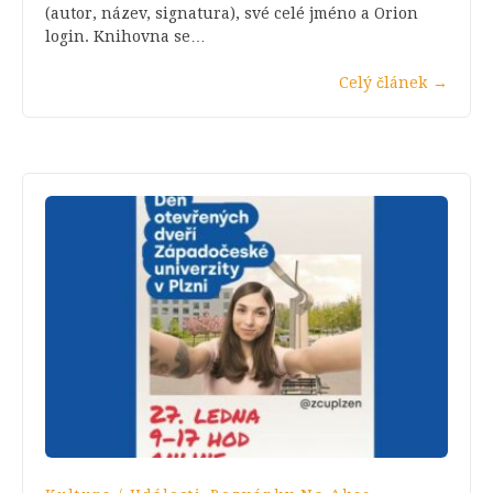
(autor, název, signatura), své celé jméno a Orion
login. Knihovna se…
Celý článek
→