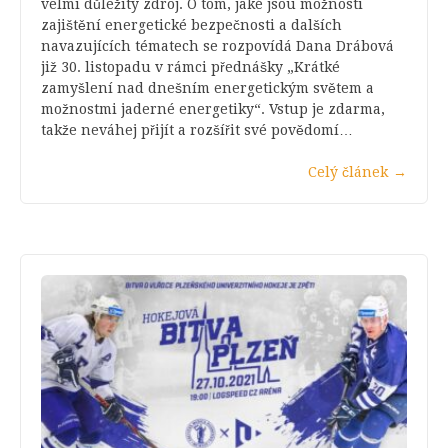
velmi důležitý zdroj. O tom, jaké jsou možnosti
zajištění energetické bezpečnosti a dalších
navazujících tématech se rozpovídá Dana Drábová
již 30. listopadu v rámci přednášky „Krátké
zamyšlení nad dnešním energetickým světem a
možnostmi jaderné energetiky“. Vstup je zdarma,
takže neváhej přijít a rozšířit své povědomí…
Celý článek
→