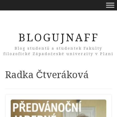
BLOGUJNAFF
Blog studentů a studentek Fakulty
filozofické Západočeské univerzity v Plzni
Author:
Radka Čtveráková