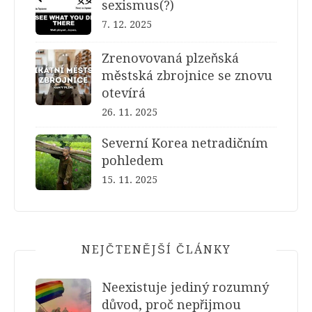
sexismus(?)
7. 12. 2025
Zrenovovaná plzeňská
městská zbrojnice se znovu
otevírá
26. 11. 2025
Severní Korea netradičním
pohledem
15. 11. 2025
NEJČTENĚJŠÍ ČLÁNKY
Neexistuje jediný rozumný
důvod, proč nepřijmou