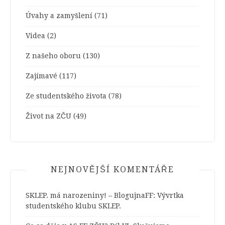
Úvahy a zamyšlení
(71)
Videa
(2)
Z našeho oboru
(130)
Zajímavé
(117)
Ze studentského života
(78)
Život na ZČU
(49)
NEJNOVĚJŠÍ KOMENTÁŘE
SKLEP. má narozeniny! – BlogujnaFF
:
Vývrtka
studentského klubu SKLEP.