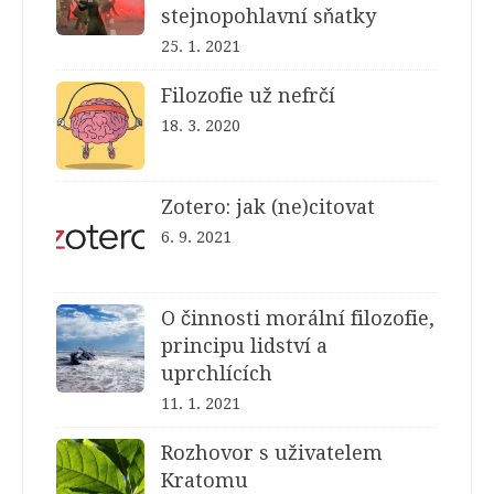
stejnopohlavní sňatky
25. 1. 2021
Filozofie už nefrčí
18. 3. 2020
Zotero: jak (ne)citovat
6. 9. 2021
O činnosti morální filozofie,
principu lidství a
uprchlících
11. 1. 2021
Rozhovor s uživatelem
Kratomu