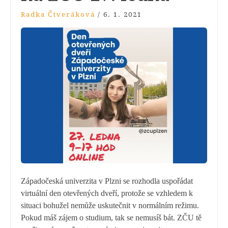
Radka Čtveráková
/
6. 1. 2021
Západočeská univerzita v Plzni se rozhodla uspořádat
virtuální den otevřených dveří, protože se vzhledem k
situaci bohužel nemůže uskutečnit v normálním režimu.
Pokud máš zájem o studium, tak se nemusíš bát. ZČU tě