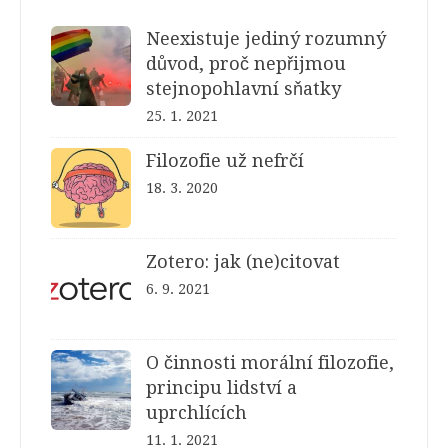
Neexistuje jediný rozumný
důvod, proč nepřijmou
stejnopohlavní sňatky
25. 1. 2021
Filozofie už nefrčí
18. 3. 2020
Zotero: jak (ne)citovat
6. 9. 2021
O činnosti morální filozofie,
principu lidství a
uprchlících
11. 1. 2021