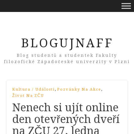
BLOGUJNAFF
Blog studentů a studentek Fakulty
filozofické Západočeské univerzity v Plzni
,
,
Kultura / Události
Pozvánky Na Akce
Život Na ZČU
Nenech si ujít online
den otevřených dveří
na ZČU 27. ledna