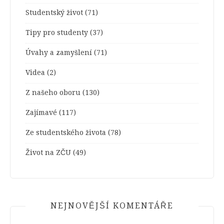
Studentský život
(71)
Tipy pro studenty
(37)
Úvahy a zamyšlení
(71)
Videa
(2)
Z našeho oboru
(130)
Zajímavé
(117)
Ze studentského života
(78)
Život na ZČU
(49)
NEJNOVĚJŠÍ KOMENTÁŘE