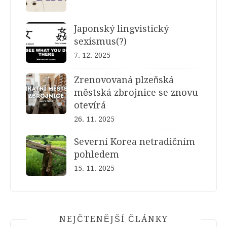
Japonský lingvistický
sexismus(?)
7. 12. 2025
Zrenovovaná plzeňská
městská zbrojnice se znovu
otevírá
26. 11. 2025
Severní Korea netradičním
pohledem
15. 11. 2025
NEJČTENĚJŠÍ ČLÁNKY