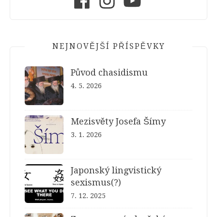
NEJNOVĚJŠÍ PŘÍSPĚVKY
Původ chasidismu
4. 5. 2026
Mezisvěty Josefa Šímy
3. 1. 2026
Japonský lingvistický
sexismus(?)
7. 12. 2025