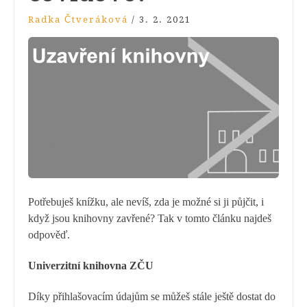
Radka Čtveráková
/
3. 2. 2021
Potřebuješ knížku, ale nevíš, zda je možné si ji půjčit, i
když jsou knihovny zavřené? Tak v tomto článku najdeš
odpověď.
Univerzitní knihovna ZČU
Díky přihlašovacím údajům se můžeš stále ještě dostat do