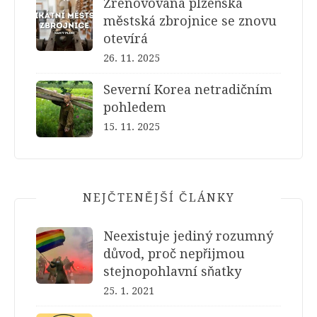
Zrenovovaná plzeňská
městská zbrojnice se znovu
otevírá
26. 11. 2025
Severní Korea netradičním
pohledem
15. 11. 2025
NEJČTENĚJŠÍ ČLÁNKY
Neexistuje jediný rozumný
důvod, proč nepřijmou
stejnopohlavní sňatky
25. 1. 2021