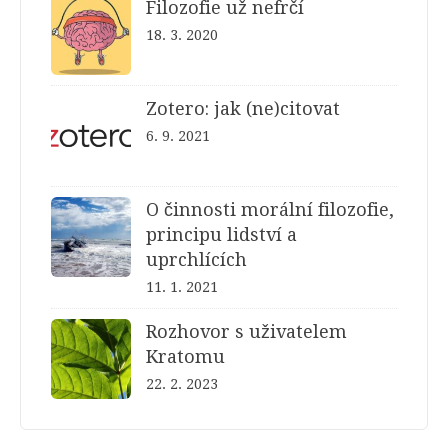
Filozofie už nefrčí
18. 3. 2020
Zotero: jak (ne)citovat
6. 9. 2021
O činnosti morální filozofie,
principu lidství a
uprchlících
11. 1. 2021
Rozhovor s uživatelem
Kratomu
22. 2. 2023