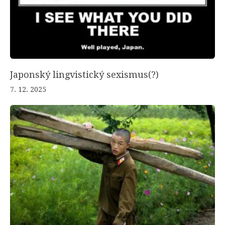
Japonský lingvistický sexismus(?)
7. 12. 2025