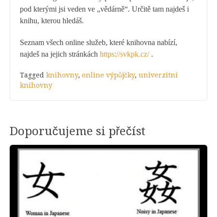
pod kterými jsi veden ve „vědárně“. Určitě tam najdeš i
knihu, kterou hledáš.
Seznam všech online služeb, které knihovna nabízí,
najdeš na jejich stránkách
https://svkpk.cz/
.
Tagged
knihovny
,
online výpůjčky
,
univerzitní
knihovny
Doporučujeme si přečíst