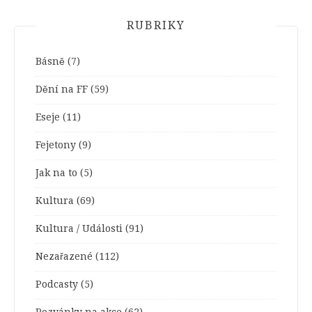
RUBRIKY
Básně
(7)
Dění na FF
(59)
Eseje
(11)
Fejetony
(9)
Jak na to
(5)
Kultura
(69)
Kultura / Události
(91)
Nezařazené
(112)
Podcasty
(5)
Pozvánky na akce
(62)