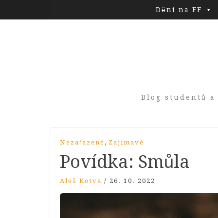
Dění na FF
Blog studentů a
,
Nezařazené
Zajímavé
Povídka: Smůla
Aleš Kotva
/
26. 10. 2022