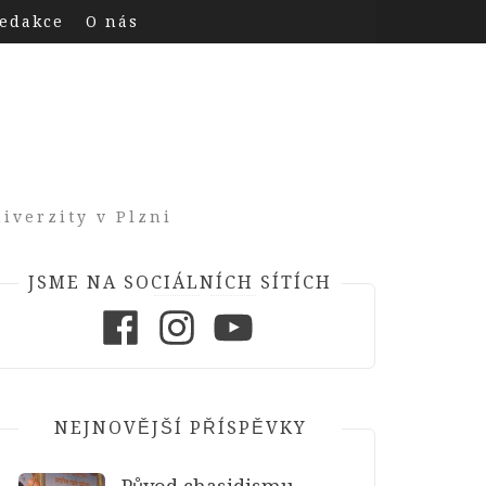
edakce
O nás
iverzity v Plzni
JSME NA SOCIÁLNÍCH SÍTÍCH
Facebook
Instagram
Youtube
NEJNOVĚJŠÍ PŘÍSPĚVKY