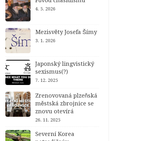
Původ chasidismu
4. 5. 2026
Mezisvěty Josefa Šímy
3. 1. 2026
Japonský lingvistický
sexismus(?)
7. 12. 2025
Zrenovovaná plzeňská
městská zbrojnice se
znovu otevírá
26. 11. 2025
Severní Korea