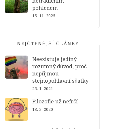
netradičním
pohledem
15. 11. 2025
NEJČTENĚJŠÍ ČLÁNKY
Neexistuje jediný
rozumný důvod, proč
nepřijmou
stejnopohlavní sňatky
25. 1. 2021
Filozofie už nefrčí
18. 3. 2020