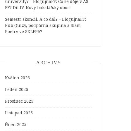
univerzity? – BlogujnaFF
:
Co se děje v AS
FF? Díl IV. Nový bakalářský obor!
Semestr skončil. A co dál? – BlogujnaFF
:
Pub Quizy, podpůrná skupina a Slam
Poetry ve SKLEPě?
ARCHIVY
Květen 2026
Leden 2026
Prosinec 2025
Listopad 2025
Říjen 2025