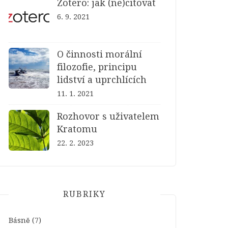
Zotero: jak (ne)citovat
6. 9. 2021
O činnosti morální
filozofie, principu
lidství a uprchlících
11. 1. 2021
Rozhovor s uživatelem
Kratomu
22. 2. 2023
RUBRIKY
Básně
(7)