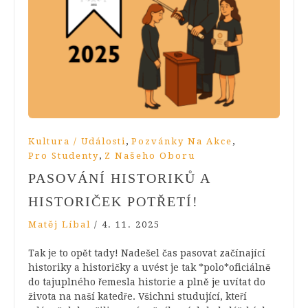
,
,
Kultura / Události
Pozvánky Na Akce
,
Pro Studenty
Z Našeho Oboru
PASOVÁNÍ HISTORIKŮ A
HISTORIČEK POTŘETÍ!
Matěj Líbal
/
4. 11. 2025
Tak je to opět tady! Nadešel čas pasovat začínající
historiky a historičky a uvést je tak *polo*oficiálně
do tajuplného řemesla historie a plně je uvítat do
života na naší katedře. Všichni studující, kteří