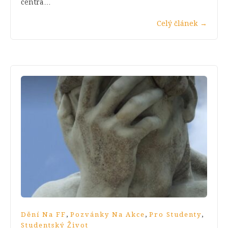
centra…
Celý článek
→
,
,
,
Dění Na FF
Pozvánky Na Akce
Pro Studenty
Studentský Život