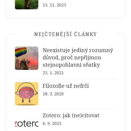
15. 11. 2025
NEJČTENĚJŠÍ ČLÁNKY
Neexistuje jediný rozumný
důvod, proč nepřijmou
stejnopohlavní sňatky
25. 1. 2021
Filozofie už nefrčí
18. 3. 2020
Zotero: jak (ne)citovat
6. 9. 2021