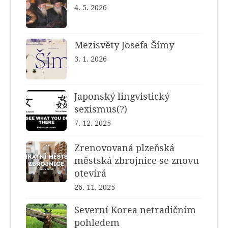
4. 5. 2026
Mezisvěty Josefa Šímy
3. 1. 2026
Japonský lingvistický
sexismus(?)
7. 12. 2025
Zrenovovaná plzeňská
městská zbrojnice se znovu
otevírá
26. 11. 2025
Severní Korea netradičním
pohledem