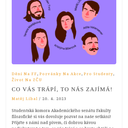
,
,
,
Dění Na FF
Pozvánky Na Akce
Pro Studenty
Život Na ZČU
CO VÁS TRÁPÍ, TO NÁS ZAJÍMÁ!
Matěj Líbal
/
20. 4. 2023
Studentská komora Akademického senátu Fakulty
filozofické si vás dovoluje pozvat na naše setkání!
Přijďte s námi nad pivem, či dobrou kávou