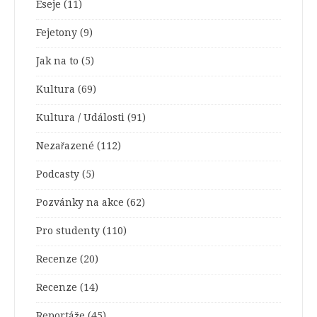
Eseje
(11)
Fejetony
(9)
Jak na to
(5)
Kultura
(69)
Kultura / Události
(91)
Nezařazené
(112)
Podcasty
(5)
Pozvánky na akce
(62)
Pro studenty
(110)
Recenze
(20)
Recenze
(14)
Reportáže
(45)