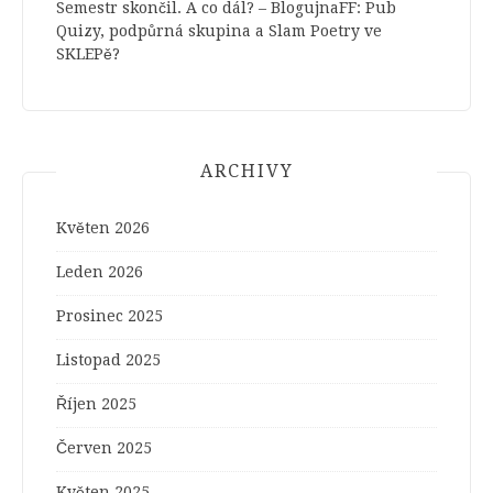
Semestr skončil. A co dál? – BlogujnaFF
:
Pub
Quizy, podpůrná skupina a Slam Poetry ve
SKLEPě?
ARCHIVY
Květen 2026
Leden 2026
Prosinec 2025
Listopad 2025
Říjen 2025
Červen 2025
Květen 2025