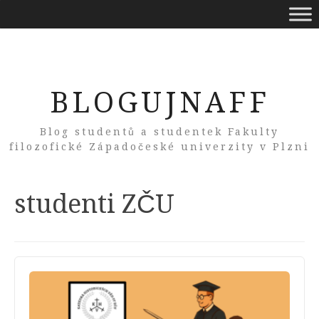
BLOGUJNAFF
Blog studentů a studentek Fakulty
filozofické Západočeské univerzity v Plzni
Tag:
studenti ZČU