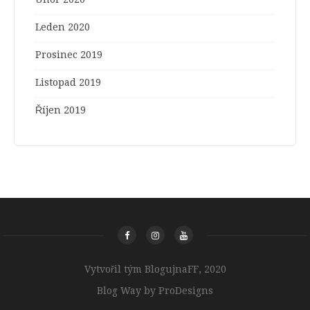
Leden 2020
Prosinec 2019
Listopad 2019
Říjen 2019
Vytvořil tým BlogujnaFF, 2020
Blog Way by
ProDesigns