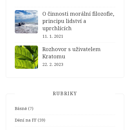
O činnosti morální filozofie,
principu lidství a
uprchlících
11. 1. 2021
Rozhovor s uživatelem
Kratomu
22. 2. 2023
RUBRIKY
Básně
(7)
Dění na FF
(59)