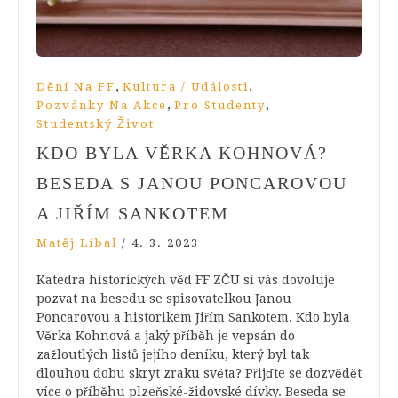
,
,
Dění Na FF
Kultura / Události
,
,
Pozvánky Na Akce
Pro Studenty
Studentský Život
KDO BYLA VĚRKA KOHNOVÁ?
BESEDA S JANOU PONCAROVOU
A JIŘÍM SANKOTEM
Matěj Líbal
/
4. 3. 2023
Katedra historických věd FF ZČU si vás dovoluje
pozvat na besedu se spisovatelkou Janou
Poncarovou a historikem Jiřím Sankotem. Kdo byla
Věrka Kohnová a jaký příběh je vepsán do
zažloutlých listů jejího deníku, který byl tak
dlouhou dobu skryt zraku světa? Přijďte se dozvědět
více o příběhu plzeňské-židovské dívky. Beseda se