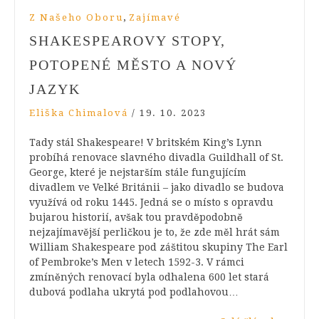
,
Z Našeho Oboru
Zajímavé
SHAKESPEAROVY STOPY,
POTOPENÉ MĚSTO A NOVÝ
JAZYK
Eliška Chimalová
/
19. 10. 2023
Tady stál Shakespeare! V britském King’s Lynn
probíhá renovace slavného divadla Guildhall of St.
George, které je nejstarším stále fungujícím
divadlem ve Velké Británii – jako divadlo se budova
využívá od roku 1445. Jedná se o místo s opravdu
bujarou historií, avšak tou pravděpodobně
nejzajímavější perličkou je to, že zde měl hrát sám
William Shakespeare pod záštitou skupiny The Earl
of Pembroke’s Men v letech 1592-3. V rámci
zmíněných renovací byla odhalena 600 let stará
dubová podlaha ukrytá pod podlahovou…