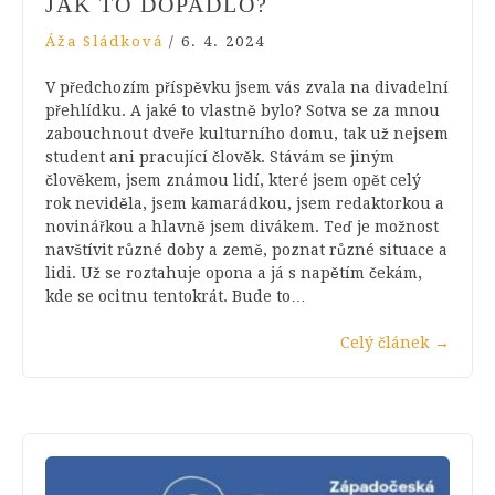
JAK TO DOPADLO?
Áža Sládková
/
6. 4. 2024
V předchozím příspěvku jsem vás zvala na divadelní
přehlídku. A jaké to vlastně bylo? Sotva se za mnou
zabouchnout dveře kulturního domu, tak už nejsem
student ani pracující člověk. Stávám se jiným
člověkem, jsem známou lidí, které jsem opět celý
rok neviděla, jsem kamarádkou, jsem redaktorkou a
novinářkou a hlavně jsem divákem. Teď je možnost
navštívit různé doby a země, poznat různé situace a
lidi. Už se roztahuje opona a já s napětím čekám,
kde se ocitnu tentokrát. Bude to…
Celý článek
→