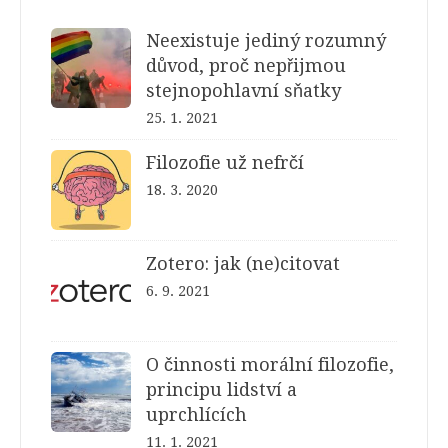
Neexistuje jediný rozumný
důvod, proč nepřijmou
stejnopohlavní sňatky
25. 1. 2021
Filozofie už nefrčí
18. 3. 2020
Zotero: jak (ne)citovat
6. 9. 2021
O činnosti morální filozofie,
principu lidství a
uprchlících
11. 1. 2021