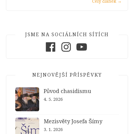
Celý článek
→
JSME NA SOCIÁLNÍCH SÍTÍCH
Facebook
Instagram
Youtube
NEJNOVĚJŠÍ PŘÍSPĚVKY
Původ chasidismu
4. 5. 2026
Mezisvěty Josefa Šímy
3. 1. 2026