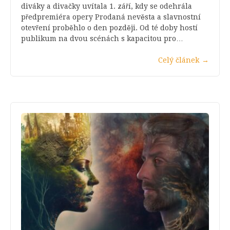
diváky a divačky uvítala 1. září, kdy se odehrála
předpremiéra opery Prodaná nevěsta a slavnostní
otevření proběhlo o den později. Od té doby hostí
publikum na dvou scénách s kapacitou pro…
Celý článek
→