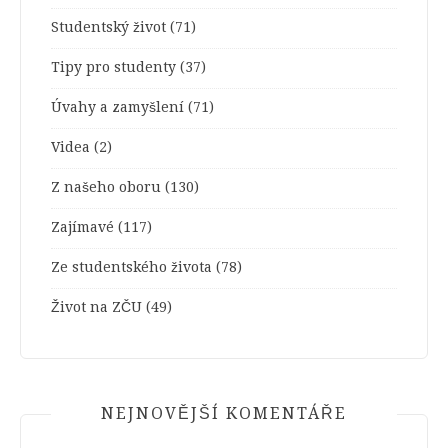
Studentský život
(71)
Tipy pro studenty
(37)
Úvahy a zamyšlení
(71)
Videa
(2)
Z našeho oboru
(130)
Zajímavé
(117)
Ze studentského života
(78)
Život na ZČU
(49)
NEJNOVĚJŠÍ KOMENTÁŘE