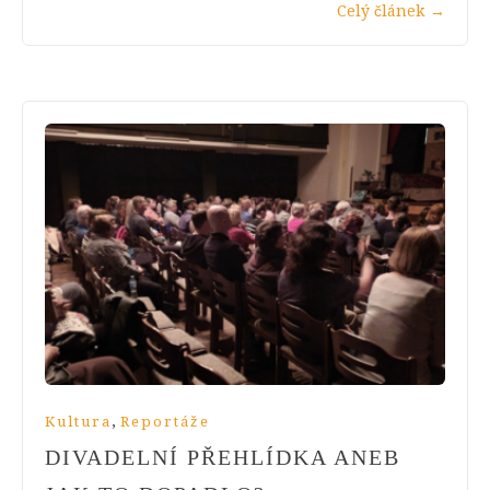
Celý článek
→
,
Kultura
Reportáže
DIVADELNÍ PŘEHLÍDKA ANEB