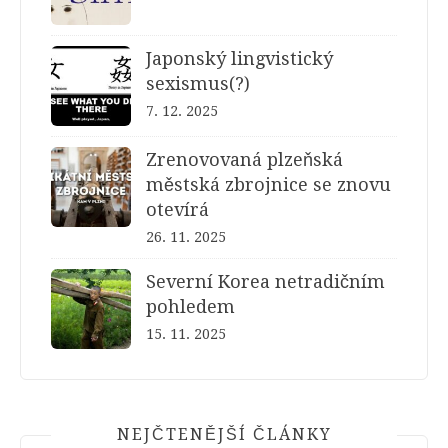
Japonský lingvistický
sexismus(?)
7. 12. 2025
Zrenovovaná plzeňská
městská zbrojnice se znovu
otevírá
26. 11. 2025
Severní Korea netradičním
pohledem
15. 11. 2025
NEJČTENĚJŠÍ ČLÁNKY