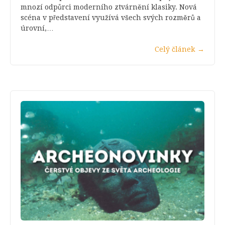
mnozí odpůrci moderního ztvárnění klasiky. Nová
scéna v představení využívá všech svých rozměrů a
úrovní,…
Celý článek
→