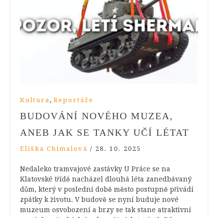
,
Kultura
Reportáže
BUDOVÁNÍ NOVÉHO MUZEA,
ANEB JAK SE TANKY UČÍ LÉTAT
Eliška Chimalová
/
28. 10. 2025
Nedaleko tramvajové zastávky U Práce se na
Klatovské třídě nacházel dlouhá léta zanedbávaný
dům, který v poslední době město postupně přivádí
zpátky k životu. V budově se nyní buduje nové
muzeum osvobození a brzy se tak stane atraktivní