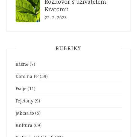
Rozhovor s uživatelem
Kratomu
22. 2. 2023
RUBRIKY
Básně
(7)
Dění na FF
(59)
Eseje
(11)
Fejetony
(9)
Jak na to
(5)
Kultura
(69)