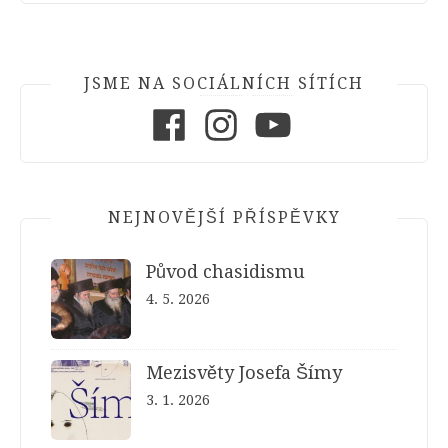
JSME NA SOCIÁLNÍCH SÍTÍCH
Facebook
Instagram
Youtube
NEJNOVĚJŠÍ PŘÍSPĚVKY
Původ chasidismu
4. 5. 2026
Mezisvěty Josefa Šímy
3. 1. 2026