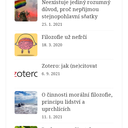
Neexistuje jediný rozumný
důvod, proč nepřijmou
stejnopohlavní sňatky
25. 1. 2021
Filozofie už nefrčí
18. 3. 2020
Zotero: jak (ne)citovat
6. 9. 2021
O činnosti morální filozofie,
principu lidství a
uprchlících
11. 1. 2021