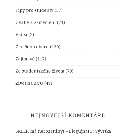
Tipy pro studenty
(37)
Úvahy a zamyšlení
(71)
Videa
(2)
Z našeho oboru
(130)
Zajímavé
(117)
Ze studentského života
(78)
Život na ZČU
(49)
NEJNOVĚJŠÍ KOMENTÁŘE
SKLEP. má narozeniny! – BlogujnaFF
:
Vývrtka