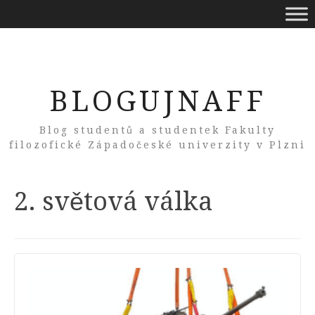
BLOGUJNAFF
Blog studentů a studentek Fakulty
filozofické Západočeské univerzity v Plzni
Tag:
2. světová válka