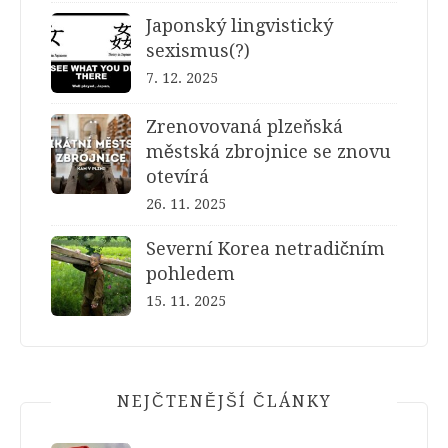
Japonský lingvistický
sexismus(?)
7. 12. 2025
Zrenovovaná plzeňská
městská zbrojnice se znovu
otevírá
26. 11. 2025
Severní Korea netradičním
pohledem
15. 11. 2025
NEJČTENĚJŠÍ ČLÁNKY