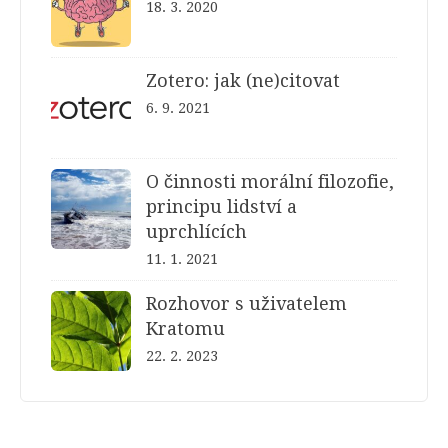
18. 3. 2020
Zotero: jak (ne)citovat
6. 9. 2021
O činnosti morální filozofie,
principu lidství a
uprchlících
11. 1. 2021
Rozhovor s uživatelem
Kratomu
22. 2. 2023