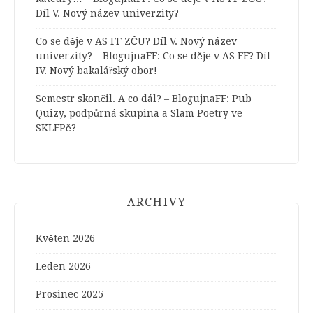
Díl V. Nový název univerzity?
Co se děje v AS FF ZČU? Díl V. Nový název
univerzity? – BlogujnaFF
:
Co se děje v AS FF? Díl
IV. Nový bakalářský obor!
Semestr skončil. A co dál? – BlogujnaFF
:
Pub
Quizy, podpůrná skupina a Slam Poetry ve
SKLEPě?
ARCHIVY
Květen 2026
Leden 2026
Prosinec 2025