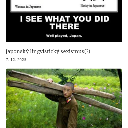
Japonský lingvistický sexismus(?)
7. 12. 2025