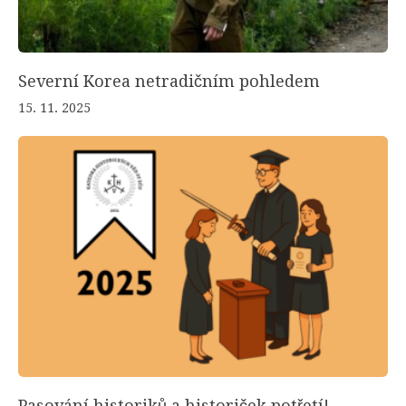
Severní Korea netradičním pohledem
15. 11. 2025
Pasování historiků a historiček potřetí!