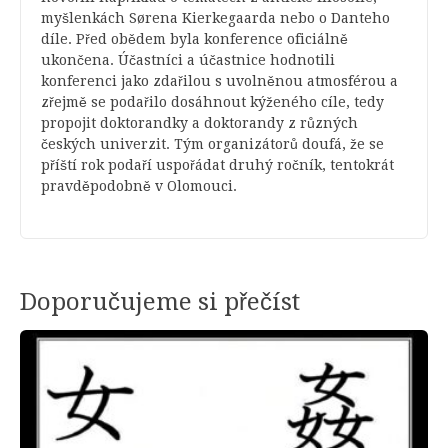
myšlenkách Sørena Kierkegaarda nebo o Danteho
díle. Před obědem byla konference oficiálně
ukončena. Účastníci a účastnice hodnotili
konferenci jako zdařilou s uvolněnou atmosférou a
zřejmě se podařilo dosáhnout kýženého cíle, tedy
propojit doktorandky a doktorandy z různých
českých univerzit. Tým organizátorů doufá, že se
příští rok podaří uspořádat druhý ročník, tentokrát
pravděpodobně v Olomouci.
Doporučujeme si přečíst