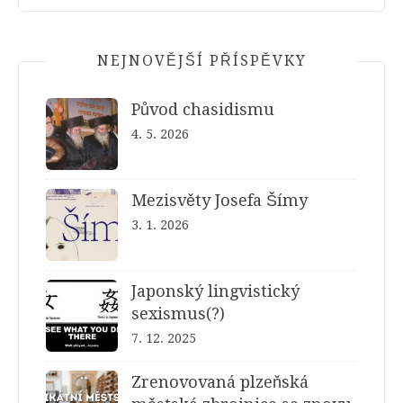
NEJNOVĚJŠÍ PŘÍSPĚVKY
Původ chasidismu
4. 5. 2026
Mezisvěty Josefa Šímy
3. 1. 2026
Japonský lingvistický
sexismus(?)
7. 12. 2025
Zrenovovaná plzeňská