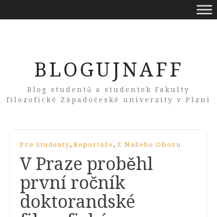
BLOGUJNAFF
Blog studentů a studentek Fakulty
filozofické Západočeské univerzity v Plzni
,
,
Pro Studenty
Reportáže
Z Našeho Oboru
V Praze proběhl
první ročník
doktorandské