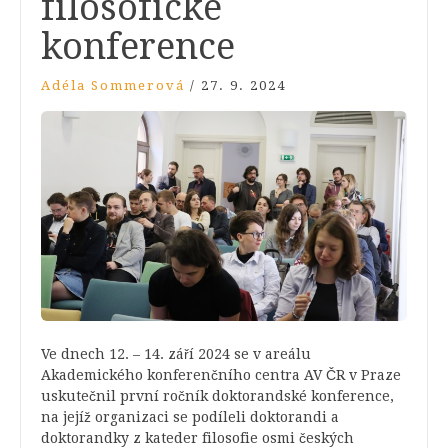
filosofické
konference
Adéla Sommerová
/
27. 9. 2024
Ve dnech 12. – 14. září 2024 se v areálu
Akademického konferenčního centra AV ČR v Praze
uskutečnil první ročník doktorandské konference,
na jejíž organizaci se podíleli doktorandi a
doktorandky z kateder filosofie osmi českých