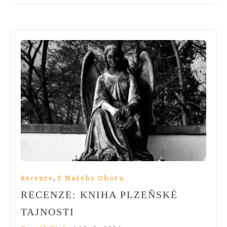
,
Recenze
Z Našeho Oboru
RECENZE: KNIHA PLZEŇSKÉ
TAJNOSTI