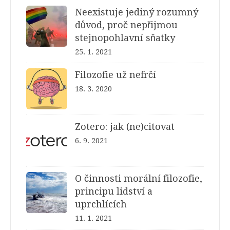
Neexistuje jediný rozumný
důvod, proč nepřijmou
stejnopohlavní sňatky
25. 1. 2021
Filozofie už nefrčí
18. 3. 2020
Zotero: jak (ne)citovat
6. 9. 2021
O činnosti morální filozofie,
principu lidství a
uprchlících
11. 1. 2021