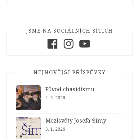
JSME NA SOCIÁLNÍCH SÍTÍCH
Facebook
Instagram
Youtube
NEJNOVĚJŠÍ PŘÍSPĚVKY
Původ chasidismu
4. 5. 2026
Mezisvěty Josefa Šímy
3. 1. 2026