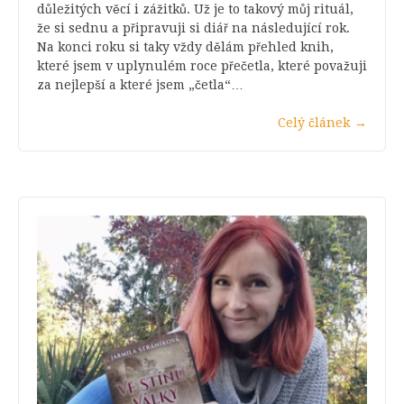
důležitých věcí i zážitků. Už je to takový můj rituál,
že si sednu a připravuji si diář na následující rok.
Na konci roku si taky vždy dělám přehled knih,
které jsem v uplynulém roce přečetla, které považuji
za nejlepší a které jsem „četla“…
Celý článek
→