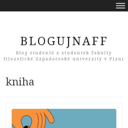
BLOGUJNAFF
Blog studentů a studentek Fakulty
filozofické Západočeské univerzity v Plzni
Tag:
kniha