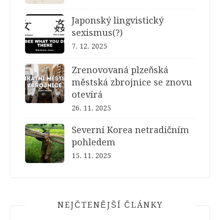
Japonský lingvistický
sexismus(?)
7. 12. 2025
Zrenovovaná plzeňská
městská zbrojnice se znovu
otevírá
26. 11. 2025
Severní Korea netradičním
pohledem
15. 11. 2025
NEJČTENĚJŠÍ ČLÁNKY