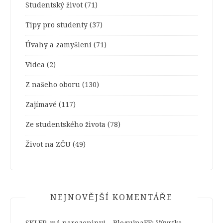
Studentský život
(71)
Tipy pro studenty
(37)
Úvahy a zamyšlení
(71)
Videa
(2)
Z našeho oboru
(130)
Zajímavé
(117)
Ze studentského života
(78)
Život na ZČU
(49)
NEJNOVĚJŠÍ KOMENTÁŘE
SKLEP. má narozeniny! – BlogujnaFF
:
Vývrtka