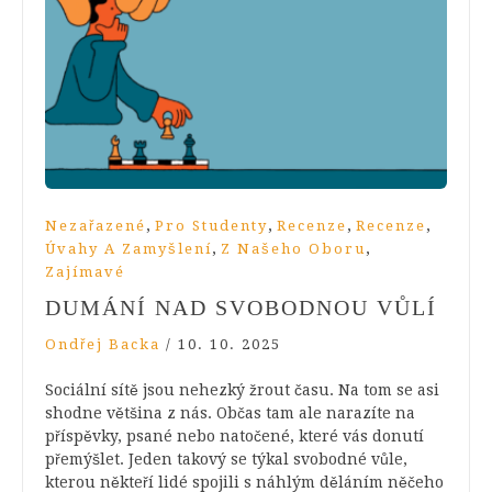
,
,
,
,
Nezařazené
Pro Studenty
Recenze
Recenze
,
,
Úvahy A Zamyšlení
Z Našeho Oboru
Zajímavé
DUMÁNÍ NAD SVOBODNOU VŮLÍ
Ondřej Backa
/
10. 10. 2025
Sociální sítě jsou nehezký žrout času. Na tom se asi
shodne většina z nás. Občas tam ale narazíte na
příspěvky, psané nebo natočené, které vás donutí
přemýšlet. Jeden takový se týkal svobodné vůle,
kterou někteří lidé spojili s náhlým děláním něčeho