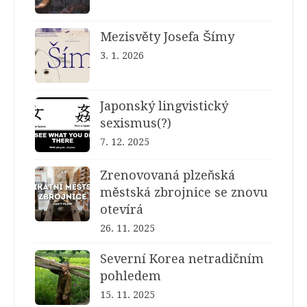
Mezisvěty Josefa Šímy
3. 1. 2026
Japonský lingvistický
sexismus(?)
7. 12. 2025
Zrenovovaná plzeňská
městská zbrojnice se znovu
otevírá
26. 11. 2025
Severní Korea netradičním
pohledem
15. 11. 2025