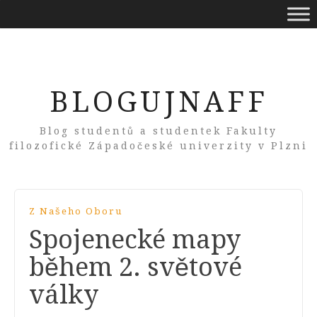
BLOGUJNAFF
Blog studentů a studentek Fakulty
filozofické Západočeské univerzity v Plzni
Z Našeho Oboru
Spojenecké mapy
během 2. světové
války