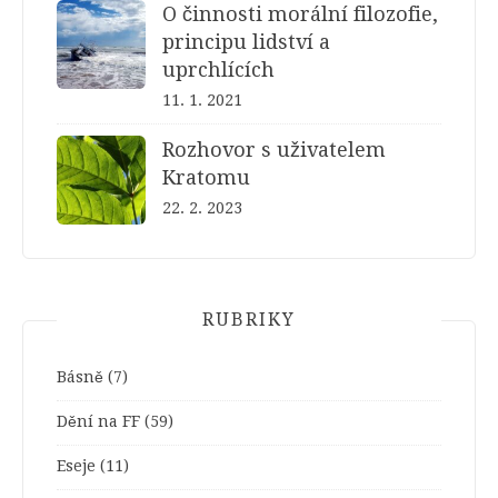
O činnosti morální filozofie,
principu lidství a
uprchlících
11. 1. 2021
Rozhovor s uživatelem
Kratomu
22. 2. 2023
RUBRIKY
Básně
(7)
Dění na FF
(59)
Eseje
(11)