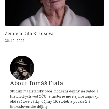
Zemřela Dita Krausová
26. 10. 2025
About Tomáš Fiala
Studuji magisterský obor moderní dějiny na katedře
historických věd ZČU. Z historie mě nejvíce zajímají
obě světové války, dějiny 19. století a poválečné
československé dějiny.