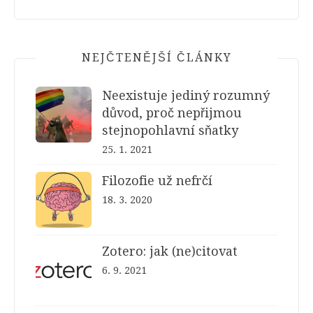
NEJČTENĚJŠÍ ČLÁNKY
Neexistuje jediný rozumný
důvod, proč nepřijmou
stejnopohlavní sňatky
25. 1. 2021
Filozofie už nefrčí
18. 3. 2020
Zotero: jak (ne)citovat
6. 9. 2021