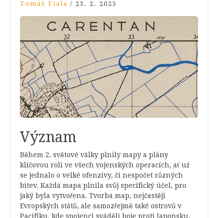
Tomáš Fiala
/
23. 2. 2025
Význam
Během 2. světové války plnily mapy a plány
klíčovou roli ve všech vojenských operacích, ať už
se jednalo o velké ofenzivy, či nespočet různých
bitev. Každá mapa plnila svůj specifický účel, pro
jaký byla vytvořena. Tvorba map, nejčastěji
Evropských států, ale samozřejmě také ostrovů v
Pacifiku, kde spojenci sváděli boje proti Japonsku,