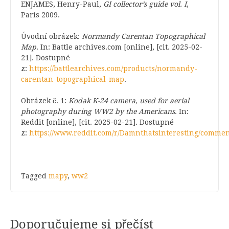
ENJAMES, Henry-Paul,
GI
collector’s
guide
vol. I
,
Paris 2009.
Úvodní obrázek:
Normandy Carentan Topographical
Map
. In: Battle archives.com [online], [cit. 2025-02-
21]. Dostupné
z:
https://battlearchives.com/products/normandy-
carentan-topographical-map
.
Obrázek č. 1:
Kodak K-24 camera, used for aerial
photography during WW2 by the Americans
. In:
Reddit [online], [cit. 2025-02-21]. Dostupné
z:
https://www.reddit.com/r/Damnthatsinteresting/commen
Tagged
mapy
,
ww2
Doporučujeme si přečíst