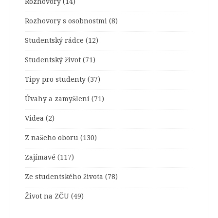
Rozhovory
(14)
Rozhovory s osobnostmi
(8)
Studentský rádce
(12)
Studentský život
(71)
Tipy pro studenty
(37)
Úvahy a zamyšlení
(71)
Videa
(2)
Z našeho oboru
(130)
Zajímavé
(117)
Ze studentského života
(78)
Život na ZČU
(49)