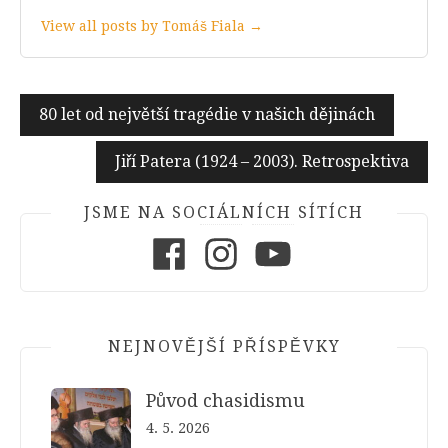
View all posts by Tomáš Fiala →
Navigace
80 let od největší tragédie v našich dějinách
pro
Jiří Patera (1924 – 2003). Retrospektiva
příspěvek
JSME NA SOCIÁLNÍCH SÍTÍCH
Facebook
Instagram
Youtube
NEJNOVĚJŠÍ PŘÍSPĚVKY
Původ chasidismu
4. 5. 2026