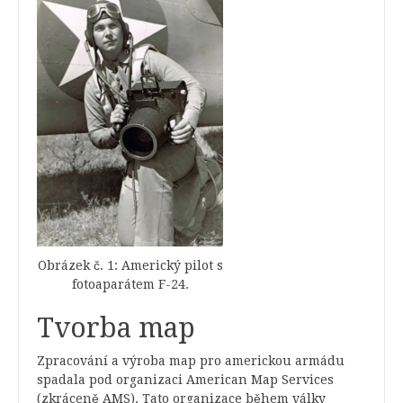
Obrázek č. 1: Americký pilot s
fotoaparátem F-24.
Tvorba map
Zpracování a výroba map pro americkou armádu
spadala pod organizaci American Map Services
(zkráceně AMS). Tato organizace během války