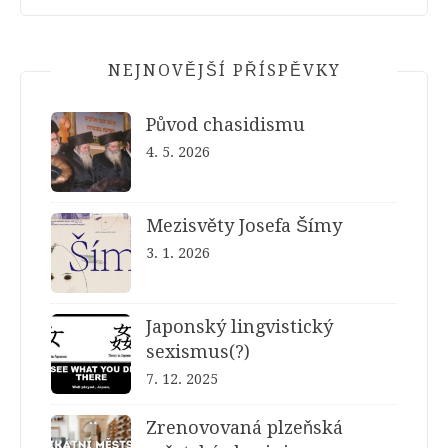
NEJNOVĚJŠÍ PŘÍSPĚVKY
Původ chasidismu
4. 5. 2026
Mezisvěty Josefa Šímy
3. 1. 2026
Japonský lingvistický
sexismus(?)
7. 12. 2025
Zrenovovaná plzeňská