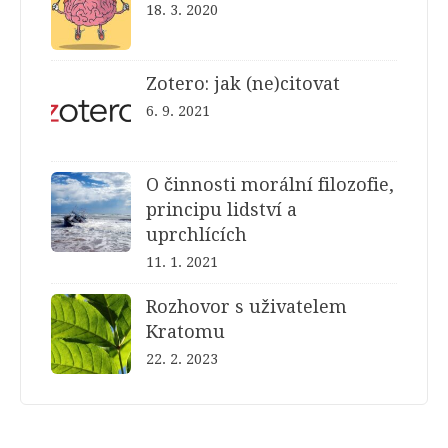
18. 3. 2020
Zotero: jak (ne)citovat
6. 9. 2021
O činnosti morální filozofie,
principu lidství a
uprchlících
11. 1. 2021
Rozhovor s uživatelem
Kratomu
22. 2. 2023