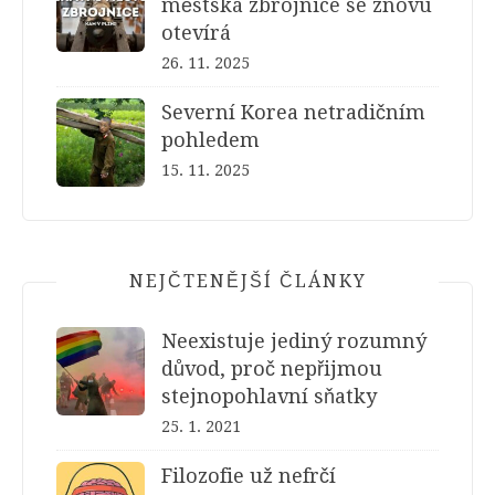
městská zbrojnice se znovu
otevírá
26. 11. 2025
Severní Korea netradičním
pohledem
15. 11. 2025
NEJČTENĚJŠÍ ČLÁNKY
Neexistuje jediný rozumný
důvod, proč nepřijmou
stejnopohlavní sňatky
25. 1. 2021
Filozofie už nefrčí