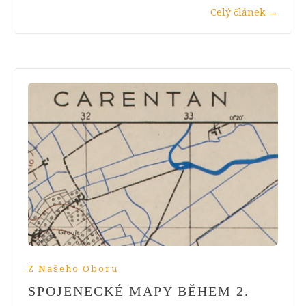
Celý článek
→
Z Našeho Oboru
SPOJENECKÉ MAPY BĚHEM 2.