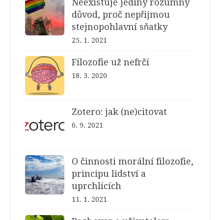
Neexistuje jediný rozumný
důvod, proč nepřijmou
stejnopohlavní sňatky
25. 1. 2021
Filozofie už nefrčí
18. 3. 2020
Zotero: jak (ne)citovat
6. 9. 2021
O činnosti morální filozofie,
principu lidství a
uprchlících
11. 1. 2021