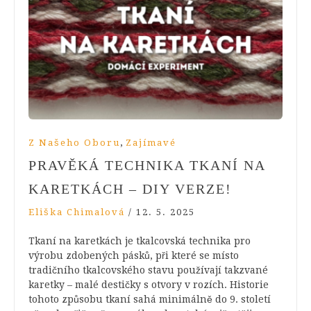
,
Z Našeho Oboru
Zajímavé
PRAVĚKÁ TECHNIKA TKANÍ NA
KARETKÁCH – DIY VERZE!
Eliška Chimalová
/
12. 5. 2025
Tkaní na karetkách je tkalcovská technika pro
výrobu zdobených pásků, při které se místo
tradičního tkalcovského stavu používají takzvané
karetky – malé destičky s otvory v rozích. Historie
tohoto způsobu tkaní sahá minimálně do 9. století