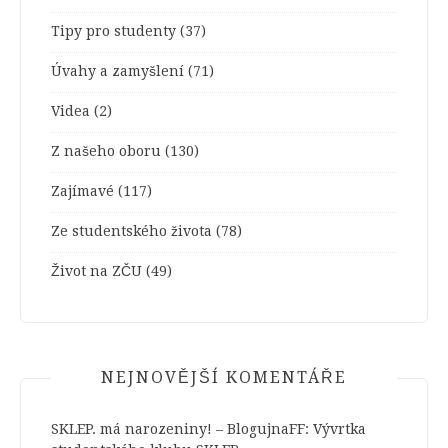
Tipy pro studenty
(37)
Úvahy a zamyšlení
(71)
Videa
(2)
Z našeho oboru
(130)
Zajímavé
(117)
Ze studentského života
(78)
Život na ZČU
(49)
NEJNOVĚJŠÍ KOMENTÁŘE
SKLEP. má narozeniny! – BlogujnaFF
:
Vývrtka