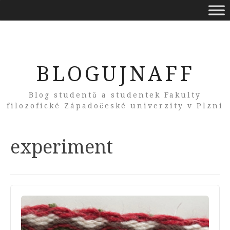
BLOGUJNAFF
Blog studentů a studentek Fakulty
filozofické Západočeské univerzity v Plzni
Tag:
experiment