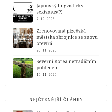
Japonský lingvistický
sexismus(?)
7. 12. 2025
Zrenovovaná plzeňská
městská zbrojnice se znovu
otevírá
26. 11. 2025
Severní Korea netradičním
pohledem
15. 11. 2025
NEJČTENĚJŠÍ ČLÁNKY