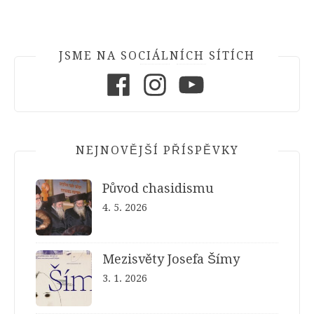
JSME NA SOCIÁLNÍCH SÍTÍCH
Facebook
Instagram
Youtube
NEJNOVĚJŠÍ PŘÍSPĚVKY
Původ chasidismu
4. 5. 2026
Mezisvěty Josefa Šímy
3. 1. 2026