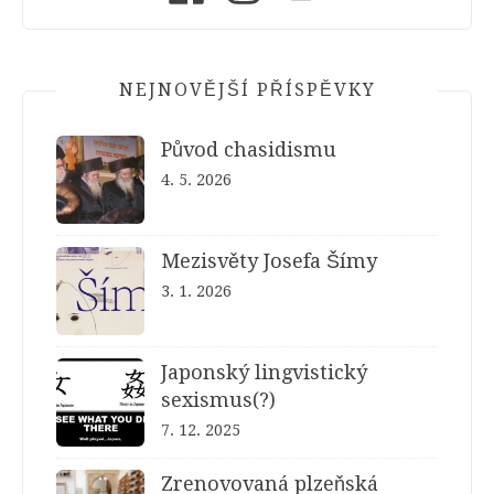
NEJNOVĚJŠÍ PŘÍSPĚVKY
Původ chasidismu
4. 5. 2026
Mezisvěty Josefa Šímy
3. 1. 2026
Japonský lingvistický
sexismus(?)
7. 12. 2025
Zrenovovaná plzeňská