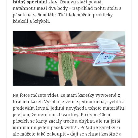
žádný speciální stav
. Osnovu stačí pevně
natáhnout mezi dva body – například nohu stolu a
pásek na vašem těle. Tkát tak můžete prakticky
kdekoli a kdykoli.
Na fotce můžete vidět, že mám karetky vytvořené z
hracích karet. Výroba je velice jednoduchá, rychlá a
především levná. Jediná nevýhoda tohoto materiálu
je v tom, že není moc trvanlivý. Po dvou 40cm
páscích se karty začaly trochu ohýbat, ale na ještě
minimálně jeden pásek vydrží. Pořádné karetky si
ale můžete také zakoupit – dají se sehnat kostěné a