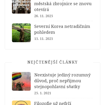
městská zbrojnice se znovu
otevírá
26. 11. 2025
Severní Korea netradičním
pohledem
15. 11. 2025
NEJČTENĚJŠÍ ČLÁNKY
Neexistuje jediný rozumný
důvod, proč nepřijmou
stejnopohlavní sňatky
25. 1. 2021
Filozofie už nefrčí