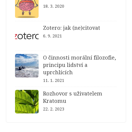
18. 3. 2020
Zotero: jak (ne)citovat
6. 9. 2021
O činnosti morální filozofie,
principu lidství a
uprchlících
11. 1. 2021
Rozhovor s uživatelem
Kratomu
22. 2. 2023