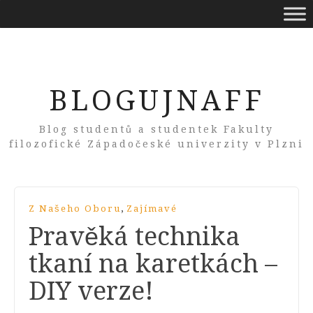
BLOGUJNAFF
Blog studentů a studentek Fakulty
filozofické Západočeské univerzity v Plzni
,
Z Našeho Oboru
Zajímavé
Pravěká technika
tkaní na karetkách –
DIY verze!