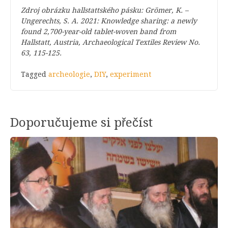
Zdroj obrázku hallstattského pásku: Grömer, K. –
Ungerechts, S. A. 2021: Knowledge sharing: a newly
found 2,700-year-old tablet-woven band from
Hallstatt, Austria, Archaeological Textiles Review No.
63, 115-125.
Tagged
archeologie
,
DIY
,
experiment
Doporučujeme si přečíst