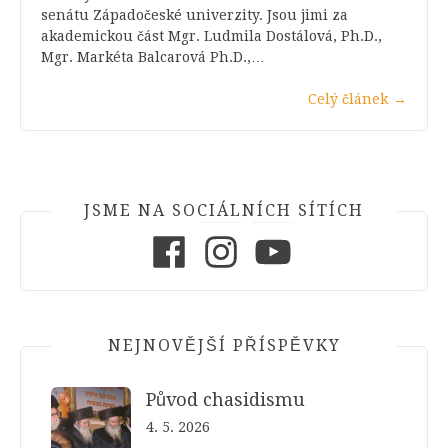
senátu Západočeské univerzity. Jsou jimi za
akademickou část Mgr. Ludmila Dostálová, Ph.D.,
Mgr. Markéta Balcarová Ph.D.,…
Celý článek
→
JSME NA SOCIÁLNÍCH SÍTÍCH
Facebook
Instagram
Youtube
NEJNOVĚJŠÍ PŘÍSPĚVKY
Původ chasidismu
4. 5. 2026