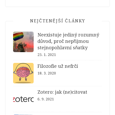
NEJČTENĚJŠÍ ČLÁNKY
Neexistuje jediný rozumný
důvod, proč nepřijmou
stejnopohlavní sňatky
25. 1. 2021
Filozofie už nefrčí
18. 3. 2020
Zotero: jak (ne)citovat
6. 9. 2021