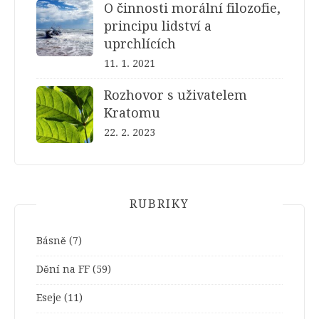
O činnosti morální filozofie,
principu lidství a
uprchlících
11. 1. 2021
Rozhovor s uživatelem
Kratomu
22. 2. 2023
RUBRIKY
Básně
(7)
Dění na FF
(59)
Eseje
(11)