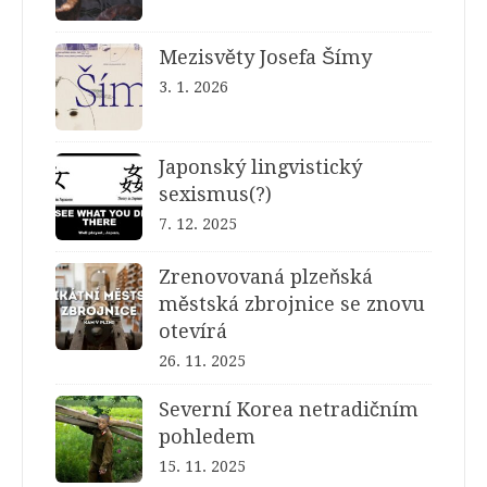
Mezisvěty Josefa Šímy
3. 1. 2026
Japonský lingvistický
sexismus(?)
7. 12. 2025
Zrenovovaná plzeňská
městská zbrojnice se znovu
otevírá
26. 11. 2025
Severní Korea netradičním
pohledem
15. 11. 2025