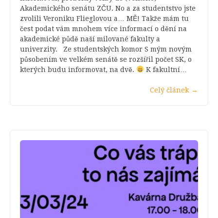
Akademického senátu ZČU. No a za studentstvo jste
zvolili Veroniku Flieglovou a… MĚ! Takže mám tu
čest podat vám mnohem více informací o dění na
akademické půdě naší milované fakulty a
univerzity. Ze studentských komor S mým novým
působením ve velkém senátě se rozšířil počet SK, o
kterých budu informovat, na dvě.
K fakultní…
Celý článek
→