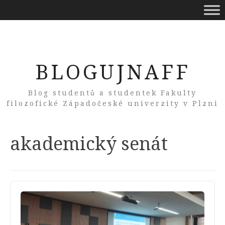
BLOGUJNAFF
Blog studentů a studentek Fakulty
filozofické Západočeské univerzity v Plzni
Tag:
akademický senát