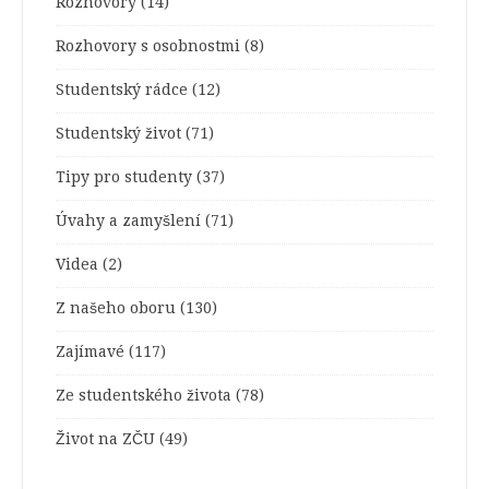
Rozhovory
(14)
Rozhovory s osobnostmi
(8)
Studentský rádce
(12)
Studentský život
(71)
Tipy pro studenty
(37)
Úvahy a zamyšlení
(71)
Videa
(2)
Z našeho oboru
(130)
Zajímavé
(117)
Ze studentského života
(78)
Život na ZČU
(49)