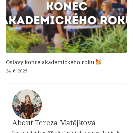
Oslavy konce akademického roku
24. 6. 2025
About Tereza Matějková
Jsem studentkou FF, která si nikdy nenapsala nic do