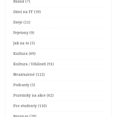
Básně
(7)
Dění na FF
(59)
Eseje
(11)
Fejetony
(9)
Jak na to
(5)
Kultura
(69)
Kultura / Události
(91)
Nezařazené
(112)
Podcasty
(5)
Pozvánky na akce
(62)
Pro studenty
(110)
Recenze
(20)