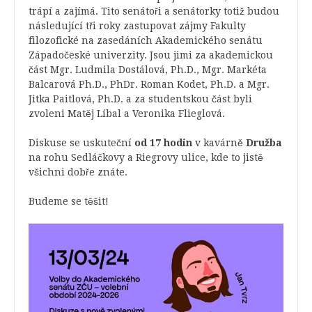
trápí a zajímá. Tito senátoři a senátorky totiž budou
následující tři roky zastupovat zájmy Fakulty
filozofické na zasedáních Akademického senátu
Západočeské univerzity. Jsou jimi za akademickou
část Mgr. Ludmila Dostálová, Ph.D., Mgr. Markéta
Balcarová Ph.D., PhDr. Roman Kodet, Ph.D. a Mgr.
Jitka Paitlová, Ph.D. a za studentskou část byli
zvoleni Matěj Líbal a Veronika Flieglová.
Diskuse se uskuteční
od 17 hodin
v kavárně
Družba
na rohu Sedláčkovy a Riegrovy ulice, kde to jistě
všichni dobře znáte.
Budeme se těšit!