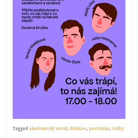
Tagged
akademický senát
,
diskuse
,
pozvánka
,
volby