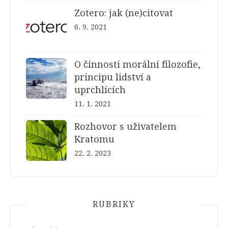
Zotero: jak (ne)citovat
6. 9. 2021
O činnosti morální filozofie,
principu lidství a
uprchlících
11. 1. 2021
Rozhovor s uživatelem
Kratomu
22. 2. 2023
RUBRIKY