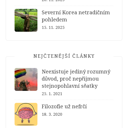
Severní Korea netradičním
pohledem
15. 11. 2025
NEJČTENĚJŠÍ ČLÁNKY
Neexistuje jediný rozumný
důvod, proč nepřijmou
stejnopohlavní sňatky
25. 1. 2021
Filozofie už nefrčí
18. 3. 2020