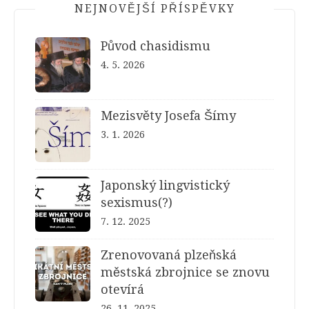
NEJNOVĚJŠÍ PŘÍSPĚVKY
Původ chasidismu
4. 5. 2026
Mezisvěty Josefa Šímy
3. 1. 2026
Japonský lingvistický
sexismus(?)
7. 12. 2025
Zrenovovaná plzeňská
městská zbrojnice se znovu
otevírá
26. 11. 2025