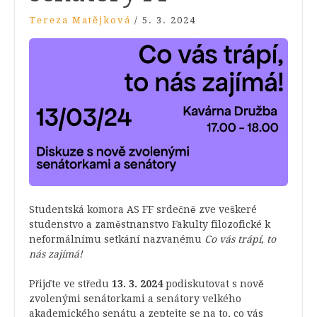
Tereza Matějková
/
5. 3. 2024
Studentská komora AS FF srdečně zve veškeré
studenstvo a zaměstnanstvo Fakulty filozofické k
neformálnímu setkání nazvanému
Co vás trápí, to
nás zajímá!
Přijďte ve středu
13. 3. 2024
podiskutovat s nově
zvolenými senátorkami a senátory velkého
akademického senátu a zeptejte se na to, co vás