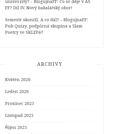
univerzity? – BlogujnaFF
:
Co se děje v AS
FF? Díl IV. Nový bakalářský obor!
Semestr skončil. A co dál? – BlogujnaFF
:
Pub Quizy, podpůrná skupina a Slam
Poetry ve SKLEPě?
ARCHIVY
Květen 2026
Leden 2026
Prosinec 2025
Listopad 2025
Říjen 2025