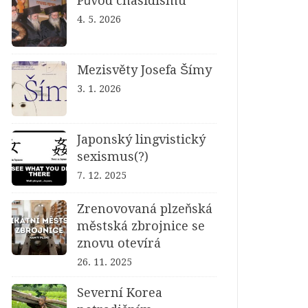
Původ chasidismu
4. 5. 2026
Mezisvěty Josefa Šímy
3. 1. 2026
Japonský lingvistický
sexismus(?)
7. 12. 2025
Zrenovovaná plzeňská
městská zbrojnice se
znovu otevírá
26. 11. 2025
Severní Korea