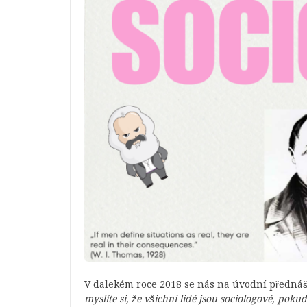
V dalekém roce 2018 se nás na úvodní přednášce
myslíte si, že všichni lidé jsou sociologové, pokud