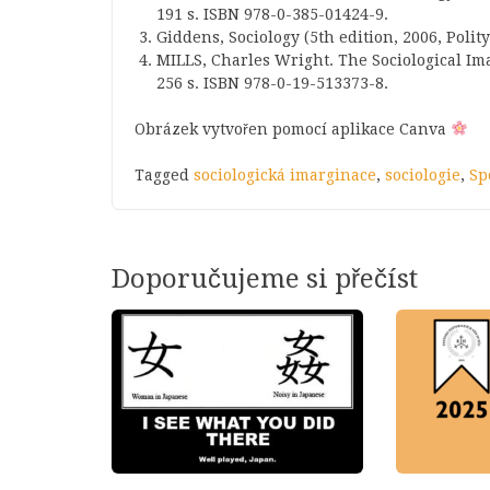
191 s. ISBN 978-0-385-01424-9.
Giddens, Sociology (5th edition, 2006, Polity
MILLS, Charles Wright. The Sociological Im
256 s. ISBN 978-0-19-513373-8.
Obrázek vytvořen pomocí aplikace Canva
Tagged
sociologická imarginace
,
sociologie
,
Sp
Doporučujeme si přečíst