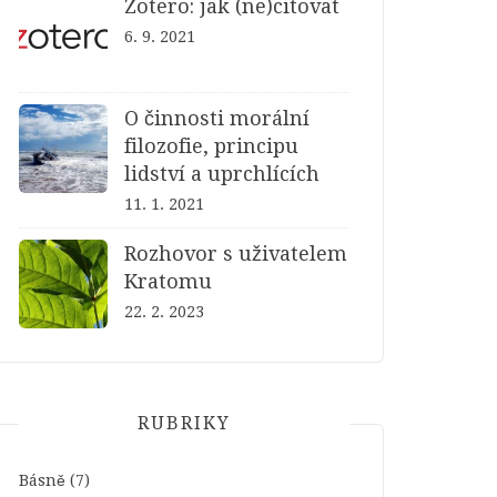
Zotero: jak (ne)citovat
6. 9. 2021
O činnosti morální
filozofie, principu
lidství a uprchlících
11. 1. 2021
Rozhovor s uživatelem
Kratomu
22. 2. 2023
RUBRIKY
Básně
(7)