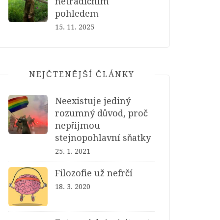
netradičním
pohledem
15. 11. 2025
NEJČTENĚJŠÍ ČLÁNKY
Neexistuje jediný
rozumný důvod, proč
nepřijmou
stejnopohlavní sňatky
25. 1. 2021
Filozofie už nefrčí
18. 3. 2020