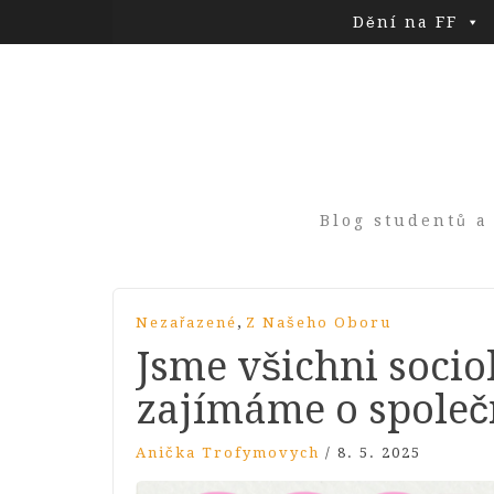
Dění na FF
Blog studentů a
,
Nezařazené
Z Našeho Oboru
Jsme všichni socio
zajímáme o společ
Anička Trofymovych
/
8. 5. 2025