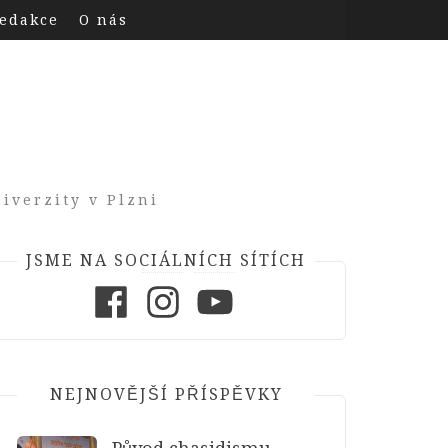
edakce
O nás
iverzity v Plzni
JSME NA SOCIÁLNÍCH SÍTÍCH
Facebook
Instagram
Youtube
NEJNOVĚJŠÍ PŘÍSPĚVKY