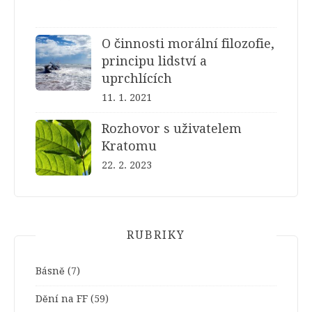
O činnosti morální filozofie,
principu lidství a
uprchlících
11. 1. 2021
Rozhovor s uživatelem
Kratomu
22. 2. 2023
RUBRIKY
Básně
(7)
Dění na FF
(59)