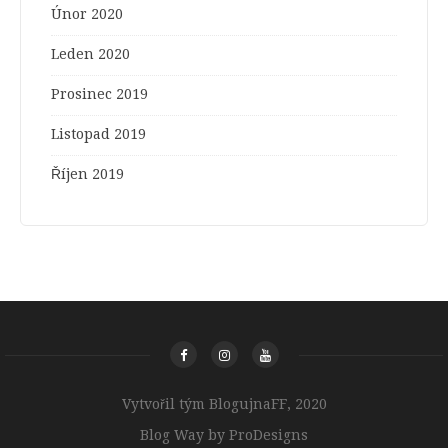
Únor 2020
Leden 2020
Prosinec 2019
Listopad 2019
Říjen 2019
Vytvořil tým BlogujnaFF, 2020
Blog Way by
ProDesigns