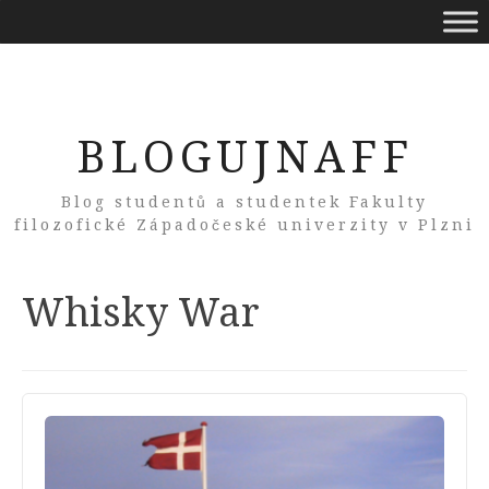
BLOGUJNAFF
Blog studentů a studentek Fakulty
filozofické Západočeské univerzity v Plzni
Tag:
Whisky War