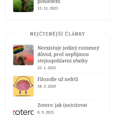
pohledem
15. 11. 2025
NEJČTENĚJŠÍ ČLÁNKY
Neexistuje jediný rozumný
důvod, proč nepřijmou
stejnopohlavní sňatky
25. 1. 2021
Filozofie už nefrčí
18. 3. 2020
Zotero: jak (ne)citovat
6. 9. 2021