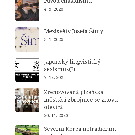
Původ chasidismu
4. 5. 2026
Mezisvěty Josefa Šímy
3. 1. 2026
Japonský lingvistický
sexismus(?)
7. 12. 2025
Zrenovovaná plzeňská
městská zbrojnice se znovu
otevírá
26. 11. 2025
Severní Korea netradičním