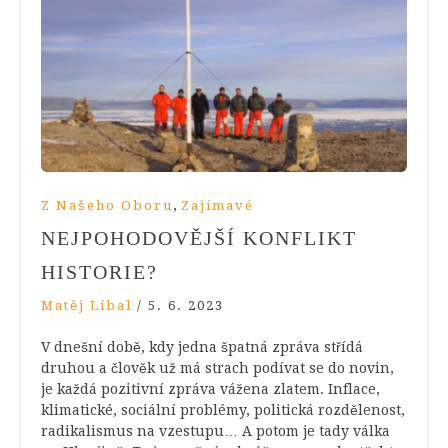
,
Z Našeho Oboru
Zajímavé
NEJPOHODOVĚJŠÍ KONFLIKT
HISTORIE?
Matěj Líbal
/
5. 6. 2023
V dnešní době, kdy jedna špatná zpráva střídá
druhou a člověk už má strach podívat se do novin,
je každá pozitivní zpráva vážena zlatem. Inflace,
klimatické, sociální problémy, politická rozdělenost,
radikalismus na vzestupu… A potom je tady válka