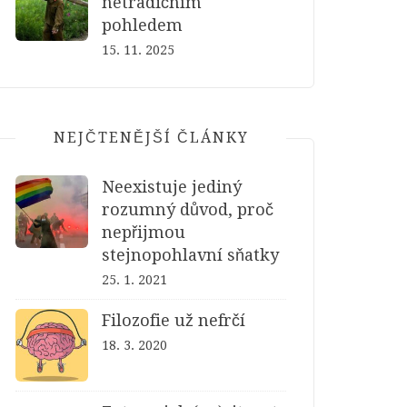
netradičním
pohledem
15. 11. 2025
NEJČTENĚJŠÍ ČLÁNKY
Neexistuje jediný
rozumný důvod, proč
nepřijmou
stejnopohlavní sňatky
25. 1. 2021
Filozofie už nefrčí
18. 3. 2020