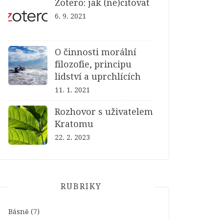
Zotero: jak (ne)citovat
6. 9. 2021
O činnosti morální
filozofie, principu
lidství a uprchlících
11. 1. 2021
Rozhovor s uživatelem
Kratomu
22. 2. 2023
RUBRIKY
Básně
(7)