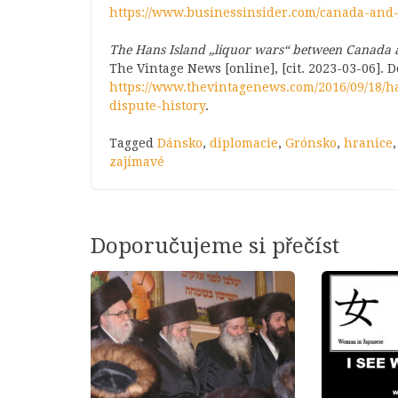
https://www.businessinsider.com/canada-an
The Hans Island „liquor wars“ between Canada a
The Vintage News [online], [cit. 2023-03-06]. 
https://www.thevintagenews.com/2016/09/18/
dispute-history
.
Tagged
Dánsko
,
diplomacie
,
Grónsko
,
hranice
zajímavé
Doporučujeme si přečíst