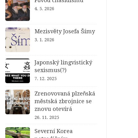
Původ chasidismu
4. 5. 2026
Mezisvěty Josefa Šímy
3. 1. 2026
Japonský lingvistický
sexismus(?)
7. 12. 2025
Zrenovovaná plzeňská
městská zbrojnice se
znovu otevírá
26. 11. 2025
Severní Korea