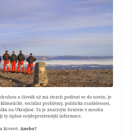
 druhou a člověk už má strach podívat se do novin, je
klimatické, sociální problémy, politická rozdělenost,
álka na Ukrajině. Ta je značným hráčem v mnoha
jí ty úplně nejdepresivnější informace.
 a krvavé.
Anebo?