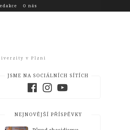
edakce
O nás
iverzity v Plzni
JSME NA SOCIÁLNÍCH SÍTÍCH
Facebook
Instagram
Youtube
NEJNOVĚJŠÍ PŘÍSPĚVKY