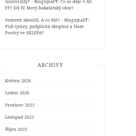
univerzity? – BlogujnaFF
:
Co se děje v AS
FF? Díl IV. Nový bakalářský obor!
Semestr skončil. A co dál? – BlogujnaFF
:
Pub Quizy, podpůrná skupina a Slam
Poetry ve SKLEPě?
ARCHIVY
Květen 2026
Leden 2026
Prosinec 2025
Listopad 2025
Říjen 2025