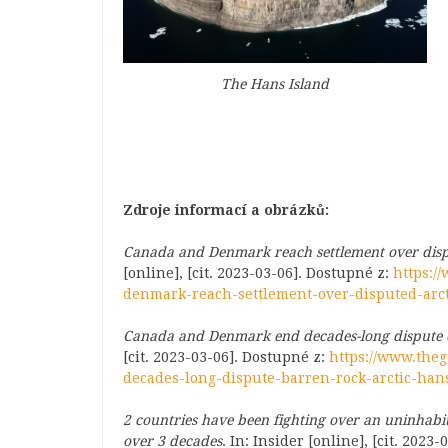
The Hans Island
Zdroje informací a obrázků:
Canada and Denmark reach settlement over dispu
[online], [cit. 2023-03-06]. Dostupné z:
https:/
denmark-reach-settlement-over-disputed-arct
Canada and Denmark end decades-long dispute o
[cit. 2023-03-06]. Dostupné z:
https://www.the
decades-long-dispute-barren-rock-arctic-han
2 countries have been fighting over an uninhabite
over 3 decades
. In: Insider [online], [cit. 2023