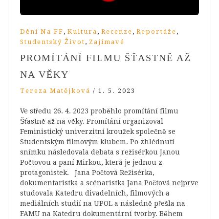
,
,
,
,
Dění Na FF
Kultura
Recenze
Reportáže
,
Studentský Život
Zajímavé
PROMÍTÁNÍ FILMU ŠŤASTNĚ AŽ
NA VĚKY
Tereza Matějková
/
1. 5. 2023
Ve středu 26. 4. 2023 proběhlo promítání filmu
Šťastně až na věky. Promítání organizoval
Feministický univerzitní kroužek společně se
Studentským filmovým klubem. Po zhlédnutí
snímku následovala debata s režisérkou Janou
Počtovou a paní Mirkou, která je jednou z
protagonistek. Jana Počtová Režisérka,
dokumentaristka a scénaristka Jana Počtová nejprve
studovala Katedru divadelních, filmových a
mediálních studií na UPOL a následně přešla na
FAMU na Katedru dokumentární tvorby. Během