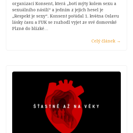
organizací Konsent, která „boří mýty kolem sexu a
sexuálního násilí“ a jedním z jejich hesel je
„Respekt je sexy“. Konsent pořádal 1. května Oslavu
lásky času a FUK se rozhodl vyjet ze své domovské
Plzně do blízké…
Celý článek
→