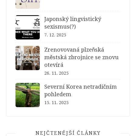
Japonský lingvistický
sexismus(?)
7. 12. 2025
Zrenovovaná plzeňská
městská zbrojnice se znovu
otevírá
26. 11. 2025
Severní Korea netradičním
pohledem
15. 11. 2025
NEJČTENĚJŠÍ ČLÁNKY