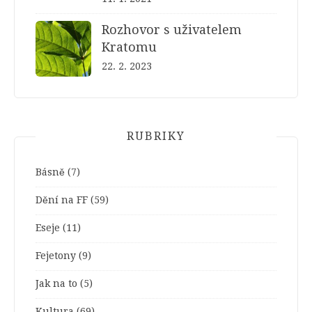
Rozhovor s uživatelem
Kratomu
22. 2. 2023
RUBRIKY
Básně
(7)
Dění na FF
(59)
Eseje
(11)
Fejetony
(9)
Jak na to
(5)
Kultura
(69)