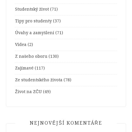
Studentský život
(71)
Tipy pro studenty
(37)
Úvahy a zamyšlení
(71)
Videa
(2)
Z našeho oboru
(130)
Zajímavé
(117)
Ze studentského života
(78)
Život na ZČU
(49)
NEJNOVĚJŠÍ KOMENTÁŘE