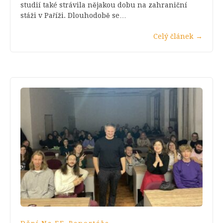
studií také strávila nějakou dobu na zahraniční
stáži v Paříži. Dlouhodobě se…
Celý článek
→