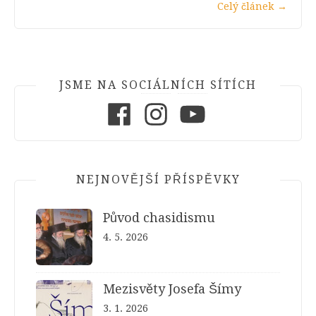
Celý článek
→
JSME NA SOCIÁLNÍCH SÍTÍCH
Facebook
Instagram
Youtube
NEJNOVĚJŠÍ PŘÍSPĚVKY
Původ chasidismu
4. 5. 2026
Mezisvěty Josefa Šímy
3. 1. 2026