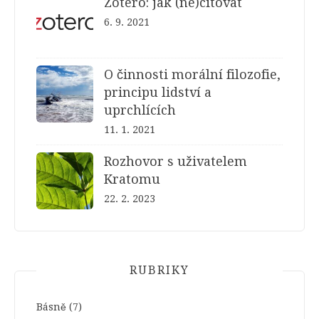
Zotero: jak (ne)citovat
6. 9. 2021
O činnosti morální filozofie,
principu lidství a
uprchlících
11. 1. 2021
Rozhovor s uživatelem
Kratomu
22. 2. 2023
RUBRIKY
Básně
(7)