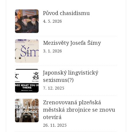
Původ chasidismu
4. 5. 2026
Mezisvěty Josefa Šímy
3. 1. 2026
Japonský lingvistický
sexismus(?)
7. 12. 2025
Zrenovovaná plzeňská
městská zbrojnice se znovu
otevírá
26. 11. 2025