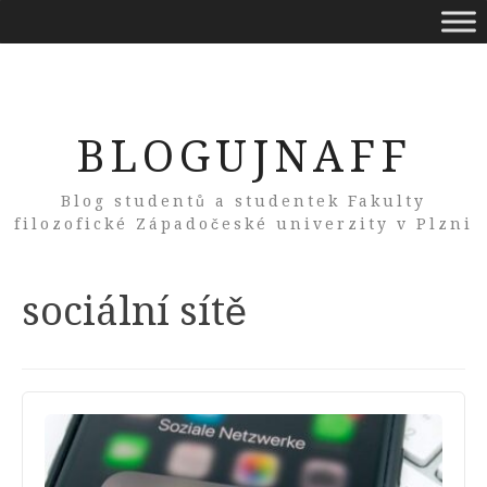
BLOGUJNAFF
Blog studentů a studentek Fakulty
filozofické Západočeské univerzity v Plzni
Tag:
sociální sítě