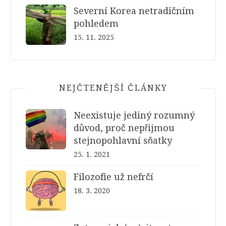
Severní Korea netradičním
pohledem
15. 11. 2025
NEJČTENĚJŠÍ ČLÁNKY
Neexistuje jediný rozumný
důvod, proč nepřijmou
stejnopohlavní sňatky
25. 1. 2021
Filozofie už nefrčí
18. 3. 2020