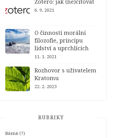
Zotero: jak (ne)citovat
6. 9. 2021
O činnosti morální
filozofie, principu
lidství a uprchlících
11. 1. 2021
Rozhovor s uživatelem
Kratomu
22. 2. 2023
RUBRIKY
Básně
(7)