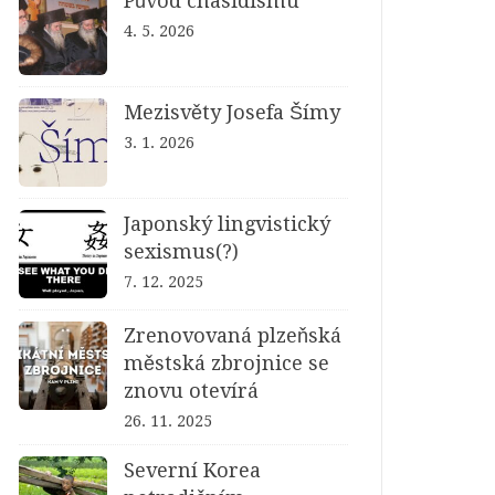
Původ chasidismu
4. 5. 2026
Mezisvěty Josefa Šímy
3. 1. 2026
Japonský lingvistický
sexismus(?)
7. 12. 2025
Zrenovovaná plzeňská
městská zbrojnice se
znovu otevírá
26. 11. 2025
Severní Korea