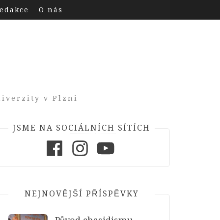
edakce
O nás
iverzity v Plzni
JSME NA SOCIÁLNÍCH SÍTÍCH
Facebook
Instagram
Youtube
NEJNOVĚJŠÍ PŘÍSPĚVKY