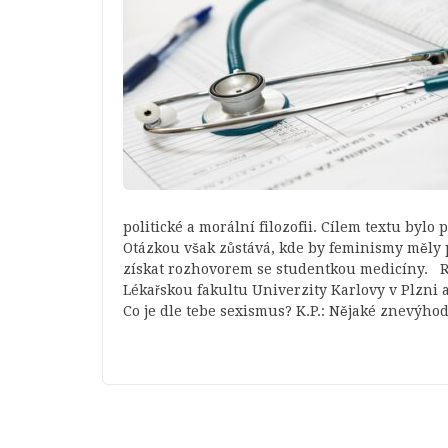
politické a morální filozofii. Cílem textu bylo
Otázkou však zůstává, kde by feminismy měly p
získat rozhovorem se studentkou medicíny. Red
Lékařskou fakultu Univerzity Karlovy v Plzni a
Co je dle tebe sexismus? K.P.: Nějaké znevýh