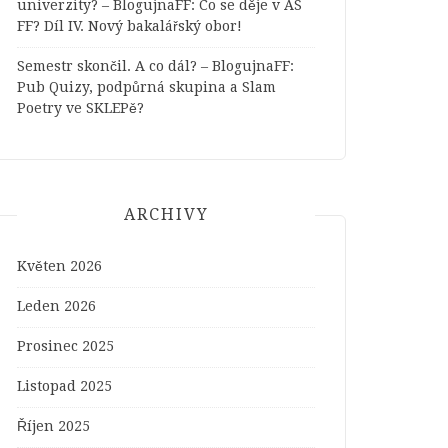
univerzity? – BlogujnaFF
:
Co se děje v AS
FF? Díl IV. Nový bakalářský obor!
Semestr skončil. A co dál? – BlogujnaFF
:
Pub Quizy, podpůrná skupina a Slam
Poetry ve SKLEPě?
ARCHIVY
Květen 2026
Leden 2026
Prosinec 2025
Listopad 2025
Říjen 2025