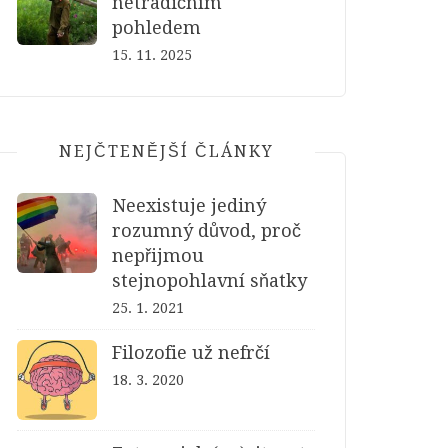
netradičním
pohledem
15. 11. 2025
NEJČTENĚJŠÍ ČLÁNKY
Neexistuje jediný
rozumný důvod, proč
nepřijmou
stejnopohlavní sňatky
25. 1. 2021
Filozofie už nefrčí
18. 3. 2020