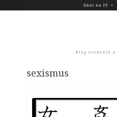
Dění na FF
Blog studentů a
Tag:
sexismus