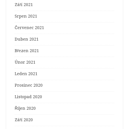
Září 2021
Srpen 2021
Červenec 2021
Duben 2021
Březen 2021
Únor 2021
Leden 2021
Prosinec 2020
Listopad 2020
Říjen 2020
Září 2020