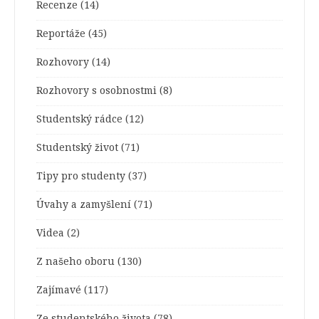
Recenze
(14)
Reportáže
(45)
Rozhovory
(14)
Rozhovory s osobnostmi
(8)
Studentský rádce
(12)
Studentský život
(71)
Tipy pro studenty
(37)
Úvahy a zamyšlení
(71)
Videa
(2)
Z našeho oboru
(130)
Zajímavé
(117)
Ze studentského života
(78)