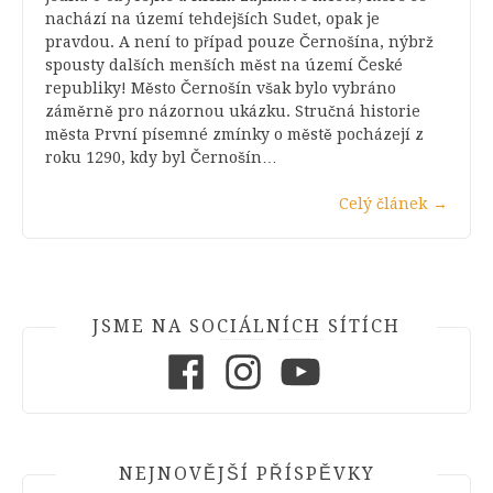
nachází na území tehdejších Sudet, opak je
pravdou. A není to případ pouze Černošína, nýbrž
spousty dalších menších měst na území České
republiky! Město Černošín však bylo vybráno
záměrně pro názornou ukázku. Stručná historie
města První písemné zmínky o městě pocházejí z
roku 1290, kdy byl Černošín…
Celý článek
→
JSME NA SOCIÁLNÍCH SÍTÍCH
Facebook
Instagram
Youtube
NEJNOVĚJŠÍ PŘÍSPĚVKY