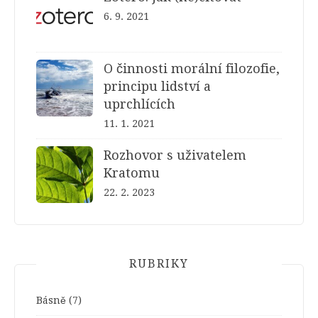
6. 9. 2021
O činnosti morální filozofie,
principu lidství a
uprchlících
11. 1. 2021
Rozhovor s uživatelem
Kratomu
22. 2. 2023
RUBRIKY
Básně
(7)