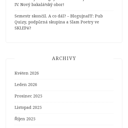
IV. Nový bakalářský obor!
Semestr skončil. A co dál? – BlogujnaFF
:
Pub
Quizy, podpůrná skupina a Slam Poetry ve
SKLEPě?
ARCHIVY
Květen 2026
Leden 2026
Prosinec 2025
Listopad 2025
Říjen 2025