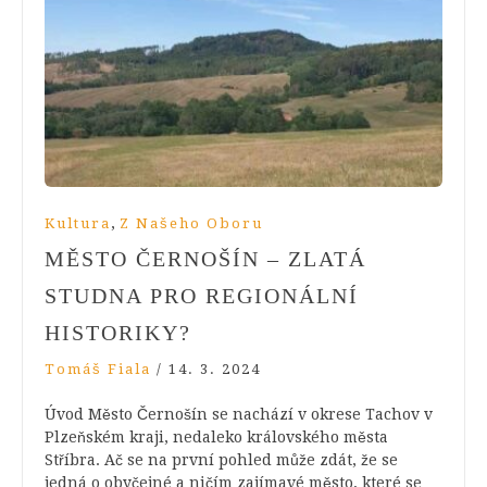
,
Kultura
Z Našeho Oboru
MĚSTO ČERNOŠÍN – ZLATÁ
STUDNA PRO REGIONÁLNÍ
HISTORIKY?
Tomáš Fiala
/
14. 3. 2024
Úvod Město Černošín se nachází v okrese Tachov v
Plzeňském kraji, nedaleko královského města
Stříbra. Ač se na první pohled může zdát, že se
jedná o obyčejné a ničím zajímavé město, které se