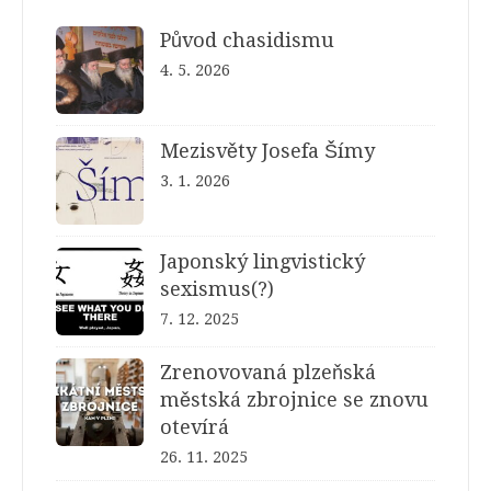
Původ chasidismu
4. 5. 2026
Mezisvěty Josefa Šímy
3. 1. 2026
Japonský lingvistický
sexismus(?)
7. 12. 2025
Zrenovovaná plzeňská
městská zbrojnice se znovu
otevírá
26. 11. 2025