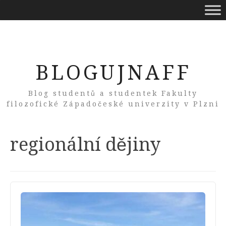
BLOGUJNAFF
Blog studentů a studentek Fakulty
filozofické Západočeské univerzity v Plzni
Tag:
regionální dějiny