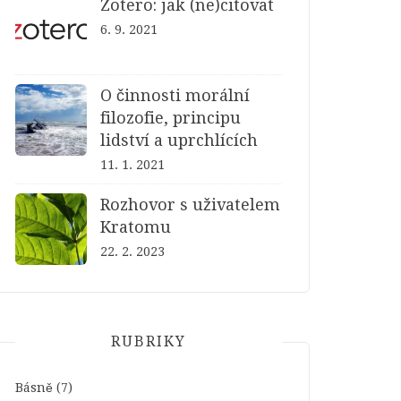
Zotero: jak (ne)citovat
6. 9. 2021
O činnosti morální
filozofie, principu
lidství a uprchlících
11. 1. 2021
Rozhovor s uživatelem
Kratomu
22. 2. 2023
RUBRIKY
Básně
(7)