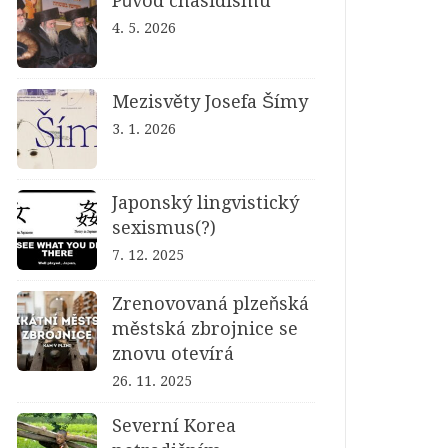
Původ chasidismu
4. 5. 2026
Mezisvěty Josefa Šímy
3. 1. 2026
Japonský lingvistický
sexismus(?)
7. 12. 2025
Zrenovovaná plzeňská
městská zbrojnice se
znovu otevírá
26. 11. 2025
Severní Korea