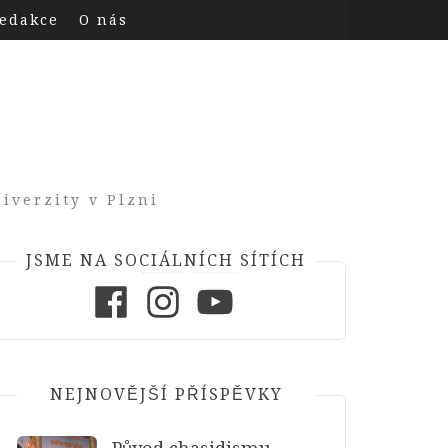
edakce
O nás
iverzity v Plzni
JSME NA SOCIÁLNÍCH SÍTÍCH
Facebook
Instagram
Youtube
NEJNOVĚJŠÍ PŘÍSPĚVKY