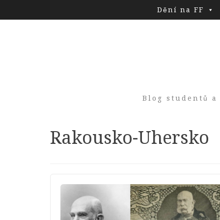
Dění na FF
Blog studentů a
Tag:
Rakousko-Uhersko