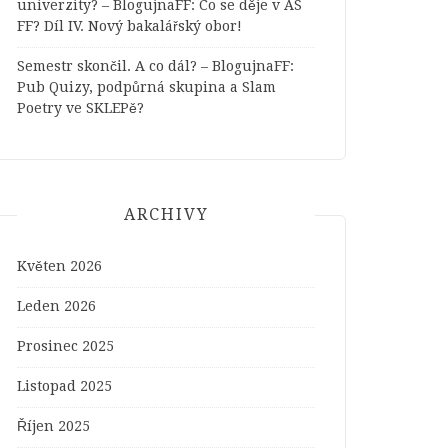
univerzity? – BlogujnaFF
:
Co se děje v AS
FF? Díl IV. Nový bakalářský obor!
Semestr skončil. A co dál? – BlogujnaFF
:
Pub Quizy, podpůrná skupina a Slam
Poetry ve SKLEPě?
ARCHIVY
Květen 2026
Leden 2026
Prosinec 2025
Listopad 2025
Říjen 2025