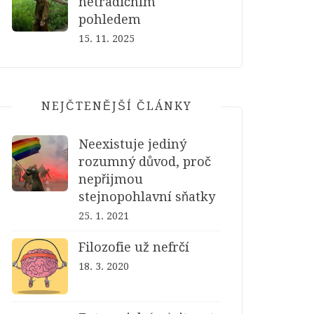
netradičním
pohledem
15. 11. 2025
NEJČTENĚJŠÍ ČLÁNKY
Neexistuje jediný
rozumný důvod, proč
nepřijmou
stejnopohlavní sňatky
25. 1. 2021
Filozofie už nefrčí
18. 3. 2020