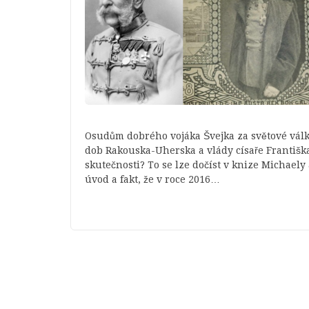
Osudům dobrého vojáka Švejka za světové války
dob Rakouska-Uherska a vlády císaře Františka 
skutečnosti? To se lze dočíst v knize Michael
úvod a fakt, že v roce 2016…