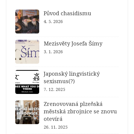
Původ chasidismu
4. 5. 2026
Mezisvěty Josefa Šímy
3. 1. 2026
Japonský lingvistický
sexismus(?)
7. 12. 2025
Zrenovovaná plzeňská
městská zbrojnice se znovu
otevírá
26. 11. 2025