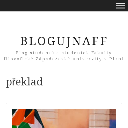
BLOGUJNAFF
Blog studentů a studentek Fakulty
filozofické Západočeské univerzity v Plzni
Tag:
překlad