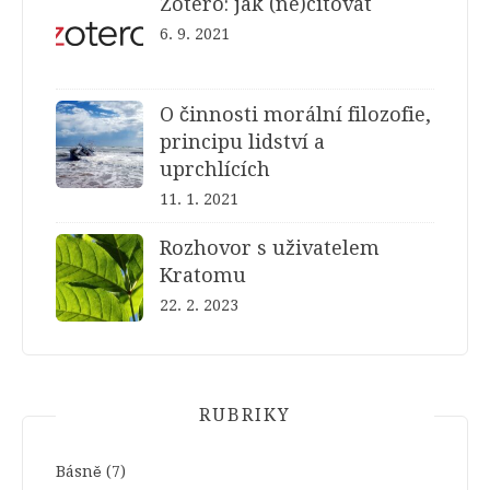
Zotero: jak (ne)citovat
6. 9. 2021
O činnosti morální filozofie,
principu lidství a
uprchlících
11. 1. 2021
Rozhovor s uživatelem
Kratomu
22. 2. 2023
RUBRIKY
Básně
(7)