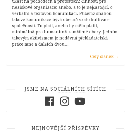
účast na pochodech a protestech; činnosti pro
neziskové organizace; anebo, a to je nejčastější, o
verbální a textovou komunikaci. Přičemž snahou
takové komunikace bývá obecně vzato kultivace
společnosti. To platí, anebo by mělo platit,
minimálně pro humanitně zaměřené obory. Jedním
takovým aktivismem je nedávná překladatelská
práce mne a dalších dvou…
Celý článek
→
JSME NA SOCIÁLNÍCH SÍTÍCH
Facebook
Instagram
Youtube
NEJNOVĚJŠÍ PŘÍSPĚVKY