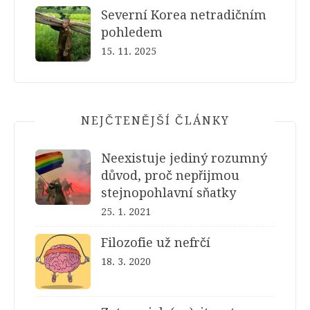
Severní Korea netradičním
pohledem
15. 11. 2025
NEJČTENĚJŠÍ ČLÁNKY
Neexistuje jediný rozumný
důvod, proč nepřijmou
stejnopohlavní sňatky
25. 1. 2021
Filozofie už nefrčí
18. 3. 2020