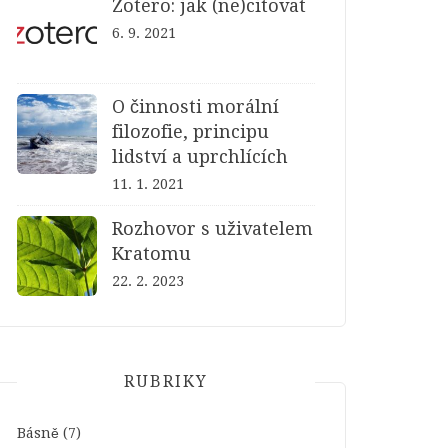
Zotero: jak (ne)citovat
6. 9. 2021
O činnosti morální
filozofie, principu
lidství a uprchlících
11. 1. 2021
Rozhovor s uživatelem
Kratomu
22. 2. 2023
RUBRIKY
Básně
(7)