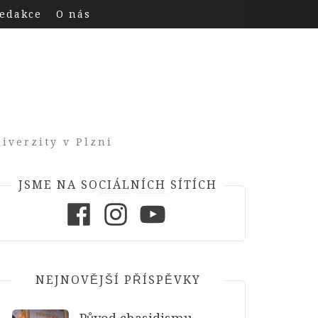
edakce
O nás
iverzity v Plzni
JSME NA SOCIÁLNÍCH SÍTÍCH
Facebook
Instagram
Youtube
NEJNOVĚJŠÍ PŘÍSPĚVKY