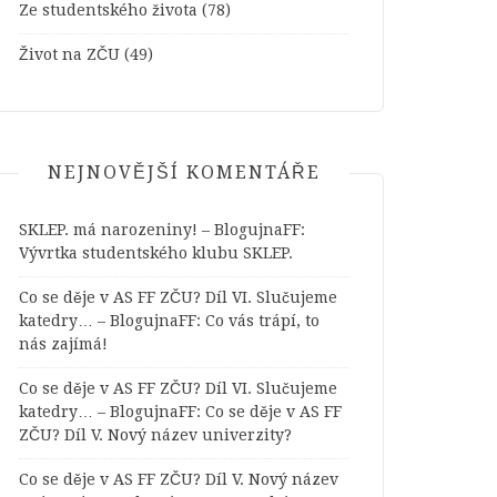
Ze studentského života
(78)
Život na ZČU
(49)
NEJNOVĚJŠÍ KOMENTÁŘE
SKLEP. má narozeniny! – BlogujnaFF
:
Vývrtka studentského klubu SKLEP.
Co se děje v AS FF ZČU? Díl VI. Slučujeme
katedry… – BlogujnaFF
:
Co vás trápí, to
nás zajímá!
Co se děje v AS FF ZČU? Díl VI. Slučujeme
katedry… – BlogujnaFF
:
Co se děje v AS FF
ZČU? Díl V. Nový název univerzity?
Co se děje v AS FF ZČU? Díl V. Nový název