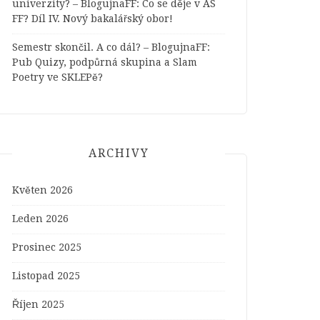
univerzity? – BlogujnaFF
:
Co se děje v AS
FF? Díl IV. Nový bakalářský obor!
Semestr skončil. A co dál? – BlogujnaFF
:
Pub Quizy, podpůrná skupina a Slam
Poetry ve SKLEPě?
ARCHIVY
Květen 2026
Leden 2026
Prosinec 2025
Listopad 2025
Říjen 2025