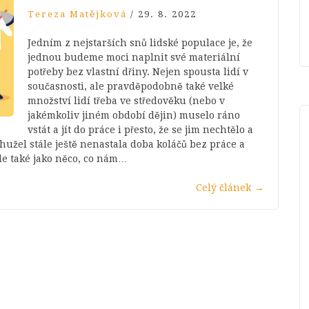
Tereza Matějková
/
29. 8. 2022
Jedním z nejstarších snů lidské populace je, že
jednou budeme moci naplnit své materiální
potřeby bez vlastní dřiny. Nejen spousta lidí v
současnosti, ale pravděpodobně také velké
množství lidí třeba ve středověku (nebo v
jakémkoliv jiném období dějin) muselo ráno
vstát a jít do práce i přesto, že se jim nechtělo a
užel stále ještě nenastala doba koláčů bez práce a
le také jako něco, co nám…
Celý článek
→