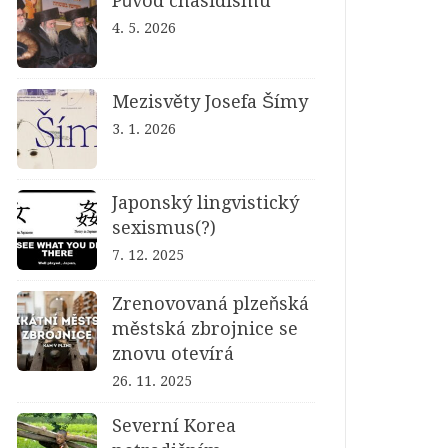
Původ chasidismu
4. 5. 2026
Mezisvěty Josefa Šímy
3. 1. 2026
Japonský lingvistický
sexismus(?)
7. 12. 2025
Zrenovovaná plzeňská
městská zbrojnice se
znovu otevírá
26. 11. 2025
Severní Korea