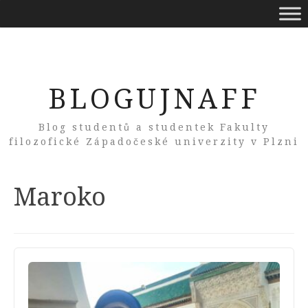
BLOGUJNAFF
Blog studentů a studentek Fakulty
filozofické Západočeské univerzity v Plzni
Tag:
Maroko