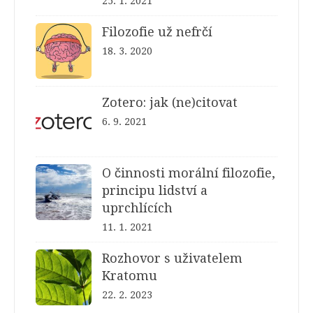
25. 1. 2021
Filozofie už nefrčí
18. 3. 2020
Zotero: jak (ne)citovat
6. 9. 2021
O činnosti morální filozofie,
principu lidství a
uprchlících
11. 1. 2021
Rozhovor s uživatelem
Kratomu
22. 2. 2023