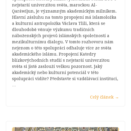
nejstarší univerzitou světa, marockou Al-
Qaráwíjun, je významným akademickým milníkem.
Hlavní zásluhu na tomto propojení má islamoložka
a kulturní antropoložka Václava Tlili, která se
dlouhodobě věnuje výzkumu tradičních
náboženských projevů islámských společností a
mezikulturnímu dialogu. V tomto rozhovoru nám
nejenom o této spolupráci odhaluje více ze světa
akademického islámu. Propojení Katedry
blízkovýchodních studií s nejstarší univerzitou
světa si jistě zaslouží velkou pozornost. Jaký
akademický nebo kulturní potenciál v této
spolupráci vidíte? Představte si vzdělávací instituci,
…
Celý článek
→