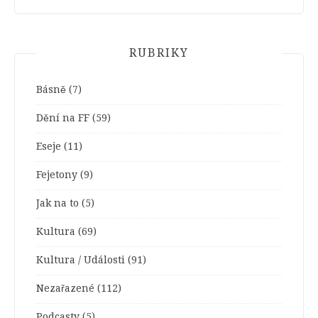
RUBRIKY
Básně
(7)
Dění na FF
(59)
Eseje
(11)
Fejetony
(9)
Jak na to
(5)
Kultura
(69)
Kultura / Události
(91)
Nezařazené
(112)
Podcasty
(5)