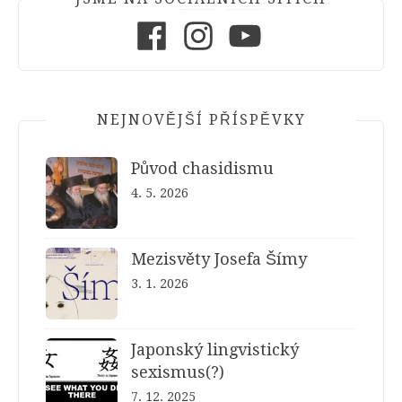
Facebook
Instagram
Youtube
NEJNOVĚJŠÍ PŘÍSPĚVKY
Původ chasidismu
4. 5. 2026
Mezisvěty Josefa Šímy
3. 1. 2026
Japonský lingvistický
sexismus(?)
7. 12. 2025