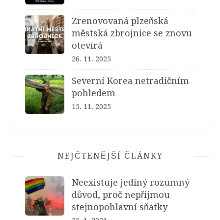
Zrenovovaná plzeňská
městská zbrojnice se znovu
otevírá
26. 11. 2025
Severní Korea netradičním
pohledem
15. 11. 2025
NEJČTENĚJŠÍ ČLÁNKY
Neexistuje jediný rozumný
důvod, proč nepřijmou
stejnopohlavní sňatky