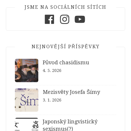
JSME NA SOCIÁLNÍCH SÍTÍCH
Facebook
Instagram
Youtube
NEJNOVĚJŠÍ PŘÍSPĚVKY
Původ chasidismu
4. 5. 2026
Mezisvěty Josefa Šímy
3. 1. 2026
Japonský lingvistický
sexismus(?)