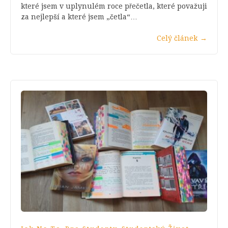
které jsem v uplynulém roce přečetla, které považuji
za nejlepší a které jsem „četla“…
Celý článek
→