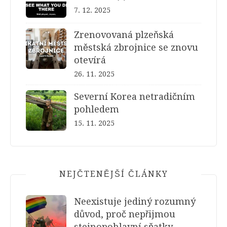
7. 12. 2025
Zrenovovaná plzeňská
městská zbrojnice se znovu
otevírá
26. 11. 2025
Severní Korea netradičním
pohledem
15. 11. 2025
NEJČTENĚJŠÍ ČLÁNKY
Neexistuje jediný rozumný
důvod, proč nepřijmou
stejnopohlavní sňatky