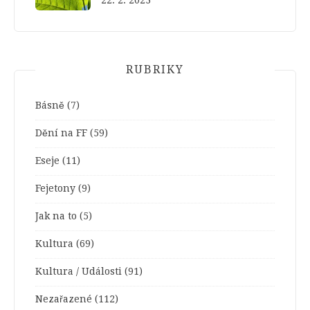
RUBRIKY
Básně
(7)
Dění na FF
(59)
Eseje
(11)
Fejetony
(9)
Jak na to
(5)
Kultura
(69)
Kultura / Události
(91)
Nezařazené
(112)