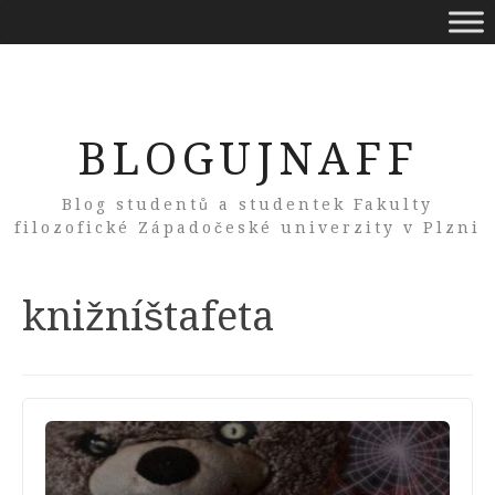
BLOGUJNAFF
Blog studentů a studentek Fakulty
filozofické Západočeské univerzity v Plzni
Tag:
knižníštafeta