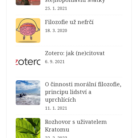
25. 1. 2021
Filozofie už nefrčí
18. 3. 2020
Zotero: jak (ne)citovat
6. 9. 2021
O činnosti morální filozofie,
principu lidství a
uprchlících
11. 1. 2021
Rozhovor s uživatelem
Kratomu
22. 2. 2023