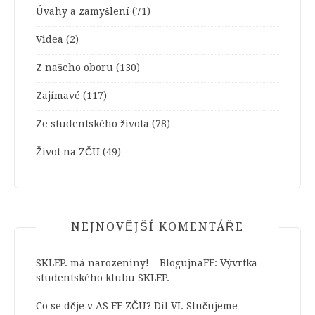
Úvahy a zamyšlení
(71)
Videa
(2)
Z našeho oboru
(130)
Zajímavé
(117)
Ze studentského života
(78)
Život na ZČU
(49)
NEJNOVĚJŠÍ KOMENTÁŘE
SKLEP. má narozeniny! – BlogujnaFF
:
Vývrtka
studentského klubu SKLEP.
Co se děje v AS FF ZČU? Díl VI. Slučujeme