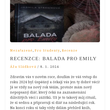
,
,
Nezařazené
Pro Studenty
Recenze
RECENZCE: BALADA PRO EMILY
Áža Sládková
/
8. 1. 2024
Zdravím vás v novém roce, doufám že váš vstup do
roku 2024 byl úspěšný a čekají vás jen ty dobré věci!
Já se vždy na nový rok těším, protože mám nový
nepopsaný diář, který čeká na zaznamenání
důležitých věcí i zážitků. Už je to takový můj rituál,
že si sednu a připravuji si diář na následující rok.
Na konci roku si taky vždy dělám přehled knih,