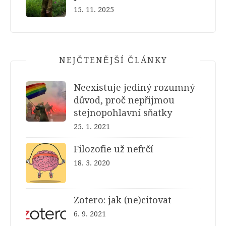
15. 11. 2025
NEJČTENĚJŠÍ ČLÁNKY
Neexistuje jediný rozumný
důvod, proč nepřijmou
stejnopohlavní sňatky
25. 1. 2021
Filozofie už nefrčí
18. 3. 2020
Zotero: jak (ne)citovat
6. 9. 2021