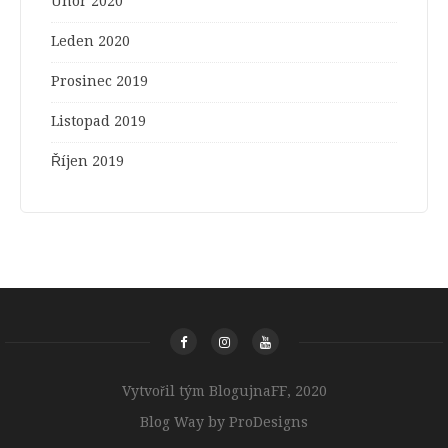
Únor 2020
Leden 2020
Prosinec 2019
Listopad 2019
Říjen 2019
Vytvořil tým BlogujnaFF, 2020
Blog Way by
ProDesigns