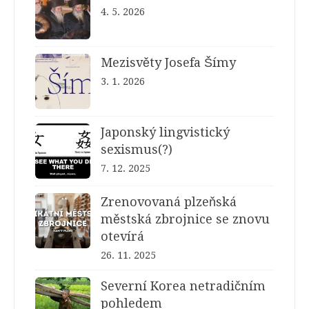
4. 5. 2026
Mezisvěty Josefa Šímy
3. 1. 2026
Japonský lingvistický
sexismus(?)
7. 12. 2025
Zrenovovaná plzeňská
městská zbrojnice se znovu
otevírá
26. 11. 2025
Severní Korea netradičním
pohledem