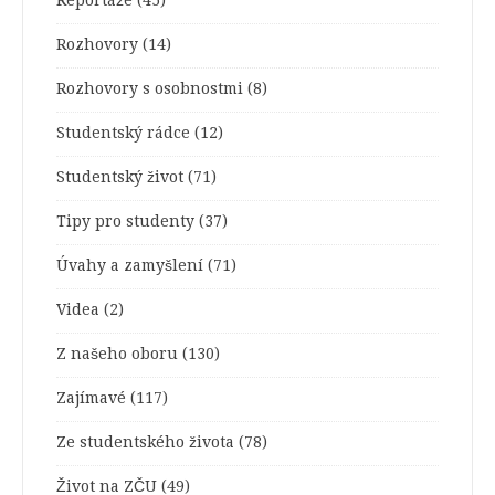
Reportáže
(45)
Rozhovory
(14)
Rozhovory s osobnostmi
(8)
Studentský rádce
(12)
Studentský život
(71)
Tipy pro studenty
(37)
Úvahy a zamyšlení
(71)
Videa
(2)
Z našeho oboru
(130)
Zajímavé
(117)
Ze studentského života
(78)
Život na ZČU
(49)