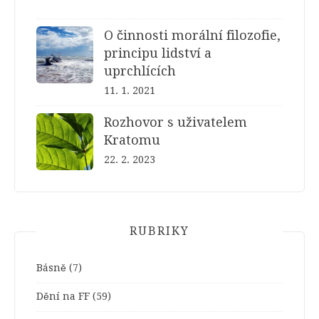
O činnosti morální filozofie,
principu lidství a
uprchlících
11. 1. 2021
Rozhovor s uživatelem
Kratomu
22. 2. 2023
RUBRIKY
Básně
(7)
Dění na FF
(59)