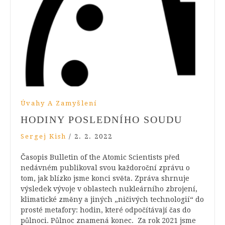
Úvahy A Zamyšlení
HODINY POSLEDNÍHO SOUDU
Sergej Kish
/
2. 2. 2022
Časopis Bulletin of the Atomic Scientists před
nedávném publikoval svou každoroční zprávu o
tom, jak blízko jsme konci světa. Zpráva shrnuje
výsledek vývoje v oblastech nukleárního zbrojení,
klimatické změny a jiných „ničivých technologií“ do
prosté metafory: hodin, které odpočítávají čas do
půlnoci. Půlnoc znamená konec. Za rok 2021 jsme