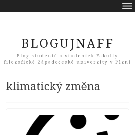
BLOGUJNAFF
Blog studentů a studentek Fakulty
filozofické Západočeské univerzity v Plzni
Tag:
klimatický změna