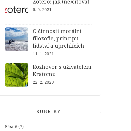
Zotero: jak (ne)citovat
6. 9. 2021
O činnosti morální
filozofie, principu
lidství a uprchlících
11. 1. 2021
Rozhovor s uživatelem
Kratomu
22. 2. 2023
RUBRIKY
Básně
(7)