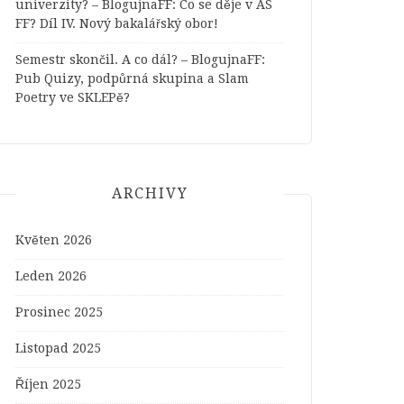
univerzity? – BlogujnaFF
:
Co se děje v AS
FF? Díl IV. Nový bakalářský obor!
Semestr skončil. A co dál? – BlogujnaFF
:
Pub Quizy, podpůrná skupina a Slam
Poetry ve SKLEPě?
ARCHIVY
Květen 2026
Leden 2026
Prosinec 2025
Listopad 2025
Říjen 2025