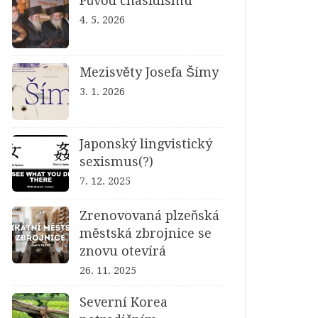
Původ chasidismu
4. 5. 2026
Mezisvěty Josefa Šímy
3. 1. 2026
Japonský lingvistický
sexismus(?)
7. 12. 2025
Zrenovovaná plzeňská
městská zbrojnice se
znovu otevírá
26. 11. 2025
Severní Korea