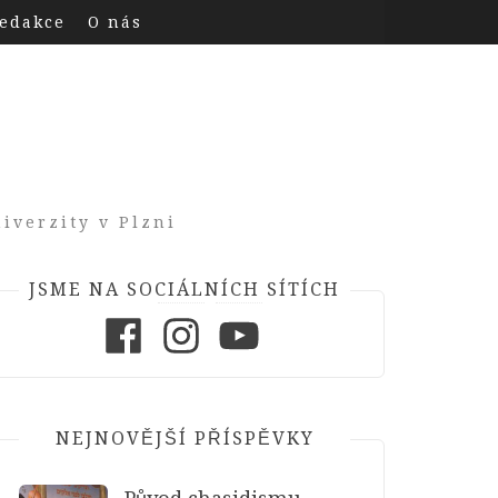
edakce
O nás
iverzity v Plzni
JSME NA SOCIÁLNÍCH SÍTÍCH
Facebook
Instagram
Youtube
NEJNOVĚJŠÍ PŘÍSPĚVKY