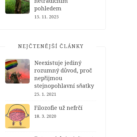
netradičním
pohledem
15. 11. 2025
NEJČTENĚJŠÍ ČLÁNKY
Neexistuje jediný
rozumný důvod, proč
nepřijmou
stejnopohlavní sňatky
25. 1. 2021
Filozofie už nefrčí
18. 3. 2020