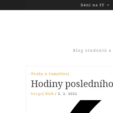
Dění na FF
Blog studentů a
Úvahy A Zamyšlení
Hodiny posledníh
Sergej Kish
/
2. 2. 2022