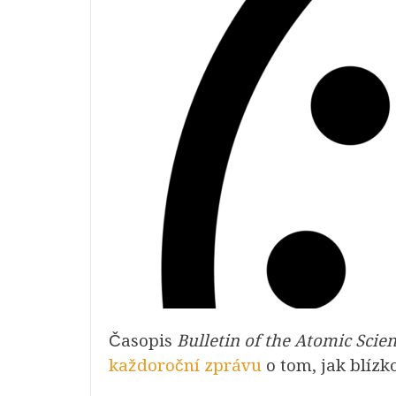
Časopis
Bulletin of the Atomic Scien
každoroční zprávu
o tom, jak blízk