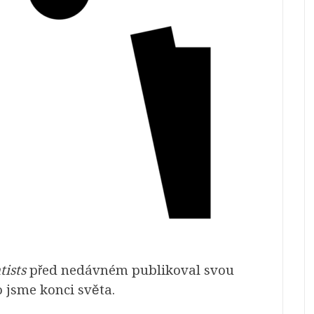
tists
před nedávném publikoval svou
o jsme konci světa.