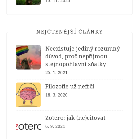
15. 11. 2025
NEJČTENĚJŠÍ ČLÁNKY
Neexistuje jediný rozumný
důvod, proč nepřijmou
stejnopohlavní sňatky
25. 1. 2021
Filozofie už nefrčí
18. 3. 2020
Zotero: jak (ne)citovat
6. 9. 2021