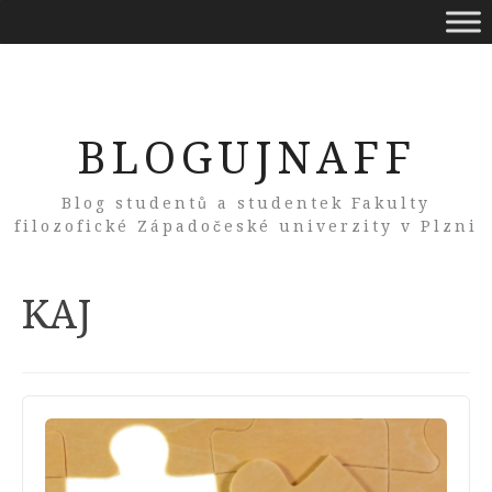
BLOGUJNAFF
Blog studentů a studentek Fakulty
filozofické Západočeské univerzity v Plzni
Tag:
KAJ