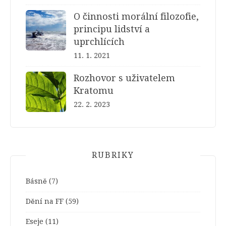
O činnosti morální filozofie,
principu lidství a
uprchlících
11. 1. 2021
Rozhovor s uživatelem
Kratomu
22. 2. 2023
RUBRIKY
Básně
(7)
Dění na FF
(59)
Eseje
(11)