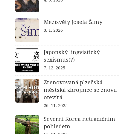
Mezisvěty Josefa Šímy
3. 1. 2026
Japonský lingvistický
sexismus(?)
7. 12. 2025
Zrenovovaná plzeňská
městská zbrojnice se znovu
otevírá
26. 11. 2025
Severní Korea netradičním
pohledem