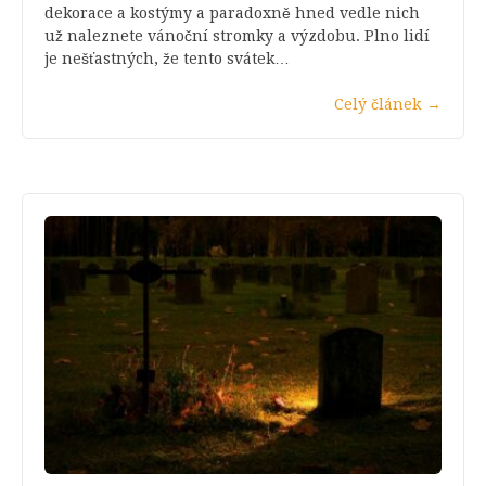
dekorace a kostýmy a paradoxně hned vedle nich
už naleznete vánoční stromky a výzdobu. Plno lidí
je nešťastných, že tento svátek…
Celý článek
→