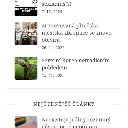
sexismus(?)
7. 12. 2025
Zrenovovaná plzeňská
městská zbrojnice se znovu
otevírá
26. 11. 2025
Severní Korea netradičním
pohledem
15. 11. 2025
NEJČTENĚJŠÍ ČLÁNKY
Neexistuje jediný rozumný
důvod, proč nepřijmou