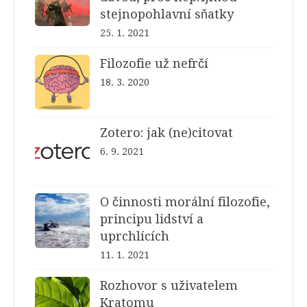
stejnopohlavní sňatky
25. 1. 2021
Filozofie už nefrčí
18. 3. 2020
Zotero: jak (ne)citovat
6. 9. 2021
O činnosti morální filozofie,
principu lidství a
uprchlících
11. 1. 2021
Rozhovor s uživatelem
Kratomu