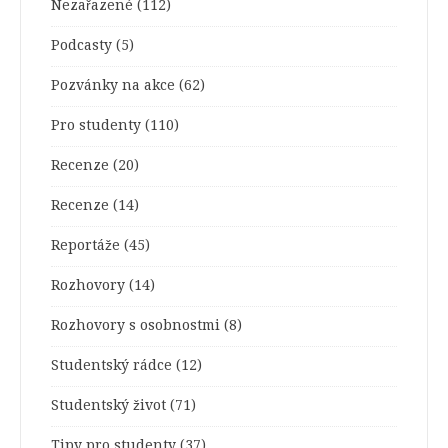
Nezařazené
(112)
Podcasty
(5)
Pozvánky na akce
(62)
Pro studenty
(110)
Recenze
(20)
Recenze
(14)
Reportáže
(45)
Rozhovory
(14)
Rozhovory s osobnostmi
(8)
Studentský rádce
(12)
Studentský život
(71)
Tipy pro studenty
(37)