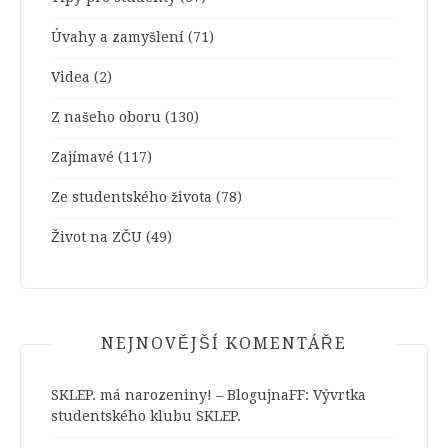
Úvahy a zamyšlení
(71)
Videa
(2)
Z našeho oboru
(130)
Zajímavé
(117)
Ze studentského života
(78)
Život na ZČU
(49)
NEJNOVĚJŠÍ KOMENTÁŘE
SKLEP. má narozeniny! – BlogujnaFF
:
Vývrtka
studentského klubu SKLEP.