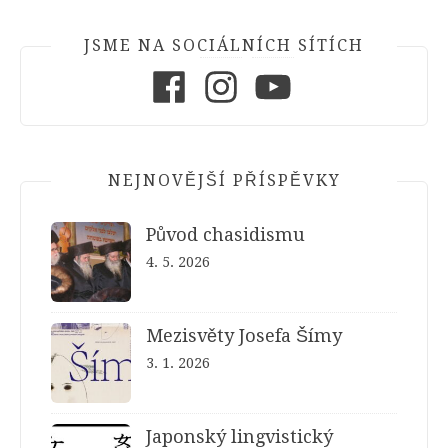
JSME NA SOCIÁLNÍCH SÍTÍCH
Facebook
Instagram
Youtube
NEJNOVĚJŠÍ PŘÍSPĚVKY
Původ chasidismu
4. 5. 2026
Mezisvěty Josefa Šímy
3. 1. 2026
Japonský lingvistický