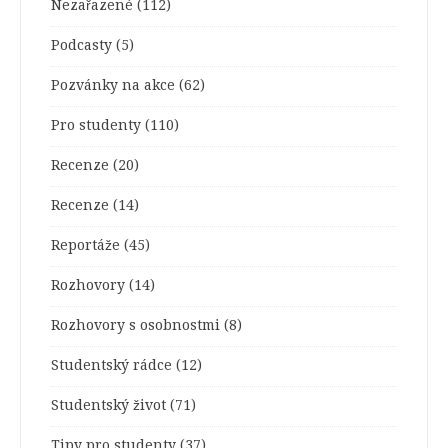
Nezařazené
(112)
Podcasty
(5)
Pozvánky na akce
(62)
Pro studenty
(110)
Recenze
(20)
Recenze
(14)
Reportáže
(45)
Rozhovory
(14)
Rozhovory s osobnostmi
(8)
Studentský rádce
(12)
Studentský život
(71)
Tipy pro studenty
(37)