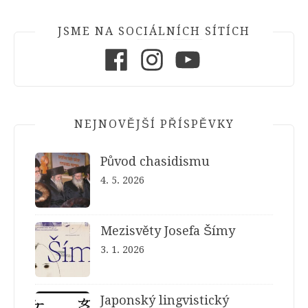
JSME NA SOCIÁLNÍCH SÍTÍCH
Facebook
Instagram
Youtube
NEJNOVĚJŠÍ PŘÍSPĚVKY
Původ chasidismu
4. 5. 2026
Mezisvěty Josefa Šímy
3. 1. 2026
Japonský lingvistický