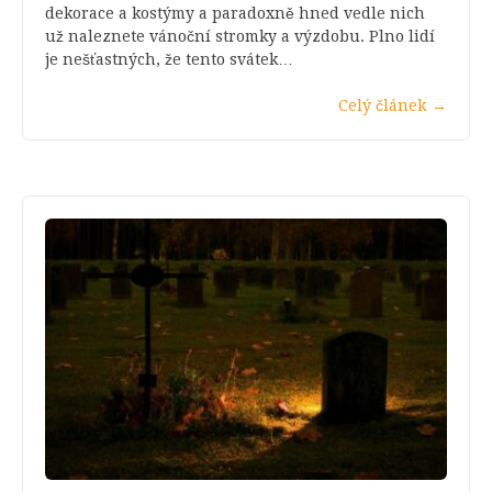
dekorace a kostýmy a paradoxně hned vedle nich
už naleznete vánoční stromky a výzdobu. Plno lidí
je nešťastných, že tento svátek…
Celý článek
→