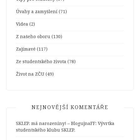
Úvahy a zamyšlení
(71)
Videa
(2)
Z našeho oboru
(130)
Zajímavé
(117)
Ze studentského života
(78)
Život na ZČU
(49)
NEJNOVĚJŠÍ KOMENTÁŘE
SKLEP. má narozeniny! – BlogujnaFF
:
Vývrtka
studentského klubu SKLEP.