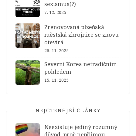
sexismus(?)
7. 12. 2025
Zrenovovaná plzeňská
městská zbrojnice se znovu
otevírá
26. 11. 2025
Severní Korea netradičním
pohledem
15. 11. 2025
NEJČTENĚJŠÍ ČLÁNKY
Neexistuje jediný rozumný
důvod, proč nepřijmou