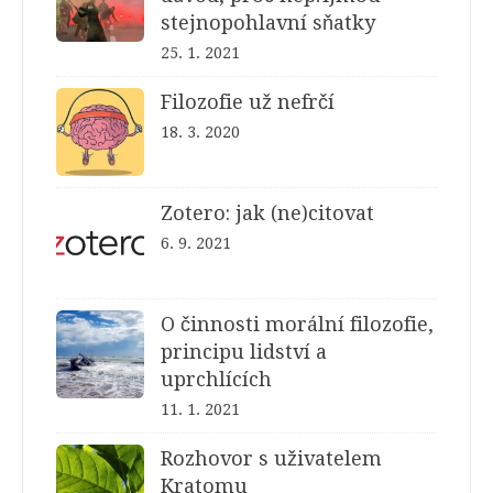
stejnopohlavní sňatky
25. 1. 2021
Filozofie už nefrčí
18. 3. 2020
Zotero: jak (ne)citovat
6. 9. 2021
O činnosti morální filozofie,
principu lidství a
uprchlících
11. 1. 2021
Rozhovor s uživatelem
Kratomu