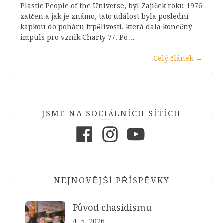
Plastic People of the Universe, byl Zajíček roku 1976
zatčen a jak je známo, tato událost byla poslední
kapkou do poháru trpělivosti, která dala konečný
impuls pro vznik Charty 77. Po…
Celý článek
→
JSME NA SOCIÁLNÍCH SÍTÍCH
Facebook
Instagram
Youtube
NEJNOVĚJŠÍ PŘÍSPĚVKY
Původ chasidismu
4. 5. 2026