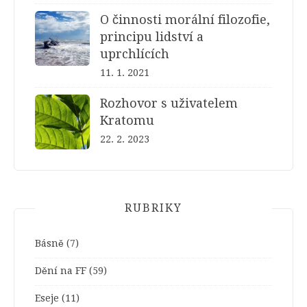
O činnosti morální filozofie,
principu lidství a
uprchlících
11. 1. 2021
Rozhovor s uživatelem
Kratomu
22. 2. 2023
RUBRIKY
Básně
(7)
Dění na FF
(59)
Eseje
(11)