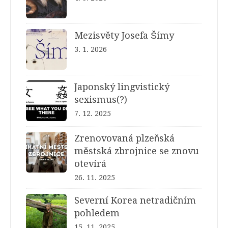
Mezisvěty Josefa Šímy
3. 1. 2026
Japonský lingvistický
sexismus(?)
7. 12. 2025
Zrenovovaná plzeňská
městská zbrojnice se znovu
otevírá
26. 11. 2025
Severní Korea netradičním
pohledem
15. 11. 2025