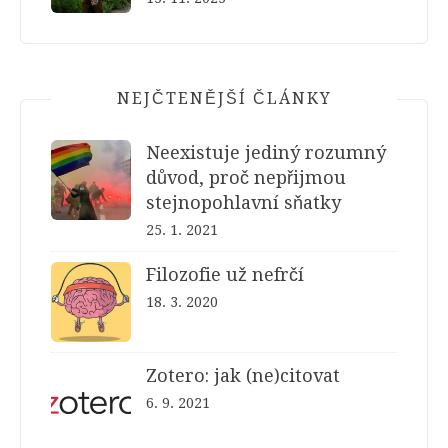
NEJČTENĚJŠÍ ČLÁNKY
Neexistuje jediný rozumný
důvod, proč nepřijmou
stejnopohlavní sňatky
25. 1. 2021
Filozofie už nefrčí
18. 3. 2020
Zotero: jak (ne)citovat
6. 9. 2021